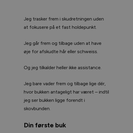
Jeg trasker frem i skudretningen uden
at fokusere på et fast holdepunkt.
Jeg går frem og tilbage uden at have
øje for afskudte hår eller schweiss.
Og jeg tilkalder heller ikke assistance.
Jeg bare vader frem og tilbage lige dér,
hvor bukken antageligt har været – indtil
jeg ser bukken ligge forendt i
skovbunden.
Din første buk