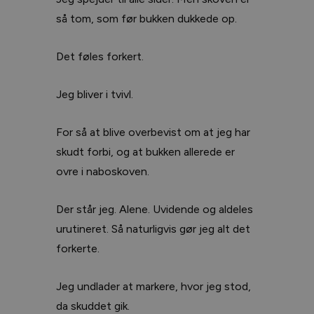
så tom, som før bukken dukkede op.
Det føles forkert.
Jeg bliver i tvivl.
For så at blive overbevist om at jeg har
skudt forbi, og at bukken allerede er
ovre i naboskoven.
Der står jeg. Alene. Uvidende og aldeles
urutineret. Så naturligvis gør jeg alt det
forkerte.
Jeg undlader at markere, hvor jeg stod,
da skuddet gik.