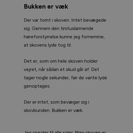
Bukken er væk
Der var tomt i skoven. Intet bevægede
sig. Gennem den tinituslarmende
høreforstyrrelse kunne jeg fornemme,
at skovens lyde tog til.
Det er, som om hele skoven holder
vejret, når sådan et skud går af. Det
tager nogle sekunder, før de vante lyde
genoptages.
Der er intet, som bevæger sig i
skovbunden. Bukken er væk.
Jeg spejder til alle sider. Men skoven er