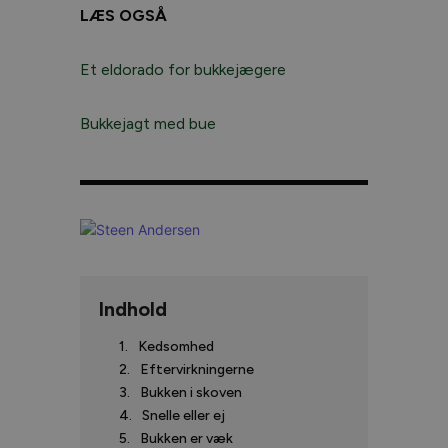
LÆS OGSÅ
Et eldorado for bukkejægere
Bukkejagt med bue
Indhold
Kedsomhed
Eftervirkningerne
Bukken i skoven
Snelle eller ej
Bukken er væk