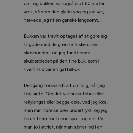
om, og bukken var også blot 60 meter
væk, så som den glade yngling jeg var,
hævede jeg riflen ganske langsomt..
Bukken var travlt optaget af at gøre sig
til gode med de grønne friske urter i
skovbunden, og jeg fandt nemt
skulderbladet på den fine buk, som i
hvert fald var en gaffelbuk.
Dengang forsvandt alt om mig, når jeg
tog sigte. Om det var bukkefeber eller
rekylangst eller begge dele, ved jeg ikke,
men min hørelse blev undertrykt, og jeg
fik en form for tunnelsyn – og det får
man jo i øvrigt, når man stirrer ind i en