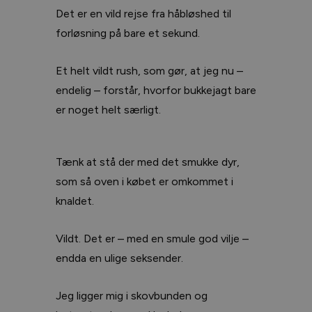
Det er en vild rejse fra håbløshed til
forløsning på bare et sekund.
Et helt vildt rush, som gør, at jeg nu –
endelig – forstår, hvorfor bukkejagt bare
er noget helt særligt.
Tænk at stå der med det smukke dyr,
som så oven i købet er omkommet i
knaldet.
Vildt. Det er – med en smule god vilje –
endda en ulige seksender.
Jeg ligger mig i skovbunden og