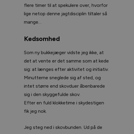
flere timer til at spekulere over, hvorfor
lige netop denne jagtdisciplin tiltaler så
mange…
Kedsomhed
Som ny bukkejæger vidste jeg ikke, at
det at vente er det samme som at kede
sig: at længes efter aktivitet og initiativ.
Minutterne sneglede sig af sted, og
intet større end skovduer åbenbarede
sig i den skyggefulde skov.
Efter en fuld klokketime i skydestigen
fik jeg nok.
Jeg steg ned i skovbunden. Ud på de