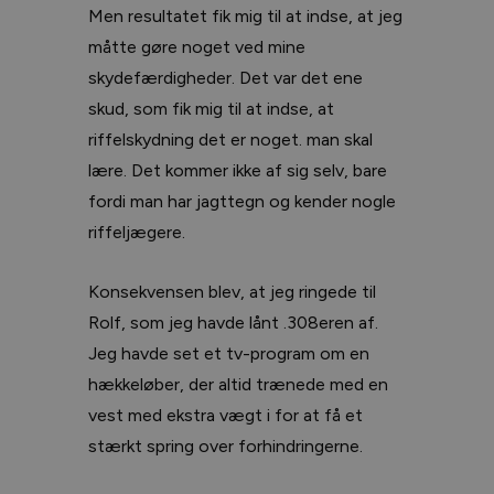
Men resultatet fik mig til at indse, at jeg
måtte gøre noget ved mine
skydefærdigheder. Det var det ene
skud, som fik mig til at indse, at
riffelskydning det er noget. man skal
lære. Det kommer ikke af sig selv, bare
fordi man har jagttegn og kender nogle
riffeljægere.
Konsekvensen blev, at jeg ringede til
Rolf, som jeg havde lånt .308eren af.
Jeg havde set et tv-program om en
hækkeløber, der altid trænede med en
vest med ekstra vægt i for at få et
stærkt spring over forhindringerne.