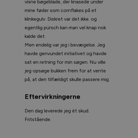
visne bøgeblade, der knasede under
mine føder som cornflakes på et
klinkegulv. Diskret var det ikke. og
egentlig pürsch kan man vel knap nok
kalde det.
Men endelig var jeg i bevægelse. Jeg
havde genvundet initiativet og havde
sat en retning for min søgen. Nu ville
jeg opsøge bukken frem for at vente
på, at den tilfældigt skulle passere mig.
Eftervirkningerne
Den dag leverede jeg ét skud.
Fritstående.