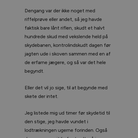
Dengang var der ikke noget med
riffelprøve eller andet, så jeg havde
faktisk bare lånt riflen, skudt et halvt
hundrede skud med vekslende held på
skydebanen, kontrolindskudt dagen før
jagten ude i skoven sammen med en af
de erfarne jægere, og så var det hele
begyndt.
Eller det vil jo sige, til at begynde med
skete der intet.
Jeg listede mig ud timer før skydetid til
den stige, jeg havde vundet i
lodtrækningen ugerne forinden. Også