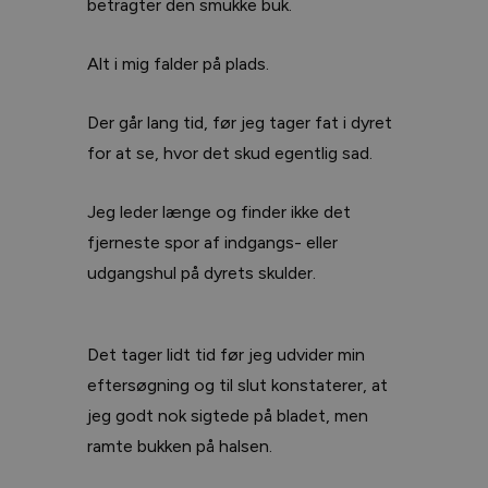
betragter den smukke buk.
Alt i mig falder på plads.
Der går lang tid, før jeg tager fat i dyret
for at se, hvor det skud egentlig sad.
Jeg leder længe og finder ikke det
fjerneste spor af indgangs- eller
udgangshul på dyrets skulder.
Det tager lidt tid før jeg udvider min
eftersøgning og til slut konstaterer, at
jeg godt nok sigtede på bladet, men
ramte bukken på halsen.