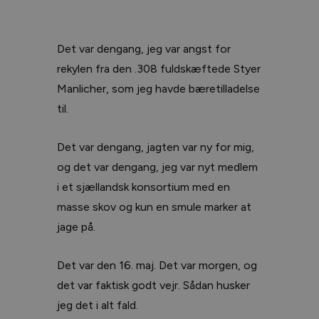
Det var dengang, jeg var angst for
rekylen fra den .308 fuldskæftede Styer
Manlicher, som jeg havde bæretilladelse
til.
Det var dengang, jagten var ny for mig,
og det var dengang, jeg var nyt medlem
i et sjællandsk konsortium med en
masse skov og kun en smule marker at
jage på.
Det var den 16. maj. Det var morgen, og
det var faktisk godt vejr. Sådan husker
jeg det i alt fald.