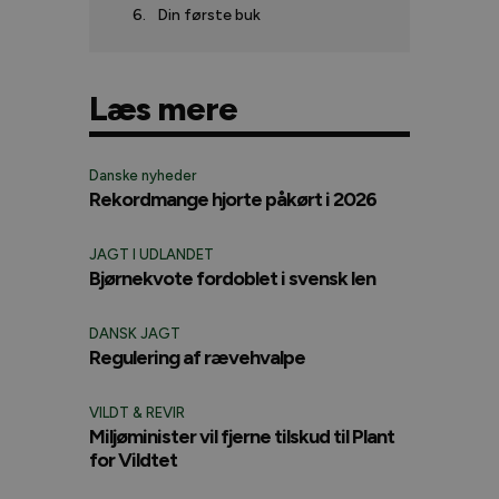
Din første buk
Læs mere
Danske nyheder
Rekordmange hjorte påkørt i 2026
JAGT I UDLANDET
Bjørnekvote fordoblet i svensk len
DANSK JAGT
Regulering af rævehvalpe
VILDT & REVIR
Miljøminister vil fjerne tilskud til Plant
for Vildtet