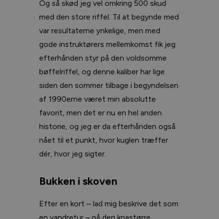
Og så skød jeg vel omkring 500 skud
med den store riffel. Til at begynde med
var resultaterne ynkelige, men med
gode instruktørers mellemkomst fik jeg
efterhånden styr på den voldsomme
bøffelriffel, og denne kaliber har lige
siden den sommer tilbage i begyndelsen
af 1990erne været min absolutte
favorit, men det er nu en hel anden
historie, og jeg er da efterhånden også
nået til et punkt, hvor kuglen træffer
dér, hvor jeg sigter.
Bukken i skoven
Efter en kort – lad mig beskrive det som
en vandretur – på den knastørre