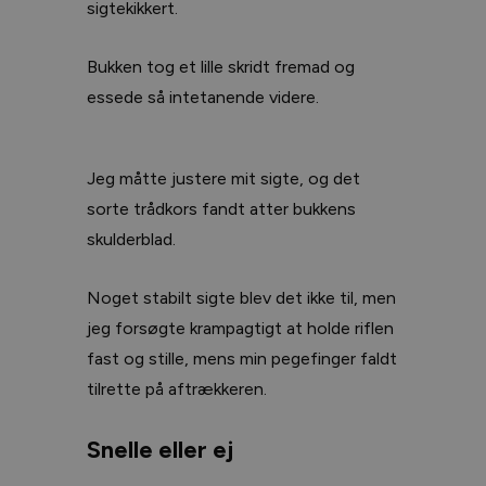
sigtekikkert.
Bukken tog et lille skridt fremad og
essede så intetanende videre.
Jeg måtte justere mit sigte, og det
sorte trådkors fandt atter bukkens
skulderblad.
Noget stabilt sigte blev det ikke til, men
jeg forsøgte krampagtigt at holde riflen
fast og stille, mens min pegefinger faldt
tilrette på aftrækkeren.
Snelle eller ej