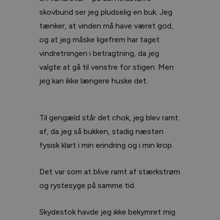
skovbund ser jeg pludselig en buk. Jeg
tænker, at vinden må have været god,
og at jeg måske ligefrem har taget
vindretningen i betragtning, da jeg
valgte at gå til venstre for stigen. Men
jeg kan ikke længere huske det.
Til gengæld står det chok, jeg blev ramt
af, da jeg så bukken, stadig næsten
fysisk klart i min erindring og i min krop.
Det var som at blive ramt af stærkstrøm
og rystesyge på samme tid.
Skydestok havde jeg ikke bekymret mig