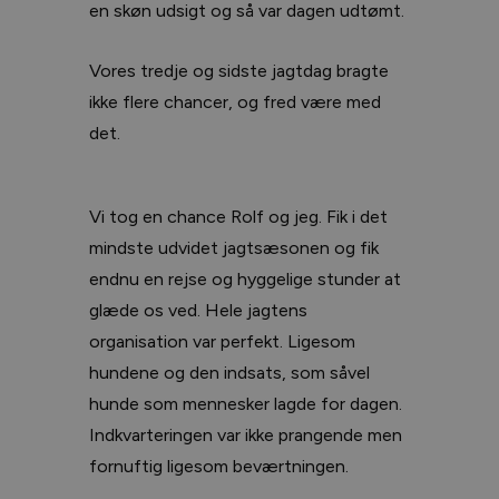
en skøn udsigt og så var dagen udtømt.
Vores tredje og sidste jagtdag bragte
ikke flere chancer, og fred være med
det.
Vi tog en chance Rolf og jeg. Fik i det
mindste udvidet jagtsæsonen og fik
endnu en rejse og hyggelige stunder at
glæde os ved. Hele jagtens
organisation var perfekt. Ligesom
hundene og den indsats, som såvel
hunde som mennesker lagde for dagen.
Indkvarteringen var ikke prangende men
fornuftig ligesom beværtningen.