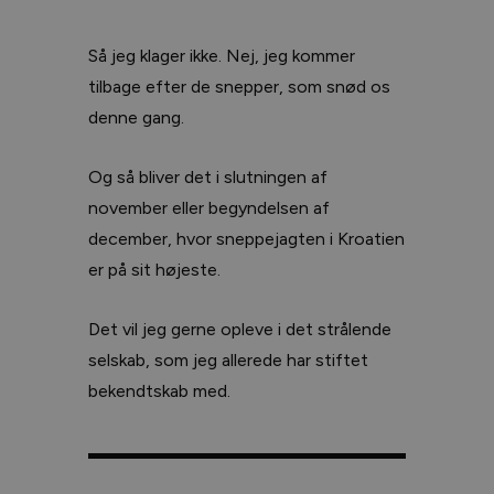
Så jeg klager ikke. Nej, jeg kommer
tilbage efter de snepper, som snød os
denne gang.
Og så bliver det i slutningen af
november eller begyndelsen af
december, hvor sneppejagten i Kroatien
er på sit højeste.
Det vil jeg gerne opleve i det strålende
selskab, som jeg allerede har stiftet
bekendtskab med.