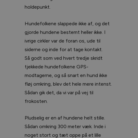
holdepunkt.
Hundefolkene slappede ikke af, og det
gjorde hundene bestemt heller ikke. I
ivrige cirkler var de foran os, ude til
siderne og inde for at tage kontakt.
Så godt som ved hvert tredje skridt
tjekkede hundefolkene GPS-
modtagerne, og så snart en hund ikke
fløj omkring, blev det hele mere intenst.
Sådan gik det, da vi var på vej til
frokosten.
Pludselig er en af hundene helt stille.
Sådan omkring 300 meter væk. Inde i
noget stort og tæt oppe på et lille