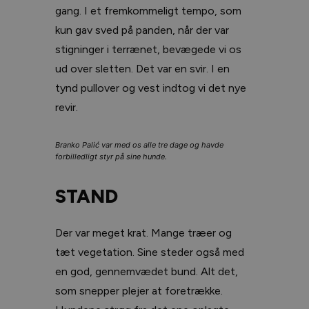
gang. I et fremkommeligt tempo, som
kun gav sved på panden, når der var
stigninger i terrænet, bevægede vi os
ud over sletten. Det var en svir. I en
tynd pullover og vest indtog vi det nye
revir.
Branko Palić var med os alle tre dage og havde
forbilledligt styr på sine hunde.
STAND
Der var meget krat. Mange træer og
tæt vegetation. Sine steder også med
en god, gennemvædet bund. Alt det,
som snepper plejer at foretrække.