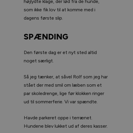
højlydte klage, der lød fra de hunde,
som ikke fik lov til at komme med i
dagens første slip.
SPÆNDING
Den første dag er et nyt sted altid
noget særligt.
Så jeg tænker, at såvel Rolf som jeg har
stået der med smil om læben som et
par skoledrenge, lige før klokken ringer
ud til sommerferie. Vi var spændte.
Havde parkeret oppe i terrænet.
Hundene blev lukket ud af deres kasser.