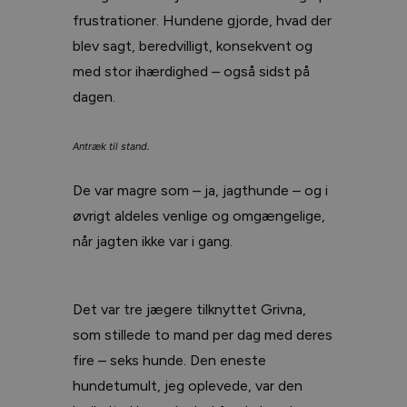
frustrationer. Hundene gjorde, hvad der
blev sagt, beredvilligt, konsekvent og
med stor ihærdighed – også sidst på
dagen.
Antræk til stand.
De var magre som – ja, jagthunde – og i
øvrigt aldeles venlige og omgængelige,
når jagten ikke var i gang.
Det var tre jægere tilknyttet Grivna,
som stillede to mand per dag med deres
fire – seks hunde. Den eneste
hundetumult, jeg oplevede, var den