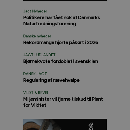
Jagt Nyheder
Politikere har fået nok af Danmarks
Naturfredningsforening
Danske nyheder
Rekordmange hjorte påkørt i 2026
JAGT I UDLANDET
Bjørnekvote fordoblet i svensk len
DANSK JAGT
Regulering af rævehvalpe
VILDT & REVIR
Miljøminister vil fjerne tilskud til Plant
for Vildtet