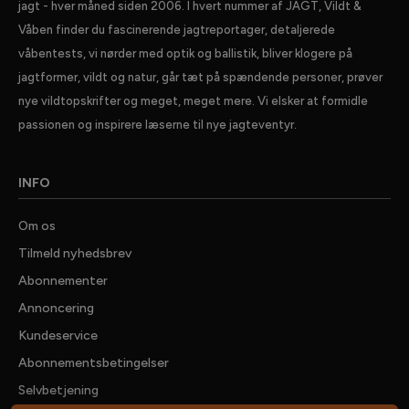
jagt - hver måned siden 2006. I hvert nummer af JAGT, Vildt &
Våben finder du fascinerende jagtreportager, detaljerede
våbentests, vi nørder med optik og ballistik, bliver klogere på
jagtformer, vildt og natur, går tæt på spændende personer, prøver
nye vildtopskrifter og meget, meget mere. Vi elsker at formidle
passionen og inspirere læserne til nye jagteventyr.
INFO
Om os
Tilmeld nyhedsbrev
Abonnementer
Annoncering
Kundeservice
Abonnementsbetingelser
Selvbetjening