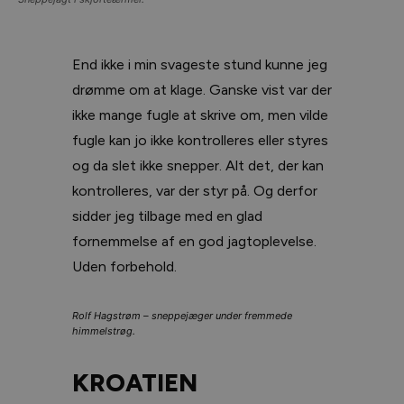
End ikke i min svageste stund kunne jeg
drømme om at klage. Ganske vist var der
ikke mange fugle at skrive om, men vilde
fugle kan jo ikke kontrolleres eller styres
og da slet ikke snepper. Alt det, der kan
kontrolleres, var der styr på. Og derfor
sidder jeg tilbage med en glad
fornemmelse af en god jagtoplevelse.
Uden forbehold.
Rolf Hagstrøm – sneppejæger under fremmede
himmelstrøg.
KROATIEN