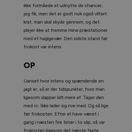
ikke formåede at udnytte de chancer,
jeg fik, men det er godt nok også viltert
krat, man skal skyde gennem, og det
plejer ikke at fremme mine præstationer
med et haglgevær. Den sidste stand før
frokost var intens.
OP
Uanset hvor intens og spændende en
jagt er, så er der tidspunkter, hvor man
ligesom slapper lidt mere af. Tager den
med ro. Ikke lader sig rive med. Og så lige
før frokosten. Efter at have været i
gang i næsten fire timer i to slip, så var
frokosten ligesom det næste faste