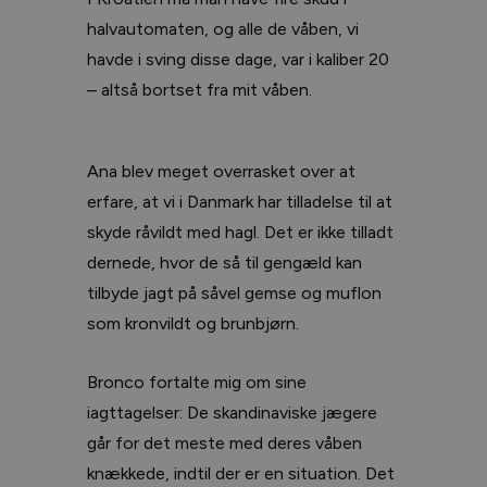
halvautomaten, og alle de våben, vi
havde i sving disse dage, var i kaliber 20
– altså bortset fra mit våben.
Ana blev meget overrasket over at
erfare, at vi i Danmark har tilladelse til at
skyde råvildt med hagl. Det er ikke tilladt
dernede, hvor de så til gengæld kan
tilbyde jagt på såvel gemse og muflon
som kronvildt og brunbjørn.
Bronco fortalte mig om sine
iagttagelser: De skandinaviske jægere
går for det meste med deres våben
knækkede, indtil der er en situation. Det