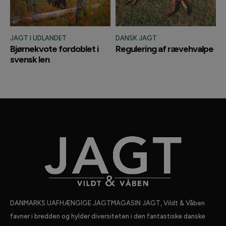
JAGT I UDLANDET
DANSK JAGT
Bjørnekvote fordoblet i
Regulering af rævehvalpe
svensk len
DANMARKS UAFHÆNGIGE JAGTMAGASIN JAGT, Vildt & Våben
favner i bredden og hylder diversiteten i den fantastiske danske