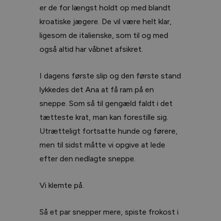
er de for længst holdt op med blandt
kroatiske jægere. De vil være helt klar,
ligesom de italienske, som til og med
også altid har våbnet afsikret.
I dagens første slip og den første stand
lykkedes det Ana at få ram på en
sneppe. Som så til gengæld faldt i det
tætteste krat, man kan forestille sig.
Utrætteligt fortsatte hunde og førere,
men til sidst måtte vi opgive at lede
efter den nedlagte sneppe.
Vi klemte på.
Så et par snepper mere, spiste frokost i