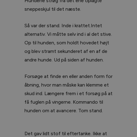
Hundene strøg fra det ene oplagte
sneppeskjul til det næste.
Så var der stand. Inde i krattet.Intet
alternativ. Vi måtte selv ind i al det stive.
Op til hunden, som holdt hovedet højt
og blev stramt sekunderet af en af de
andre hunde. Ud på siden af hunden.
Forsøge at finde en eller anden form for
åbning, hvor man måske kan klemme et
skud ind. Længere frem i et forsøg på at
få fuglen på vingerne. Kommando til
hunden om at avancere. Tom stand.
Det gav lidt stof til eftertanke. Ikke at