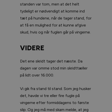
standen var tom, men at det helt
tydeligt er nødvendigt at komme ind
tæt på hundene, når de tager stand, for
at få en mulighed for at kunne afgive
skud, hvis og når fuglen går på vingerne.
VIDERE
Det ene skridt tager det næste. Da
dagen var omme stod min skridttæller
på lidt over 16.000.
Vi gik fra stand til stand. Som jeg husker
det, havde vi tre eller fire fugle på
vingerne efter formiddagens to første
slip. Og jeg må med skam melde, at jeg