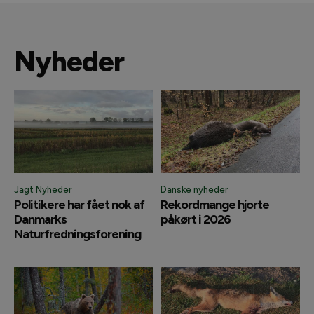
Nyheder
Jagt Nyheder
Danske nyheder
Politikere har fået nok af
Rekordmange hjorte
Danmarks
påkørt i 2026
Naturfredningsforening