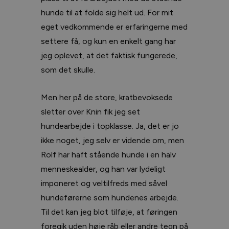
hunde til at folde sig helt ud. For mit
eget vedkommende er erfaringerne med
settere få, og kun en enkelt gang har
jeg oplevet, at det faktisk fungerede,
som det skulle.
Men her på de store, kratbevoksede
sletter over Knin fik jeg set
hundearbejde i topklasse. Ja, det er jo
ikke noget, jeg selv er vidende om, men
Rolf har haft stående hunde i en halv
menneskealder, og han var lydeligt
imponeret og veltilfreds med såvel
hundeførerne som hundenes arbejde.
Til det kan jeg blot tilføje, at føringen
foregik uden høje råb eller andre tegn på