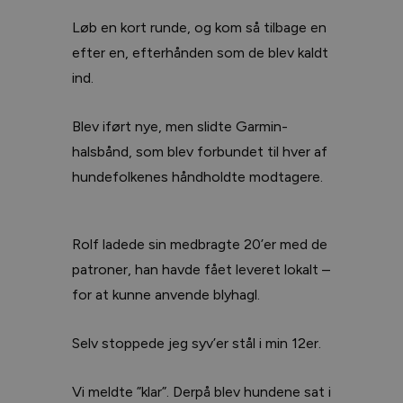
Løb en kort runde, og kom så tilbage en
efter en, efterhånden som de blev kaldt
ind.
Blev iført nye, men slidte Garmin-
halsbånd, som blev forbundet til hver af
hundefolkenes håndholdte modtagere.
Rolf ladede sin medbragte 20’er med de
patroner, han havde fået leveret lokalt –
for at kunne anvende blyhagl.
Selv stoppede jeg syv’er stål i min 12er.
Vi meldte ”klar”. Derpå blev hundene sat i