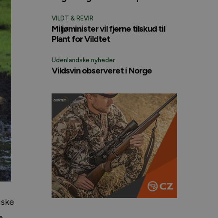
VILDT & REVIR
Miljøminister vil fjerne tilskud til
Plant for Vildtet
Udenlandske nyheder
Vildsvin observeret i Norge
iske
e