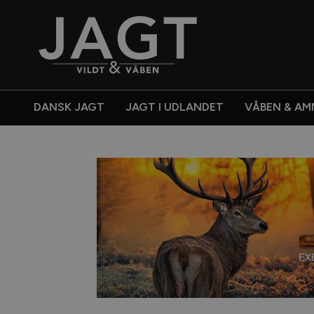
DANSK JAGT
JAGT I UDLANDET
VÅBEN & AM