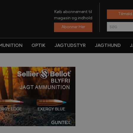
Køb abonnement til
Tilmeld
magasin og indhold
Abonner Her
SØG
MUNITION
OPTIK
JAGTUDSTYR
JAGTHUND
J