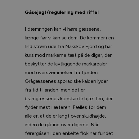
Gåsejagt/regulering med riffel
I dæmringen kan vi høre gæssene,
længe før vi kan se dem. De kommer i en
lind strøm ude fra Nakskov Fjord og har
kurs mod markerne tæt på de diger, der
beskytter de lavtliggende markarealer
mod oversvømmelser fra fjorden.
Grågæssenes sporadiske kalden lyder
fra tid til anden, men det er
bramgæssenes konstante bjæffen, der
fylder mest i æteren. Fælles for dem
alle er, at de er langt over skudhøjde,
inden de går ind over digerne. Når
førergåsen i den enkelte flok har fundet