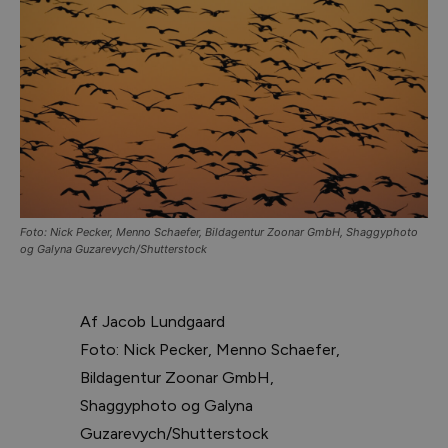
Foto: Nick Pecker, Menno Schaefer, Bildagentur Zoonar GmbH, Shaggyphoto
og Galyna Guzarevych/Shutterstock
Af Jacob Lundgaard
Foto: Nick Pecker, Menno Schaefer,
Bildagentur Zoonar GmbH,
Shaggyphoto og Galyna
Guzarevych/Shutterstock