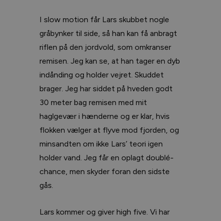
I slow motion får Lars skubbet nogle
gråbynker til side, så han kan få anbragt
riflen på den jordvold, som omkranser
remisen. Jeg kan se, at han tager en dyb
indånding og holder vejret. Skuddet
brager. Jeg har siddet på hveden godt
30 meter bag remisen med mit
haglgevær i hænderne og er klar, hvis
flokken vælger at flyve mod fjorden, og
minsandten om ikke Lars’ teori igen
holder vand. Jeg får en oplagt doublé-
chance, men skyder foran den sidste
gås.
Lars kommer og giver high five. Vi har