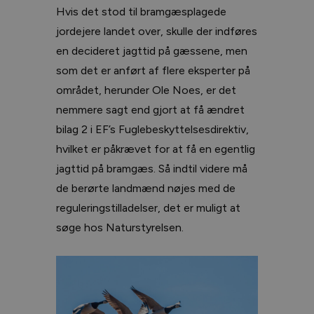
Hvis det stod til bramgæsplagede
jordejere landet over, skulle der indføres
en decideret jagttid på gæssene, men
som det er anført af flere eksperter på
området, herunder Ole Noes, er det
nemmere sagt end gjort at få ændret
bilag 2 i EF’s Fuglebeskyttelsesdirektiv,
hvilket er påkrævet for at få en egentlig
jagttid på bramgæs. Så indtil videre må
de berørte landmænd nøjes med de
reguleringstilladelser, det er muligt at
søge hos Naturstyrelsen.