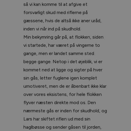
så vi kan komme til at afgive et
forsvarligt skud med riflerne på
gæssene, hvis de altså ikke aner uråd,
inden vi når ind på skudhold.
Min bekymring går på, at flokken, siden
vi startede, har været på vingerne to
gange, men er landet samme sted
begge gange. Netop i det øjeblik, vi er
kommet ned at ligge og sigter på hver
sin gås, letter fuglene igen komplet
umotiveret, men de er åbenbart ikke klar
over vores eksistens, for hele flokken
flyver næsten direkte mod os. Den
nærmeste gås er inden for skudhold, og
Lars har skiftet riflen ud med sin
haglbøsse og sender gåsen til jorden,