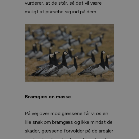
vurderer, at de står, så det vil være
muligt at pürsche sig ind på dem.
Bramgæs en masse
På vej over mod gæssene får vi os en
lille snak om bramgæs og ikke mindst de
skader, gæssene forvolder på de arealer