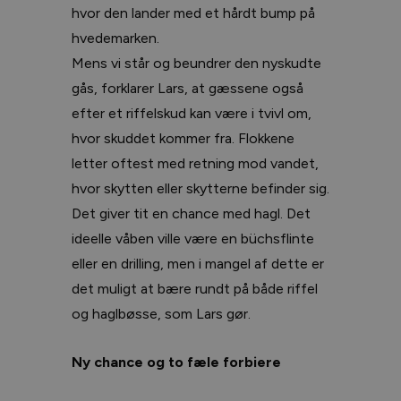
hvor den lander med et hårdt bump på
hvedemarken.
Mens vi står og beundrer den nyskudte
gås, forklarer Lars, at gæssene også
efter et riffelskud kan være i tvivl om,
hvor skuddet kommer fra. Flokkene
letter oftest med retning mod vandet,
hvor skytten eller skytterne befinder sig.
Det giver tit en chance med hagl. Det
ideelle våben ville være en büchsflinte
eller en drilling, men i mangel af dette er
det muligt at bære rundt på både riffel
og haglbøsse, som Lars gør.
Ny chance og to fæle forbiere