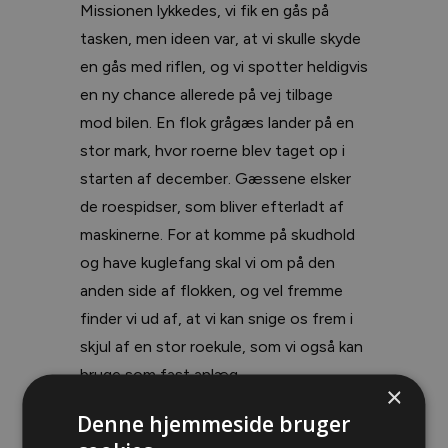
Missionen lykkedes, vi fik en gås på
tasken, men ideen var, at vi skulle skyde
en gås med riflen, og vi spotter heldigvis
en ny chance allerede på vej tilbage
mod bilen. En flok grågæs lander på en
stor mark, hvor roerne blev taget op i
starten af december. Gæssene elsker
de roespidser, som bliver efterladt af
maskinerne. For at komme på skudhold
og have kuglefang skal vi om på den
anden side af flokken, og vel fremme
finder vi ud af, at vi kan snige os frem i
skjul af en stor roekule, som vi også kan
bruge som fast anlæg.
×
Denne hjemmeside bruger