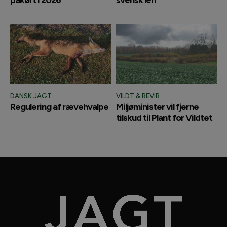
DANSK JAGT
VILDT & REVIR
Regulering af rævehvalpe
Miljøminister vil fjerne
tilskud til Plant for Vildtet