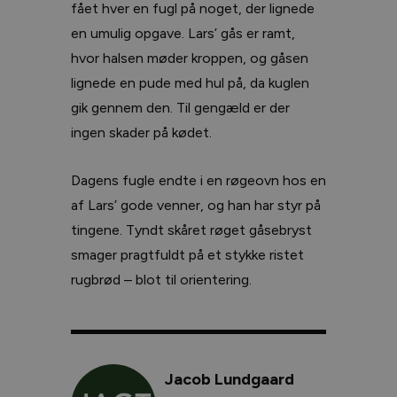
fået hver en fugl på noget, der lignede
en umulig opgave. Lars’ gås er ramt,
hvor halsen møder kroppen, og gåsen
lignede en pude med hul på, da kuglen
gik gennem den. Til gengæld er der
ingen skader på kødet.
Dagens fugle endte i en røgeovn hos en
af Lars’ gode venner, og han har styr på
tingene. Tyndt skåret røget gåsebryst
smager pragtfuldt på et stykke ristet
rugbrød – blot til orientering.
Jacob Lundgaard