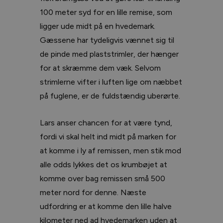
100 meter syd for en lille remise, som
ligger ude midt på en hvedemark.
Gæssene har tydeligvis vænnet sig til
de pinde med plaststrimler, der hænger
for at skræmme dem væk. Selvom
strimlerne vifter i luften lige om næbbet
på fuglene, er de fuldstændig uberørte.
Lars anser chancen for at være tynd,
fordi vi skal helt ind midt på marken for
at komme i ly af remissen, men stik mod
alle odds lykkes det os krumbøjet at
komme over bag remissen små 500
meter nord for denne. Næste
udfordring er at komme den lille halve
kilometer ned ad hvedemarken uden at