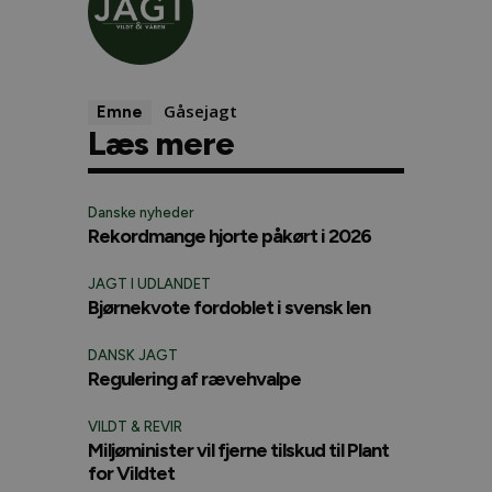
Gåsejagt
Emne
Læs mere
Danske nyheder
Rekordmange hjorte påkørt i 2026
JAGT I UDLANDET
Bjørnekvote fordoblet i svensk len
DANSK JAGT
Regulering af rævehvalpe
VILDT & REVIR
Miljøminister vil fjerne tilskud til Plant
for Vildtet