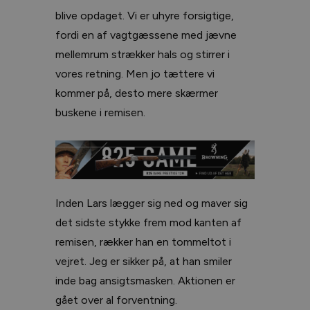
blive opdaget. Vi er uhyre forsigtige,
fordi en af vagtgæssene med jævne
mellemrum strækker hals og stirrer i
vores retning. Men jo tættere vi
kommer på, desto mere skærmer
buskene i remisen.
Inden Lars lægger sig ned og maver sig
det sidste stykke frem mod kanten af
remisen, rækker han en tommeltot i
vejret. Jeg er sikker på, at han smiler
inde bag ansigtsmasken. Aktionen er
gået over al forventning.