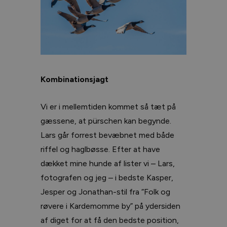
Kombinationsjagt
Vi er i mellemtiden kommet så tæt på
gæssene, at pürschen kan begynde.
Lars går forrest bevæbnet med både
riffel og haglbøsse. Efter at have
dækket mine hunde af lister vi – Lars,
fotografen og jeg – i bedste Kasper,
Jesper og Jonathan-stil fra “Folk og
røvere i Kardemomme by” på ydersiden
af diget for at få den bedste position,