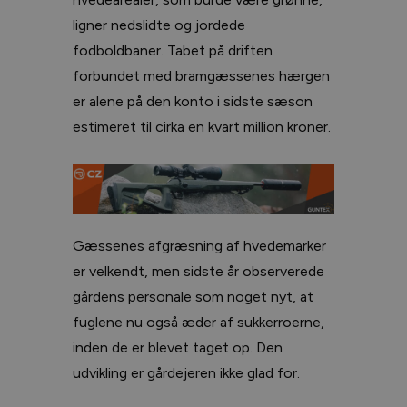
ligner nedslidte og jordede
fodboldbaner. Tabet på driften
forbundet med bramgæssenes hærgen
er alene på den konto i sidste sæson
estimeret til cirka en kvart million kroner.
Gæssenes afgræsning af hvedemarker
er velkendt, men sidste år observerede
gårdens personale som noget nyt, at
fuglene nu også æder af sukkerroerne,
inden de er blevet taget op. Den
udvikling er gårdejeren ikke glad for.