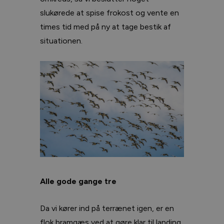
slukørede at spise frokost og vente en
times tid med på ny at tage bestik af
situationen.
Alle gode gange tre
Da vi kører ind på terrænet igen, er en
flok bramgæs ved at gøre klar til landing