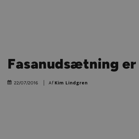
Fasanudsætning er
Af
Kim Lindgren
22/07/2016