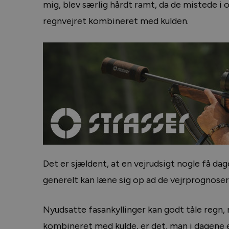
mig, blev særlig hårdt ramt, da de mistede i
regnvejret kombineret med kulden.
Det er sjældent, at en vejrudsigt nogle få d
generelt kan læne sig op ad de vejrprognoser
Nyudsatte fasankyllinger kan godt tåle reg
kombineret med kulde, er det, man i dagene e