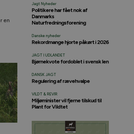
Jagt Nyheder
Politikere har fået nok af
Danmarks
r en
Naturfredningsforening
Danske nyheder
Rekordmange hjorte påkørt i 2026
JAGT I UDLANDET
Bjørnekvote fordoblet i svensk len
DANSK JAGT
Regulering af rævehvalpe
VILDT & REVIR
Miljøminister vil fjerne tilskud til
Plant for Vildtet