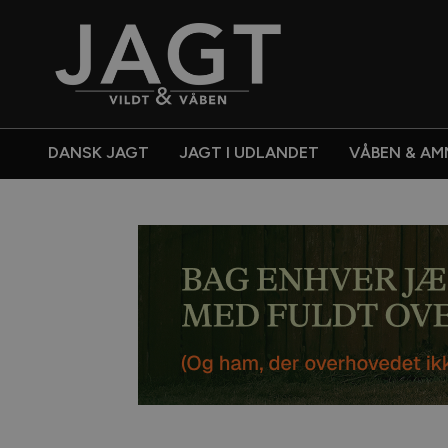
DANSK JAGT
JAGT I UDLANDET
VÅBEN & AM