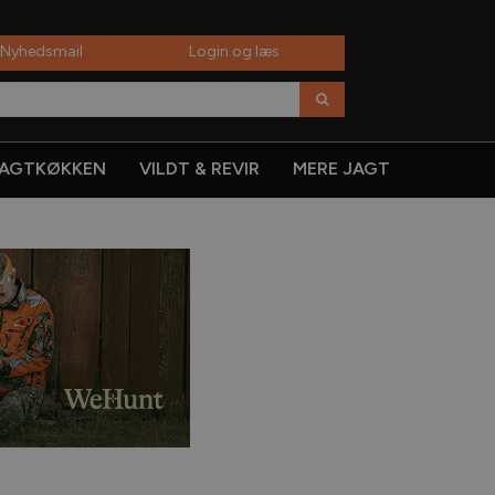
 Nyhedsmail
Login og læs
AGTKØKKEN
VILDT & REVIR
MERE JAGT