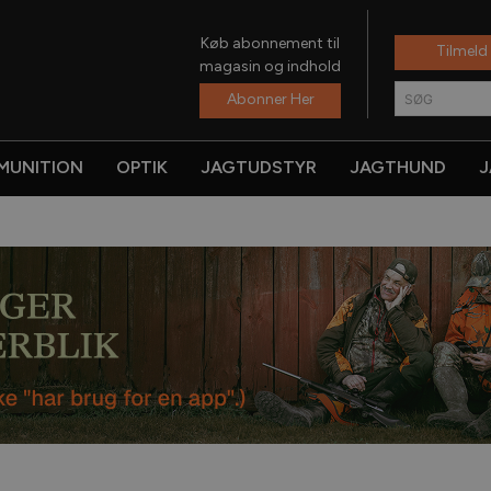
Køb abonnement til
Tilmeld
magasin og indhold
Abonner Her
SØG
MUNITION
OPTIK
JAGTUDSTYR
JAGTHUND
J