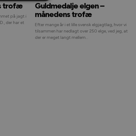
 trofæ
Guldmedalje elgen –
månedens trofæ
mmet på jagt i
., der har et
Efter mange år i et lille svensk elgjagtlag, hvor vi
tilsammen har nedlagt over 250 elge, ved jeg, at
der er meget langt mellem...