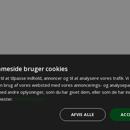
meside bruger cookies
til at tilpasse indhold, annoncer og til at analysere vores trafik. V
in brug af vores websted med vores annoncerings- og analysepa
d andre oplysninger, som du har givet dem, eller som de har ind
nester.
Privatlivspolitik
AFVIS ALLE
ACC
JAGT I UDLANDET