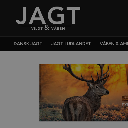
DANSK JAGT
JAGT I UDLANDET
VÅBEN & AM