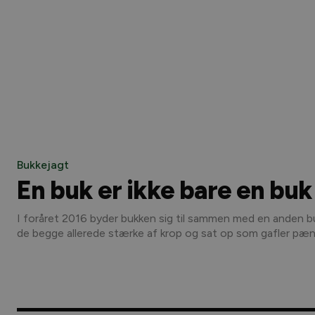
Bukkejagt
En buk er ikke bare en buk
I foråret 2016 byder bukken sig til sammen med en anden b
de begge allerede stærke af krop og sat op som gafler pænt