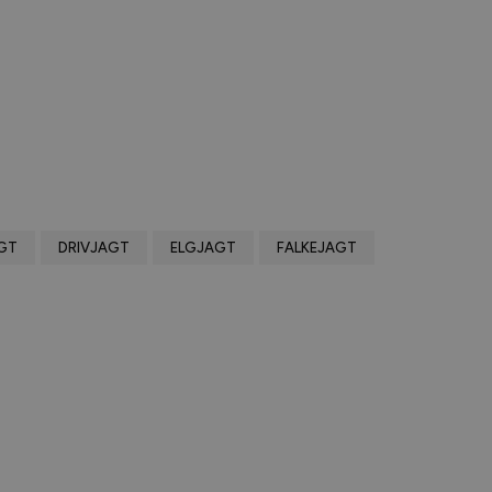
GT
DRIVJAGT
ELGJAGT
FALKEJAGT