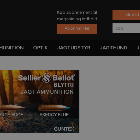
Køb abonnement til
Tilmeld
magasin og indhold
Abonner Her
SØG
MUNITION
OPTIK
JAGTUDSTYR
JAGTHUND
J