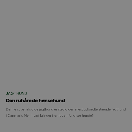
JAGTHUND
Den ruhårede hønsehund
Denne super alsidige jagthund er stadig den mest udbredte stående jagthund
i Danmark. Men hvad bringer fremtiden for disse hunde?