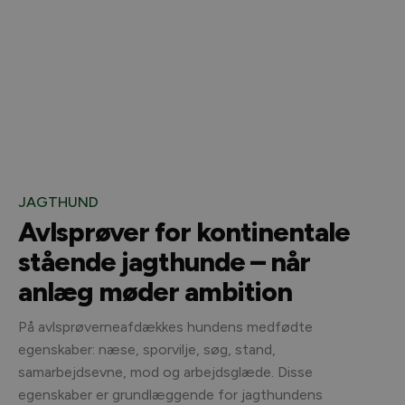
JAGTHUND
Avlsprøver for kontinentale
stående jagthunde – når
anlæg møder ambition
På avlsprøverneafdækkes hundens medfødte
egenskaber: næse, sporvilje, søg, stand,
samarbejdsevne, mod og arbejdsglæde. Disse
egenskaber er grundlæggende for jagthundens