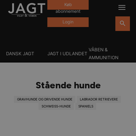
Køb
abonnement
Login
VÅBEN &
DANSK JAGT
JAGT I UDLANDET
AMMUNITION
Stående hunde
GRAVHUNDE OG DRIVENDE HUNDE
LABRADOR RETRIEVERE
SCHWEISS-HUNDE
SPANIELS