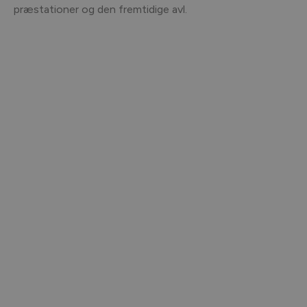
præstationer og den fremtidige avl.