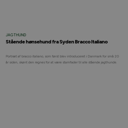
JAGTHUND
Stående hønsehund fra Syden Bracco Italiano
Portræt af bracco italiano, som først blev introduceret i Danmark for små 20
år siden, skønt den regnes for at være stamfader til alle stående jagthunde.