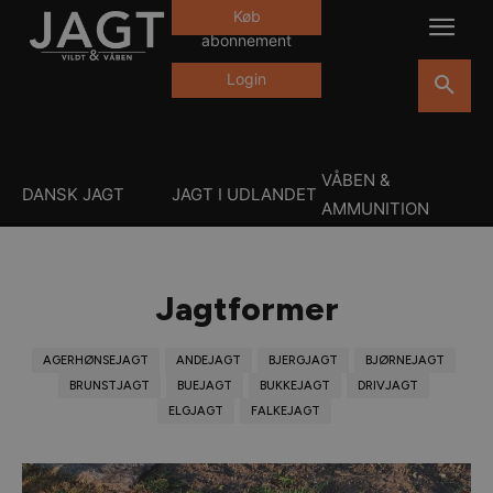
Køb
abonnement
Login
VÅBEN &
DANSK JAGT
JAGT I UDLANDET
AMMUNITION
Jagtformer
AGERHØNSEJAGT
ANDEJAGT
BJERGJAGT
BJØRNEJAGT
BRUNSTJAGT
BUEJAGT
BUKKEJAGT
DRIVJAGT
ELGJAGT
FALKEJAGT