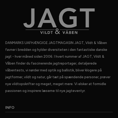
DANMARKS UAFHÆNGIGE JAGTMAGASIN JAGT, Vildt & Våben
favner i bredden og hylder diversiteten i den fantastiske danske
jagt - hver måned siden 2006. I hvert nummer af JAGT, Vildt &
Våben finder du fascinerende jagtreportager, detaljerede
våbentests, vi nørder med optik og ballistik, bliver klogere på
jagtformer, vildt og natur, går tæt på spændende personer, prøver
nye vildtopskrifter og meget, meget mere. Vi elsker at formidle
passionen og inspirere læserne til nye jagteventyr.
INFO