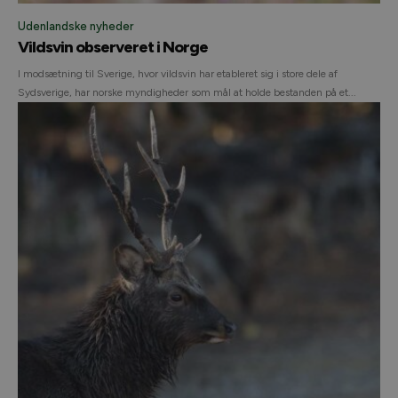
Udenlandske nyheder
Vildsvin observeret i Norge
I modsætning til Sverige, hvor vildsvin har etableret sig i store dele af
Sydsverige, har norske myndigheder som mål at holde bestanden på et...