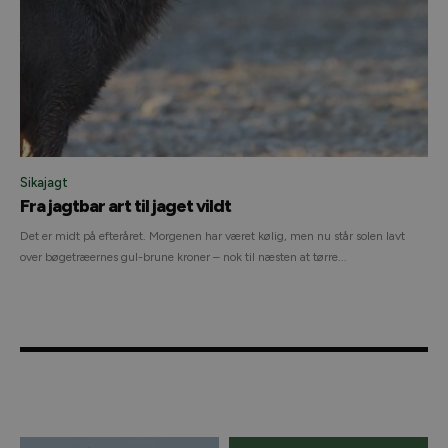
Sikajagt
Fra jagtbar art til jaget vildt
Det er midt på efteråret. Morgenen har været kølig, men nu står solen lavt
over bøgetræernes gul-brune kroner – nok til næsten at tørre...