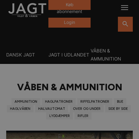
Køb
abonnement
Login
VÅBEN &
DANSK JAGT
JAGT I UDLANDET
AMMUNITION
VÅBEN & AMMUNITION
AMMUNITION
HAGLPATRONER
RIFFELPATRONER
BUE
HAGLVÅBEN
HALVAUTOMAT
OVER OG UNDER
SIDE BY SIDE
LYDDÆMPER
RIFLER