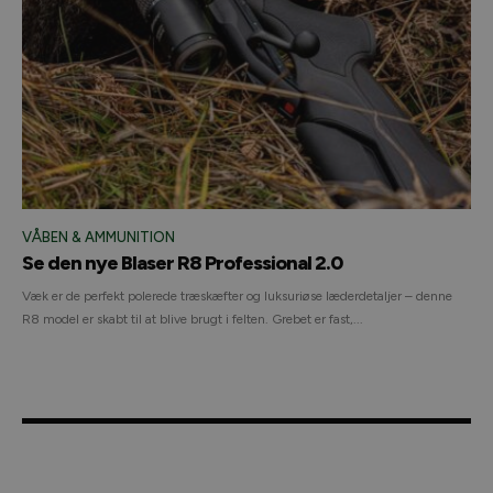
VÅBEN & AMMUNITION
Se den nye Blaser R8 Professional 2.0
Væk er de perfekt polerede træskæfter og luksuriøse læderdetaljer – denne
R8 model er skabt til at blive brugt i felten. Grebet er fast,...