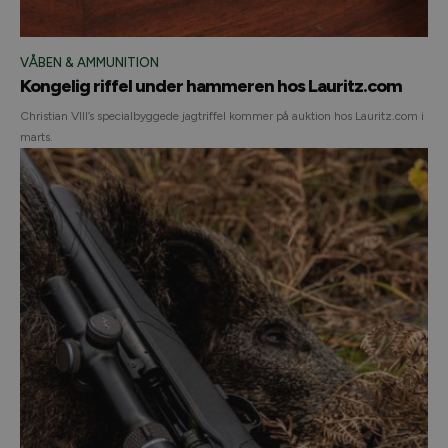
VÅBEN & AMMUNITION
Kongelig riffel under hammeren hos Lauritz.com
Christian VIII’s specialbyggede jagtriffel kommer på auktion hos Lauritz.com i
marts.