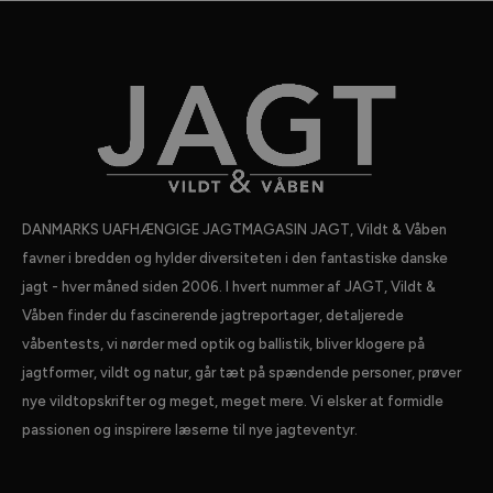
DANMARKS UAFHÆNGIGE JAGTMAGASIN JAGT, Vildt & Våben
favner i bredden og hylder diversiteten i den fantastiske danske
jagt - hver måned siden 2006. I hvert nummer af JAGT, Vildt &
Våben finder du fascinerende jagtreportager, detaljerede
våbentests, vi nørder med optik og ballistik, bliver klogere på
jagtformer, vildt og natur, går tæt på spændende personer, prøver
nye vildtopskrifter og meget, meget mere. Vi elsker at formidle
passionen og inspirere læserne til nye jagteventyr.