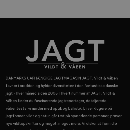
DANMARKS UAFHÆNGIGE JAGTMAGASIN JAGT, Vildt & Våben
favner i bredden og hylder diversiteten i den fantastiske danske
jagt - hver måned siden 2006. I hvert nummer af JAGT, Vildt &
Våben finder du fascinerende jagtreportager, detaljerede
våbentests, vi nørder med optik og ballistik, bliver klogere på
jagtformer, vildt og natur, går tæt på spændende personer, prøver
nye vildtopskrifter og meget, meget mere. Vi elsker at formidle