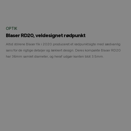
OPTIK
Blaser RD20, veldesignet rødpunkt
Altid stilrene Blaser fik i 2020 produceret et rødpunktsigte med sædvanlig
sans for de rigtige detaljer og lækkert design. Deres kompakte Blaser RD20
har 36mm samlet diameter, og heraf udgør kanten blot 3.5mm.