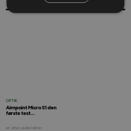
OPTIK
Aimpoint Micro S1 den
første test…
AF JENS ULRIK HØGH