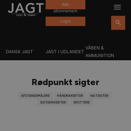
Køb
abonnement
Login
VÅBEN &
DANSK JAGT
JAGT I UDLANDET
AMMUNITION
Rødpunkt sigter
AFSTANDSMÅLERE
HÅNDKIKKERTER
NATSIGTER
SIGTEKIKKERTER
SPOTTERE