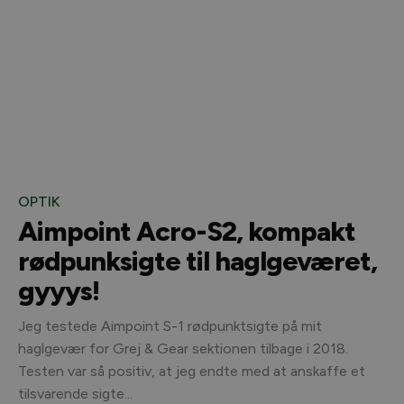
OPTIK
Aimpoint Acro-S2, kompakt
rødpunksigte til haglgeværet,
gyyys!
Jeg testede Aimpoint S-1 rødpunktsigte på mit
haglgevær for Grej & Gear sektionen tilbage i 2018.
Testen var så positiv, at jeg endte med at anskaffe et
tilsvarende sigte...