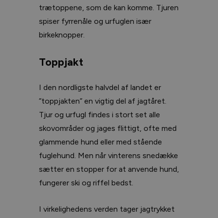
trætoppene, som de kan komme. Tjuren
spiser fyrrenåle og urfuglen især
birkeknopper.
Toppjakt
I den nordligste halvdel af landet er
”toppjakten” en vigtig del af jagtåret.
Tjur og urfugl findes i stort set alle
skovområder og jages flittigt, ofte med
glammende hund eller med stående
fuglehund. Men når vinterens snedække
sætter en stopper for at anvende hund,
fungerer ski og riffel bedst.
I virkelighedens verden tager jagtrykket