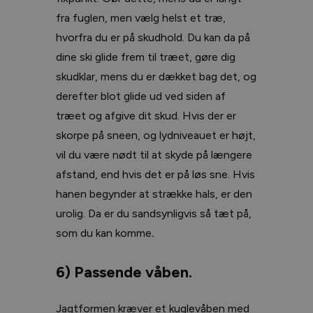
fra fuglen, men vælg helst et træ,
hvorfra du er på skudhold. Du kan da på
dine ski glide frem til træet, gøre dig
skudklar, mens du er dækket bag det, og
derefter blot glide ud ved siden af
træet og afgive dit skud. Hvis der er
skorpe på sneen, og lydniveauet er højt,
vil du være nødt til at skyde på længere
afstand, end hvis det er på løs sne. Hvis
hanen begynder at strække hals, er den
urolig. Da er du sandsynligvis så tæt på,
som du kan komme
.
6) Passende våben.
Jagtformen kræver et kuglevåben med