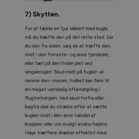
7) Skytten.
For at fælde en tjur sikkert med kugle,
må du træffe den på det rette sted. Ser
du den fra siden, søg da at træffe den
midt i den forreste- og øvre fjerdedel,
eller tæt på den hvide plet ved
vingekrogen. Skud midt på fuglen vil
ramme den i maven, hvilket kan føre til
en meget vanskelig eftersøgning i
flugtretningen. Ved skud forfra eller
bagfra skal du stræbe efter at sætte
kuglen midt i den øvre halvdel af
kroppen eller om muligt endnu højere.
Høje træffere dræber effektivt med