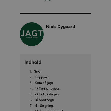
Niels Dygaard
Indhold
Sne
Toppjakt
Kom på jagt
1) Terræntyper.
2) Tid på dagen.
3) Sportegn.
4) Søgning.