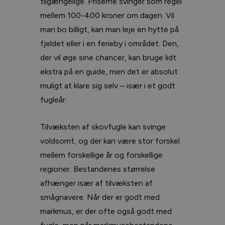
tilgængelige. Priserne svinger som regel
mellem 100-400 kroner om dagen. Vil
man bo billigt, kan man leje en hytte på
fjeldet eller i en ferieby i området. Den,
der vil øge sine chancer, kan bruge lidt
ekstra på en guide, men det er absolut
muligt at klare sig selv – især i et godt
fugleår.
Tilvæksten af skovfugle kan svinge
voldsomt, og der kan være stor forskel
mellem forskellige år og forskellige
regioner. Bestandenes størrelse
afhænger især af tilvæksten af
smågnavere. Når der er godt med
markmus, er der ofte også godt med