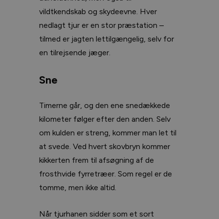
vildtkendskab og skydeevne. Hver
nedlagt tjur er en stor præstation –
tilmed er jagten lettilgængelig, selv for
en tilrejsende jæger.
Sne
Timerne går, og den ene snedækkede
kilometer følger efter den anden. Selv
om kulden er streng, kommer man let til
at svede. Ved hvert skovbryn kommer
kikkerten frem til afsøgning af de
frosthvide fyrretræer. Som regel er de
tomme, men ikke altid.
Når tjurhanen sidder som et sort