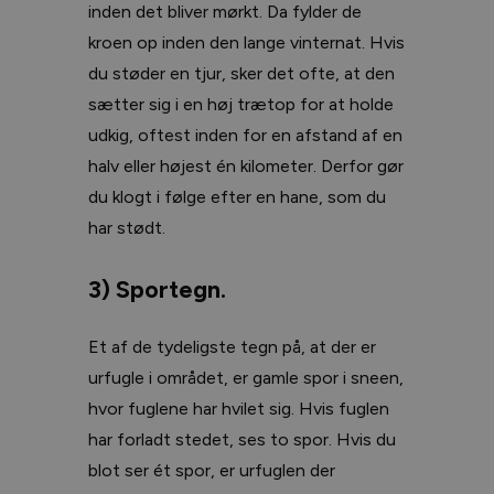
inden det bliver mørkt. Da fylder de
kroen op inden den lange vinternat. Hvis
du støder en tjur, sker det ofte, at den
sætter sig i en høj trætop for at holde
udkig, oftest inden for en afstand af en
halv eller højest én kilometer. Derfor gør
du klogt i følge efter en hane, som du
har stødt.
3) Sportegn.
Et af de tydeligste tegn på, at der er
urfugle i området, er gamle spor i sneen,
hvor fuglene har hvilet sig. Hvis fuglen
har forladt stedet, ses to spor. Hvis du
blot ser ét spor, er urfuglen der