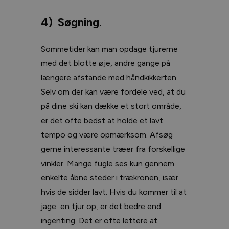
4) Søgning.
Sommetider kan man opdage tjurerne
med det blotte øje, andre gange på
længere afstande med håndkikkerten.
Selv om der kan være fordele ved, at du
på dine ski kan dække et stort område,
er det ofte bedst at holde et lavt
tempo og være opmærksom. Afsøg
gerne interessante træer fra forskellige
vinkler. Mange fugle ses kun gennem
enkelte åbne steder i trækronen, især
hvis de sidder lavt. Hvis du kommer til at
jage en tjur op, er det bedre end
ingenting. Det er ofte lettere at