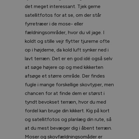
det meget interessant. Tjek gerne
satellitfotos for at se, om der står
fyrretræer i de mose- eller
fældningsområder, hvor du vil jage. I
koldt og stille vejr flytter tjurerne ofte
op i højderne, da kold luft synker ned i
lavt terræn. Det er en god idé også selv
at søge højere op og med kikkerten
afsøge et større område. Der findes
fugle i mange forskellige skovtyper, men
chancen for at finde dem er størst i
tyndt bevokset terræn, hvor du med
fordel kan bruge din kikkert. Kig på kort
og satellitfotos og planlæg din rute, så
at du mest bevæger dig i åbent terræn.
Moser og skovfældningsomåder er