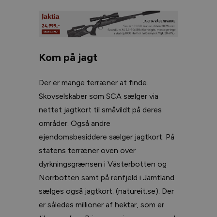
Kom på jagt
Der er mange terræner at finde.
Skovselskaber som SCA sælger via
nettet jagtkort til småvildt på deres
områder. Også andre
ejendomsbesiddere sælger jagtkort. På
statens terræner oven over
dyrkningsgrænsen i Västerbotten og
Norrbotten samt på renfjeld i Jämtland
sælges også jagtkort. (natureit.se). Der
er således millioner af hektar, som er