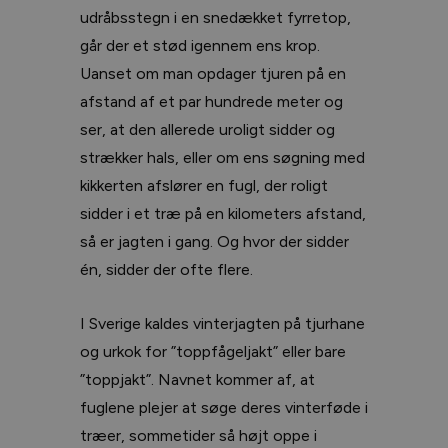
udråbsstegn i en snedækket fyrretop,
går der et stød igennem ens krop.
Uanset om man opdager tjuren på en
afstand af et par hundrede meter og
ser, at den allerede uroligt sidder og
strækker hals, eller om ens søgning med
kikkerten afslører en fugl, der roligt
sidder i et træ på en kilometers afstand,
så er jagten i gang. Og hvor der sidder
én, sidder der ofte flere.
I Sverige kaldes vinterjagten på tjurhane
og urkok for ”toppfågeljakt” eller bare
”toppjakt”. Navnet kommer af, at
fuglene plejer at søge deres vinterføde i
træer, sommetider så højt oppe i