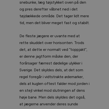
snebunke, læg tøjstykket oven på den
og pres derefter våbnet ned i det
tøjdækkede område. Det tager lidt mere
tid, men det bliver meget fast og stabilt.
De fleste jægere er uvante med at
rette skuddet over horisonten. Trods
det, at dette er normalt ved ”toppjakt”,
er denne jagtform måske den, der
forårsager færrest dødelige ulykker i
Sverige. Det skyldes dels, at det som
regel foregår i vidtstrakte ødemarker,
dels at kuglen oftest falder mod jorden i
en stejl vinkel mod slutningen af dens
høje bane. Men dels skyldes det også,
at jægerne anvender deres sunde