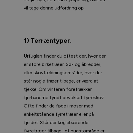
vil tage denne udfordring op.
1) Terræntyper.
Urfuglen finder du oftest der, hvor der
er store birketræer. Sø- og åbredder,
eller skovfældningsområder, hvor der
står nogle træer tilbage, er værd at
tjekke. Om vinteren foretrækker
tjurhanerne tyndt bevokset fyrreskov.
Ofte finder de føde i moser med
enkeltstående fyrretræer eller på
fjeldet. Står der koglebærende
fyrretræer tilbage i et hugstområde er