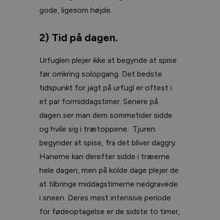
gode, ligesom højde.
2) Tid på dagen.
Urfuglen plejer ikke at begynde at spise
før omkring solopgang. Det bedste
tidspunkt for jagt på urfugl er oftest i
et par formiddagstimer. Senere på
dagen ser man dem sommetider sidde
og hvile sig i trætoppene. Tjuren
begynder at spise, fra det bliver daggry.
Hanerne kan derefter sidde i træerne
hele dagen, men på kolde dage plejer de
at tilbringe middagstimerne nedgravede
i sneen. Deres mest intensive periode
for fødeoptagelse er de sidste to timer,