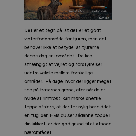
Det er et tegn på, at det er et godt
vinterfødeområde for tjuren, men det
behøver ikke at betyde, at tjurerne
denne dag er i området. De kan
afhængigt af vejret og forstyrrelser
udefra veksle mellem forskellige
områder. På dage, hvor der ligger meget
sne på træernes grene, eller når de er
hvide af rimfrost, kan mørke snefrie
toppe afsløre, at der for nylig har siddet
en fugl dér. Hvis du ser sådanne toppe i
din kikkert, er der god grund til at afsøge
nærområdet