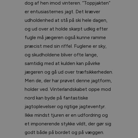
dog af hen imod vinteren. ”Toppjakten”
er entusiasternes jagt. Det kræver
udholdenhed at stå på ski hele dagen,
og ud over at holde skarpt udkig efter
fugle må jægeren også kunne ramme
præcist med sin riffel. Fuglene er sky,
og skudholdene bliver ofte lange,
samtidig med at kulden kan påvirke
jægeren og gå ud over træfsikkerheden.
Men de, der har prøvet denne jagtform,
holder ved. Vinterlandskabet oppe mod
nord kan byde på fantastiske
jagtoplevelser og rigtige jagteventyr.
Ikke mindst tjuren er en udfordring og
et imponerende stykke vildt, der gør sig
godt både på bordet og på væggen.