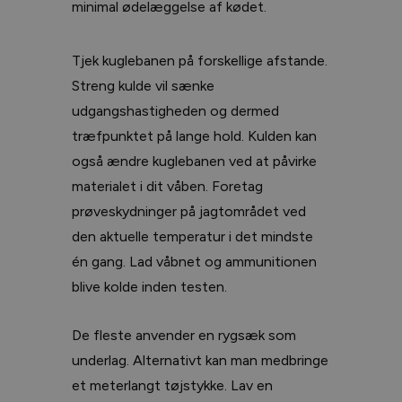
minimal ødelæggelse af kødet.
Tjek kuglebanen på forskellige afstande.
Streng kulde vil sænke
udgangshastigheden og dermed
træfpunktet på lange hold. Kulden kan
også ændre kuglebanen ved at påvirke
materialet i dit våben. Foretag
prøveskydninger på jagtområdet ved
den aktuelle temperatur i det mindste
én gang. Lad våbnet og ammunitionen
blive kolde inden testen.
De fleste anvender en rygsæk som
underlag. Alternativt kan man medbringe
et meterlangt tøjstykke. Lav en