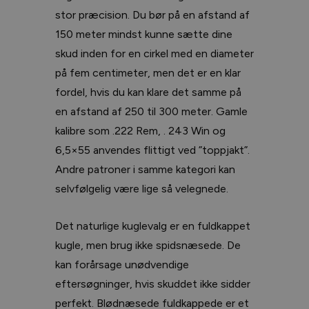
stor præcision. Du bør på en afstand af
150 meter mindst kunne sætte dine
skud inden for en cirkel med en diameter
på fem centimeter, men det er en klar
fordel, hvis du kan klare det samme på
en afstand af 250 til 300 meter. Gamle
kalibre som .222 Rem, . 243 Win og
6,5×55 anvendes flittigt ved ”toppjakt”.
Andre patroner i samme kategori kan
selvfølgelig være lige så velegnede.
Det naturlige kuglevalg er en fuldkappet
kugle, men brug ikke spidsnæsede. De
kan forårsage unødvendige
eftersøgninger, hvis skuddet ikke sidder
perfekt. Blødnæsede fuldkappede er et