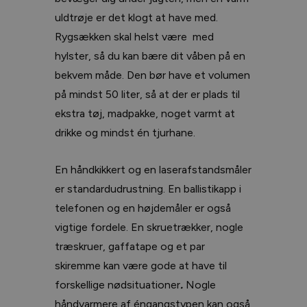
uldtrøje er det klogt at have med.
Rygsækken skal helst være med
hylster, så du kan bære dit våben på en
bekvem måde. Den bør have et volumen
på mindst 50 liter, så at der er plads til
ekstra tøj, madpakke, noget varmt at
drikke og mindst én tjurhane.
En håndkikkert og en laserafstandsmåler
er standardudrustning. En ballistikapp i
telefonen og en højdemåler er også
vigtige fordele. En skruetrækker, nogle
træskruer, gaffatape og et par
skiremme kan være gode at have til
forskellige nødsituationer
.
Nogle
håndvarmere af éngangstypen kan også