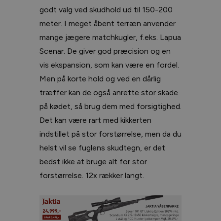
godt valg ved skudhold ud til 150-200
meter. I meget åbent terræn anvender
mange jægere matchkugler, f.eks. Lapua
Scenar. De giver god præcision og en
vis ekspansion, som kan være en fordel.
Men på korte hold og ved en dårlig
træffer kan de også anrette stor skade
på kødet, så brug dem med forsigtighed.
Det kan være rart med kikkerten
indstillet på stor forstørrelse, men da du
helst vil se fuglens skudtegn, er det
bedst ikke at bruge alt for stor
forstørrelse. 12x rækker langt.