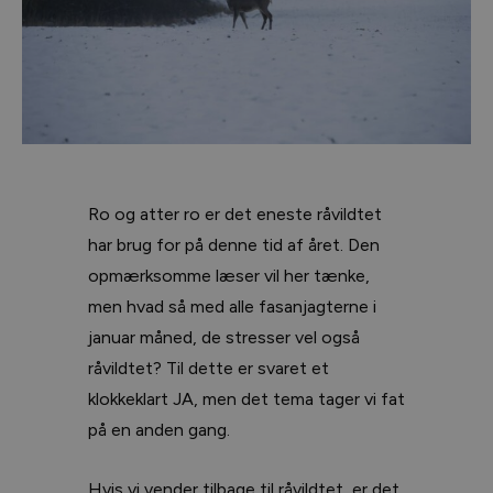
Ro og atter ro er det eneste råvildtet
har brug for på denne tid af året. Den
opmærksomme læser vil her tænke,
men hvad så med alle fasanjagterne i
januar måned, de stresser vel også
råvildtet? Til dette er svaret et
klokkeklart JA, men det tema tager vi fat
på en anden gang.
Hvis vi vender tilbage til råvildtet, er det