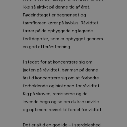
ikke så aktivt på denne tid af året.
Fødeindtaget er begrænset og
tarmfloraen kører på lavblus. Råvildtet
tærer på de opbyggede og lagrede
fedtdepoter, som er opbygget gennem
en god efterårsfedning.
I stedet for at koncentrere sig om
jagten på råvildtet, bør man på denne
årstid koncentrere sig om at forbedre
forholdende og biotopen for råvildtet.
Kig på skoven, remisserne og de
levende hegn og se om du kan udvikle
og optimere reviret til fordel for vildtet.
Det er altid en god ide – i særdeleshed