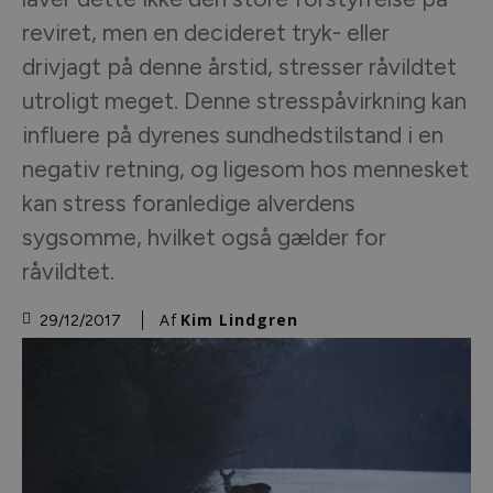
reviret, men en decideret tryk- eller
drivjagt på denne årstid, stresser råvildtet
utroligt meget. Denne stresspåvirkning kan
influere på dyrenes sundhedstilstand i en
negativ retning, og ligesom hos mennesket
kan stress foranledige alverdens
sygsomme, hvilket også gælder for
råvildtet.
Af
Kim Lindgren
29/12/2017