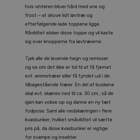
hvis vinteren bliver hård med sne og
frost – at skove lidt løvtræ og
efterfølgende lade toppene ligge.
Råvildtet elsker disse toppe og vil kaste
sig over knopperne fra løvtræerne.
Tjek alle de levende hegn og remisser
og se om det ikke er tid til at få fjernet
evt. ammetræer eller få tyndet ud i de
tilbagestående træer. En del af buskene
skal evt. skæres ned til ca. 30 cm., så de
igen kan vokse op og danne en ny tæt
fodpose. Saml alle nedskæringen i flere
kvasbunker, hvilket småvildtet vil sætte
pris på, da disse kvasbunker er vigtige
for svampe og insekter.