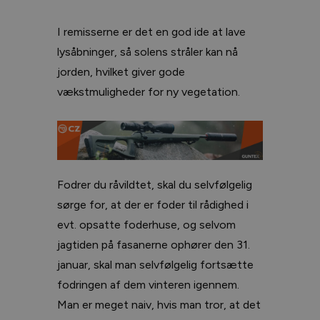
I remisserne er det en god ide at lave
lysåbninger, så solens stråler kan nå
jorden, hvilket giver gode
vækstmuligheder for ny vegetation.
Fodrer du råvildtet, skal du selvfølgelig
sørge for, at der er foder til rådighed i
evt. opsatte foderhuse, og selvom
jagtiden på fasanerne ophører den 31.
januar, skal man selvfølgelig fortsætte
fodringen af dem vinteren igennem.
Man er meget naiv, hvis man tror, at det