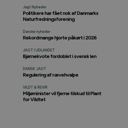
Jagt Nyheder
Politikere har fået nok af Danmarks
Naturfredningsforening
Danske nyheder
Rekordmange hjorte påkørt i 2026
JAGT I UDLANDET
Bjørnekvote fordoblet i svensk len
DANSK JAGT
Regulering af rævehvalpe
VILDT & REVIR
Miljøminister vil fjerne tilskud til Plant
for Vildtet