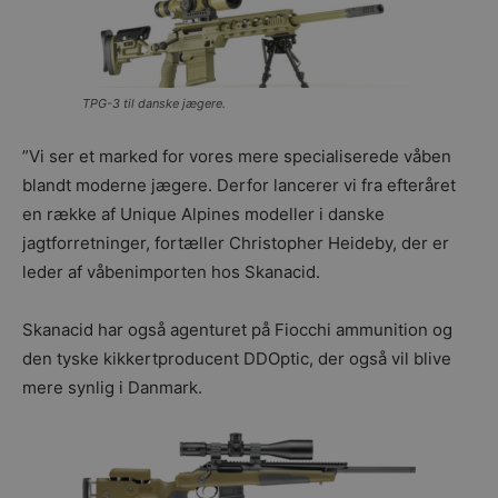
TPG-3 til danske jægere.
”Vi ser et marked for vores mere specialiserede våben
blandt moderne jægere. Derfor lancerer vi fra efteråret
en række af Unique Alpines modeller i danske
jagtforretninger, fortæller Christopher Heideby, der er
leder af våbenimporten hos Skanacid.
Skanacid har også agenturet på Fiocchi ammunition og
den tyske kikkertproducent DDOptic, der også vil blive
mere synlig i Danmark.