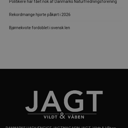
Politikere har fået nok af Danmarks Naturfredningsforening
Rekordmange hjorte påkørt i 2026
Bjørnekvote fordoblet i svensk len