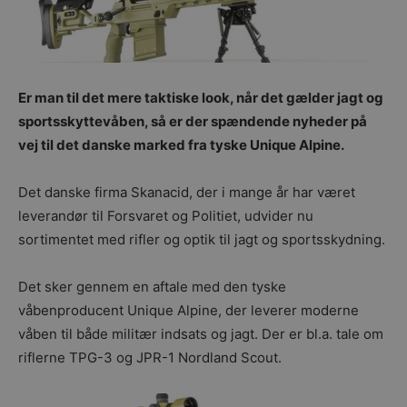
Er man til det mere taktiske look, når det gælder jagt og
sportsskyttevåben, så er der spændende nyheder på
vej til det danske marked fra tyske Unique Alpine.
Det danske firma Skanacid, der i mange år har været
leverandør til Forsvaret og Politiet, udvider nu
sortimentet med rifler og optik til jagt og sportsskydning.
Det sker gennem en aftale med den tyske
våbenproducent Unique Alpine, der leverer moderne
våben til både militær indsats og jagt. Der er bl.a. tale om
riflerne TPG-3 og JPR-1 Nordland Scout.