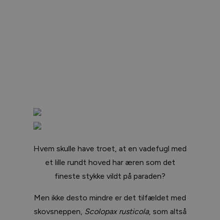
Hvem skulle have troet, at en vadefugl med
et lille rundt hoved har æren som det
fineste stykke vildt på paraden?
Men ikke desto mindre er det tilfældet med
skovsneppen,
Scolopax rusticola
, som altså