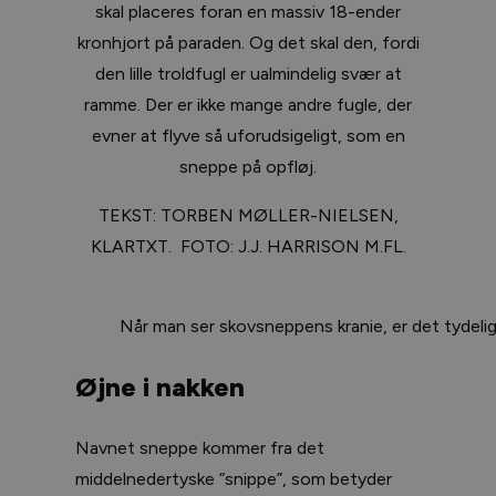
skal placeres foran en massiv 18-ender
kronhjort på paraden. Og det skal den, fordi
den lille troldfugl er ualmindelig svær at
ramme. Der er ikke mange andre fugle, der
evner at flyve så uforudsigeligt, som en
sneppe på opfløj.
TEKST: TORBEN MØLLER-NIELSEN,
KLARTXT. FOTO: J.J. HARRISON M.FL.
Når man ser skovsneppens kranie, er det tydelig
Øjne i nakken
Navnet sneppe kommer fra det
middelnedertyske ”snippe”, som betyder