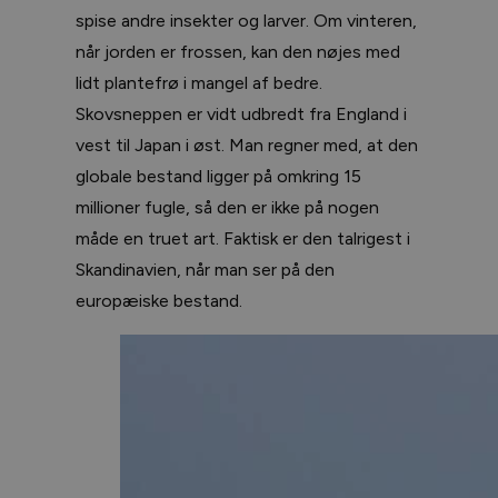
spise andre insekter og larver. Om vinteren,
når jorden er frossen, kan den nøjes med
lidt plantefrø i mangel af bedre.
Skovsneppen er vidt udbredt fra England i
vest til Japan i øst. Man regner med, at den
globale bestand ligger på omkring 15
millioner fugle, så den er ikke på nogen
måde en truet art. Faktisk er den talrigest i
Skandinavien, når man ser på den
europæiske bestand.