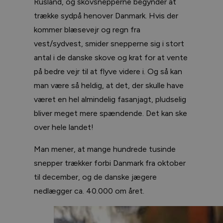
Rusland, og skovsnepperne begynder at
trække sydpå henover Danmark. Hvis der
kommer blæsevejr og regn fra
vest/sydvest, smider snepperne sig i stort
antal i de danske skove og krat for at vente
på bedre vejr til at flyve videre i. Og så kan
man være så heldig, at det, der skulle have
været en hel almindelig fasanjagt, pludselig
bliver meget mere spændende. Det kan ske
over hele landet!
Man mener, at mange hundrede tusinde
snepper trækker forbi Danmark fra oktober
til december, og de danske jægere
nedlægger ca. 40.000 om året.