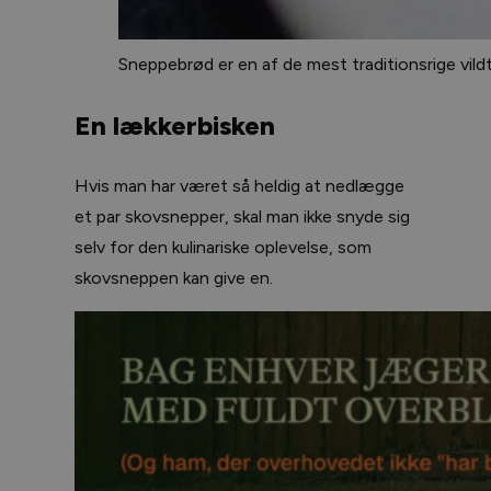
Sneppebrød er en af de mest traditionsrige vildtr
En lækkerbisken
Hvis man har været så heldig at nedlægge
et par skovsnepper, skal man ikke snyde sig
selv for den kulinariske oplevelse, som
skovsneppen kan give en.