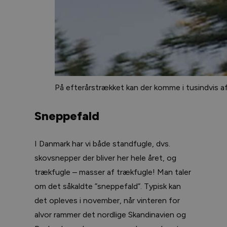
På efterårstrækket kan der komme i tusindvis af 
Sneppefald
I Danmark har vi både standfugle, dvs.
skovsnepper der bliver her hele året, og
trækfugle – masser af trækfugle! Man taler
om det såkaldte ”sneppefald”. Typisk kan
det opleves i november, når vinteren for
alvor rammer det nordlige Skandinavien og