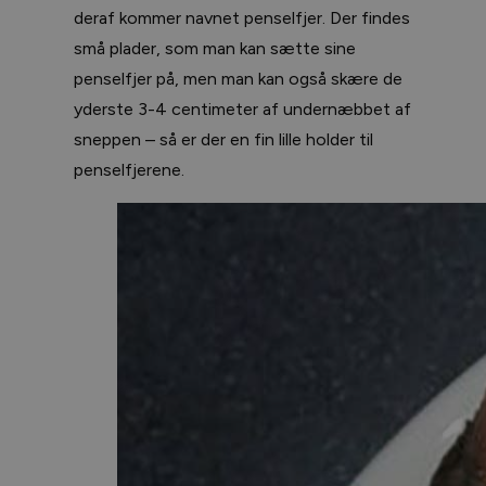
deraf kommer navnet penselfjer. Der findes
små plader, som man kan sætte sine
penselfjer på, men man kan også skære de
yderste 3-4 centimeter af undernæbbet af
sneppen – så er der en fin lille holder til
penselfjerene.