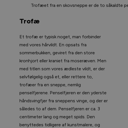
Trofæet fra en skovsneppe er de to såkaldte pe
Trofæ
Et trofæ er typisk noget, man forbinder
med vores hårvildt. En opsats fra
sommerbukken, geviret fra den store
kronhjort eller kraniet fra moseræven. Men
med titlen som vores ædleste vildt, er der
selvfølgelig også et, eller rettere to,
trofæer fra en sneppe, nemlig
penselfjerene. Penselfjeren er den yderste
håndsvingfjer fra sneppens vinge, og der er
således to af dem. Penselfjeren er ca. 3
centimeter lang og meget spids. Den
benyttedes tidligere af kunstmalere, og