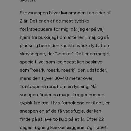
Skovsneppen bliver kønsmoden i en alder af
2 år. Det er en af de mest typiske
forårsbebudere for mig, når jeg er på vej
hjem fra bukkejagt om aftenen i maj, og så
pludselig hører den karakteristiske lyd af en
skovsneppe, der ”knorter”. Det er en meget
specielt lyd, som jeg bedst kan beskrive
som ”roaark, roaark, roaark”, den udstøder,
mens den flyver 30-40 meter over
trætoppene rundt om en lysning. Når
sneppen finder en mage, lægger hunnen
typisk fire æg. Hvis forholdene er til det, er
sneppen en af de få vadefugle, der kan
finde på at lave to kuld på et år. Efter 22
dages rugning klækker æggene, og i løbet