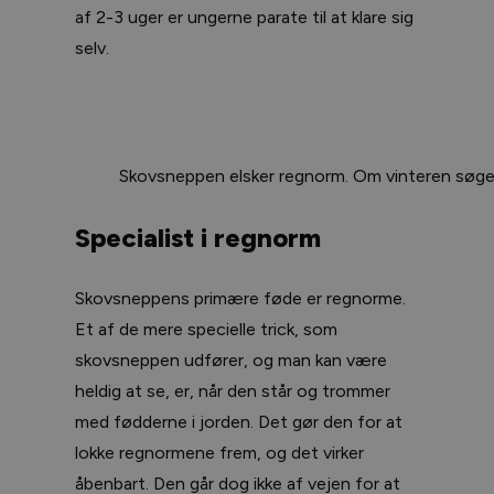
af 2-3 uger er ungerne parate til at klare sig
selv.
Skovsneppen elsker regnorm. Om vinteren søger
Specialist i regnorm
Skovsneppens primære føde er regnorme.
Et af de mere specielle trick, som
skovsneppen udfører, og man kan være
heldig at se, er, når den står og trommer
med fødderne i jorden. Det gør den for at
lokke regnormene frem, og det virker
åbenbart. Den går dog ikke af vejen for at