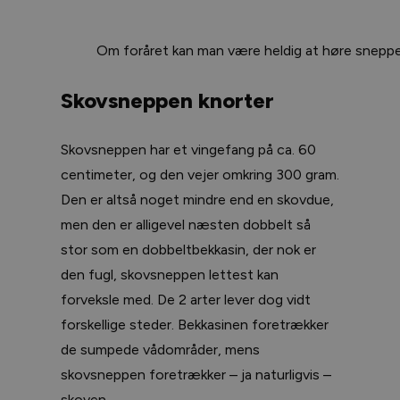
Om foråret kan man være heldig at høre sneppens
Skovsneppen knorter
Skovsneppen har et vingefang på ca. 60
centimeter, og den vejer omkring 300 gram.
Den er altså noget mindre end en skovdue,
men den er alligevel næsten dobbelt så
stor som en dobbeltbekkasin, der nok er
den fugl, skovsneppen lettest kan
forveksle med. De 2 arter lever dog vidt
forskellige steder. Bekkasinen foretrækker
de sumpede vådområder, mens
skovsneppen foretrækker – ja naturligvis –
skoven.