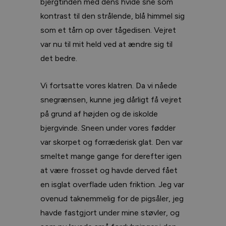
bjergtinden med dens hvide sne som
kontrast til den strålende, blå himmel sig
som et tårn op over tågedisen. Vejret
var nu til mit held ved at ændre sig til
det bedre.
Vi fortsatte vores klatren. Da vi nåede
snegrænsen, kunne jeg dårligt få vejret
på grund af højden og de iskolde
bjergvinde. Sneen under vores fødder
var skorpet og forræderisk glat. Den var
smeltet mange gange for derefter igen
at være frosset og havde derved fået
en isglat overflade uden friktion. Jeg var
ovenud taknemmelig for de pigsåler, jeg
havde fastgjort under mine støvler, og