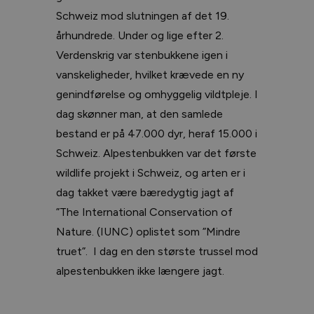
Schweiz mod slutningen af det 19.
århundrede. Under og lige efter 2.
Verdenskrig var stenbukkene igen i
vanskeligheder, hvilket krævede en ny
genindførelse og omhyggelig vildtpleje. I
dag skønner man, at den samlede
bestand er på 47.000 dyr, heraf 15.000 i
Schweiz. Alpestenbukken var det første
wildlife projekt i Schweiz, og arten er i
dag takket være bæredygtig jagt af
”The International Conservation of
Nature. (IUNC) oplistet som ”Mindre
truet”. I dag en den største trussel mod
alpestenbukken ikke længere jagt.