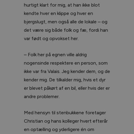
hurtigt klart for mig, at han ikke blot
kendte hver en klippe og hver en
bjergslugt, men også alle de lokale – og
det være sig både folk og fæ, fordi han
var født og opvokset her.
– Folk her på egnen ville aldrig
nogensinde respektere en person, som
ikke var fra Valais. Jeg kender dem, og de
kender mig. De tilkalder mig, hvis et dyr
er blevet påkørt af en bil, eller hvis der er
andre problemer.
Med hensyn til stenbukkene foretager
Christian og hans kolleger hvert efterår
en optælling og yderligere én om