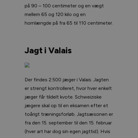
på 90 – 100 centimeter og en vægt
mellem 65 og 120 kilo og en
hornlængde på fra 65 til 110 centimeter.
Jagt i Valais
Der findes 2.500 jæger i Valais. Jagten
er strengt kontrolleret, hvor hver enkelt
jæger får tildelt kvote. Schweiziske
jægere skal op til en eksamen efter et
toårigt træningsforløb. Jagtsæsonen er
fra den 15. september til den 15. februar
(hver art har dog sin egen jagttid). Hvis