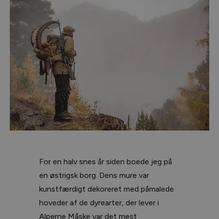
For en halv snes år siden boede jeg på
en østrigsk borg. Dens mure var
kunstfærdigt dekoreret med påmalede
hoveder af de dyrearter, der lever i
Alperne Måske var det mest