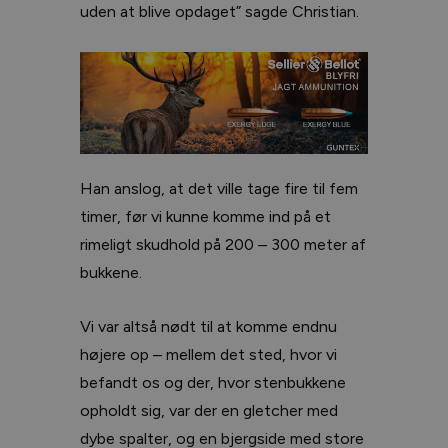
uden at blive opdaget” sagde Christian.
Han anslog, at det ville tage fire til fem
timer, før vi kunne komme ind på et
rimeligt skudhold på 200 – 300 meter af
bukkene.
Vi var altså nødt til at komme endnu
højere op – mellem det sted, hvor vi
befandt os og der, hvor stenbukkene
opholdt sig, var der en gletcher med
dybe spalter, og en bjergside med store