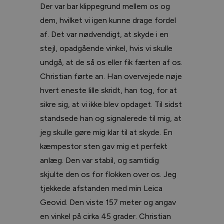
Der var bar klippegrund mellem os og
dem, hvilket vi igen kunne drage fordel
af. Det var nødvendigt, at skyde i en
stejl, opadgående vinkel, hvis vi skulle
undgå, at de så os eller fik færten af os.
Christian førte an. Han overvejede nøje
hvert eneste lille skridt, han tog, for at
sikre sig, at vi ikke blev opdaget. Til sidst
standsede han og signalerede til mig, at
jeg skulle gøre mig klar til at skyde. En
kæmpestor sten gav mig et perfekt
anlæg. Den var stabil, og samtidig
skjulte den os for flokken over os. Jeg
tjekkede afstanden med min Leica
Geovid. Den viste 157 meter og angav
en vinkel på cirka 45 grader. Christian