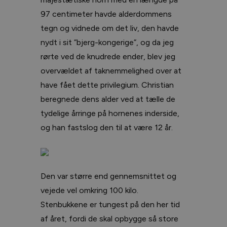
97 centimeter havde alderdommens
tegn og vidnede om det liv, den havde
nydt i sit ”bjerg-kongerige”, og da jeg
rørte ved de knudrede ender, blev jeg
overvældet af taknemmelighed over at
have fået dette privilegium. Christian
beregnede dens alder ved at tælle de
tydelige årringe på hornenes inderside,
og han fastslog den til at være 12 år.
Den var større end gennemsnittet og
vejede vel omkring 100 kilo.
Stenbukkene er tungest på den her tid
af året, fordi de skal opbygge så store