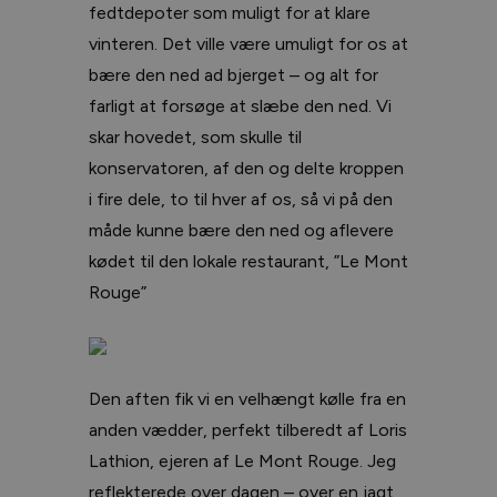
fedtdepoter som muligt for at klare
vinteren. Det ville være umuligt for os at
bære den ned ad bjerget – og alt for
farligt at forsøge at slæbe den ned. Vi
skar hovedet, som skulle til
konservatoren, af den og delte kroppen
i fire dele, to til hver af os, så vi på den
måde kunne bære den ned og aflevere
kødet til den lokale restaurant, ”Le Mont
Rouge”
Den aften fik vi en velhængt kølle fra en
anden vædder, perfekt tilberedt af Loris
Lathion, ejeren af Le Mont Rouge. Jeg
reflekterede over dagen – over en jagt,