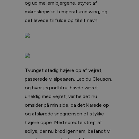
og ud mellem bjergene, styret af
mikroskopiske temperaturudsving, og
det levede til fulde op til sit navn.
Tvunget stadig højere op af vejret,
passerede vi alpesøen, Lac du Cleuson,
og hvor jeg indtil nu havde været
uheldig med vejret, var heldet nu
omsider på min side, da det klarede op
og afslørede snegrænsen et stykke
højere oppe. Med spredte strejf af
sollys, der nu brød igennem, befandt vi