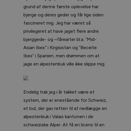
grund af denne første oplevelse har
bjerge og deres geder og får lige siden
fascineret mig. Jeg har været så
privilegeret at have jaget flere andre
bjerggede- og –fårearter bl.a. ”Mid-
Asian Ibex” i Kirgisistan og ”Beceite
Ibex” i Spanien, men drømmen om at
jage en alpestenbuk ville ikke slippe mig.
Endelig trak jeg i år takket være et
system, der er enestående for Schweiz,
et lod, der gav retten til at nedlægge en
alpestenbuk i Valais kantonen i de
schweiziske Alper. At få en licens til en