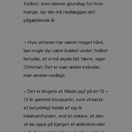
foråret, som danner grundlag for hvor
mange, dyr der må nedlægges det
pågældende år.
– Hvis vinteren har været meget hård,
kan nogle dyr være bukket under, hvilket
betyder, at vi må skyde lidt færre, siger
Christian. Det er især ældre individer,
man ønsker nedlagt.
– Det er klogere at tillade jagt på en 12 –
13 år gammel bouquetin, som vil kaste
et betydeligt beløb af sig til
lokalsamfundet, end at risikere, at den
vil dø oppe på bjerget af alderdom eller