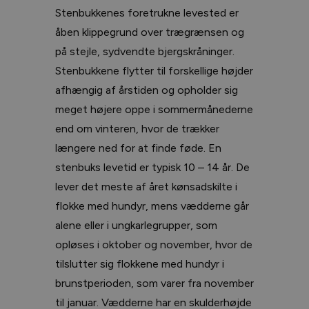
Stenbukkenes foretrukne levested er
åben klippegrund over trægrænsen og
på stejle, sydvendte bjergskråninger.
Stenbukkene flytter til forskellige højder
afhængig af årstiden og opholder sig
meget højere oppe i sommermånederne
end om vinteren, hvor de trækker
længere ned for at finde føde. En
stenbuks levetid er typisk 10 – 14 år. De
lever det meste af året kønsadskilte i
flokke med hundyr, mens vædderne går
alene eller i ungkarlegrupper, som
opløses i oktober og november, hvor de
tilslutter sig flokkene med hundyr i
brunstperioden, som varer fra november
til januar. Vædderne har en skulderhøjde