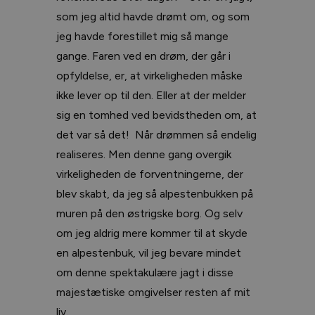
som jeg altid havde drømt om, og som
jeg havde forestillet mig så mange
gange. Faren ved en drøm, der går i
opfyldelse, er, at virkeligheden måske
ikke lever op til den. Eller at der melder
sig en tomhed ved bevidstheden om, at
det var så det! Når drømmen så endelig
realiseres. Men denne gang overgik
virkeligheden de forventningerne, der
blev skabt, da jeg så alpestenbukken på
muren på den østrigske borg. Og selv
om jeg aldrig mere kommer til at skyde
en alpestenbuk, vil jeg bevare mindet
om denne spektakulære jagt i disse
majestætiske omgivelser resten af mit
liv.