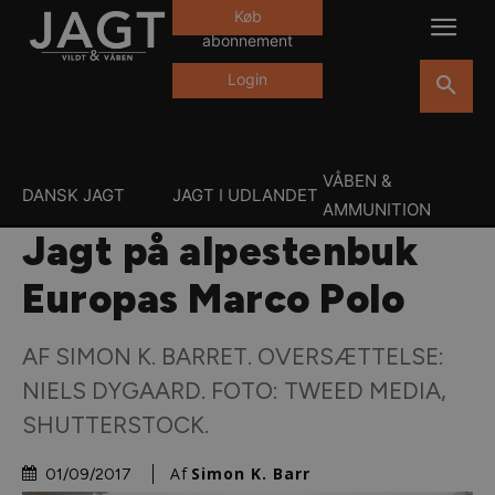
Køb
abonnement
Login
VÅBEN &
DANSK JAGT
JAGT I UDLANDET
AMMUNITION
Jagt på alpestenbuk
Europas Marco Polo
AF SIMON K. BARRET. OVERSÆTTELSE:
NIELS DYGAARD. FOTO: TWEED MEDIA,
SHUTTERSTOCK.
Af
Simon K. Barr
01/09/2017