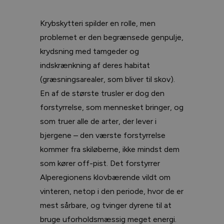
Krybskytteri spilder en rolle, men
problemet er den begrænsede genpulje,
krydsning med tamgeder og
indskrænkning af deres habitat
(græsningsarealer, som bliver til skov).
En af de største trusler er dog den
forstyrrelse, som mennesket bringer, og
som truer alle de arter, der lever i
bjergene – den værste forstyrrelse
kommer fra skiløberne, ikke mindst dem
som kører off-pist. Det forstyrrer
Alperegionens klovbærende vildt om
vinteren, netop i den periode, hvor de er
mest sårbare, og tvinger dyrene til at
bruge uforholdsmæssig meget energi.