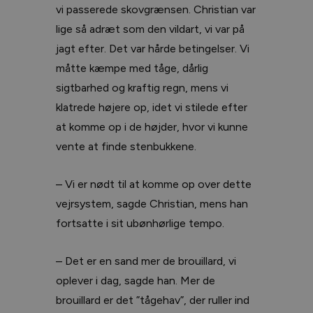
vi passerede skovgrænsen. Christian var
lige så adræt som den vildart, vi var på
jagt efter. Det var hårde betingelser. Vi
måtte kæmpe med tåge, dårlig
sigtbarhed og kraftig regn, mens vi
klatrede højere op, idet vi stilede efter
at komme op i de højder, hvor vi kunne
vente at finde stenbukkene.
– Vi er nødt til at komme op over dette
vejrsystem, sagde Christian, mens han
fortsatte i sit ubønhørlige tempo.
– Det er en sand mer de brouillard, vi
oplever i dag, sagde han. Mer de
brouillard er det ”tågehav”, der ruller ind