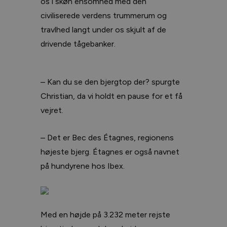
os i skøn ensomhed med den
civiliserede verdens trummerum og
travlhed langt under os skjult af de
drivende tågebanker.
– Kan du se den bjergtop der? spurgte
Christian, da vi holdt en pause for et få
vejret.
– Det er Bec des Étagnes, regionens
højeste bjerg. Étagnes er også navnet
på hundyrene hos Ibex.
Med en højde på 3.232 meter rejste