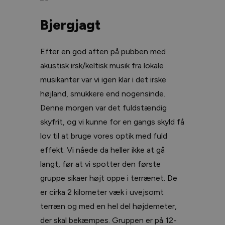
Bjergjagt
Efter en god aften på pubben med
akustisk irsk/keltisk musik fra lokale
musikanter var vi igen klar i det irske
højland, smukkere end nogensinde.
Denne morgen var det fuldstændig
skyfrit, og vi kunne for en gangs skyld få
lov til at bruge vores optik med fuld
effekt. Vi nåede da heller ikke at gå
langt, før at vi spotter den første
gruppe sikaer højt oppe i terrænet. De
er cirka 2 kilometer væk i uvejsomt
terræn og med en hel del højdemeter,
der skal bekæmpes. Gruppen er på 12-