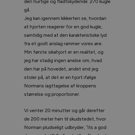
den hurtige og fladtskydende .270 kugle
gå.
Jeg kan igennem kikkerten se, hvordan
at hjorten reagerer for en god kugle,
samtidig med at den karakteristiske lyd
fra et godt anslag rammer vores øre.
Min første sikahjort er en realitet, og
jeg har stadig ingen anelse om, hvad
den har på hovedet, andet end jeg
stoler på, at det er en hjort ifølge
Normans iagttagelse af kroppens
størrelse og proportioner.
Vi venter 20 minutter og går derefter
de 200 meter hen til skudstedet, hvor
Norman pludseligt udbryder, ”its a god