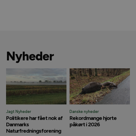
Nyheder
Jagt Nyheder
Danske nyheder
Politikere har fået nok af
Rekordmange hjorte
Danmarks
påkørt i 2026
Naturfredningsforening