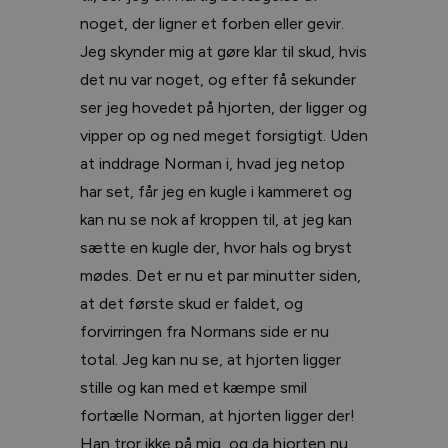
noget, der ligner et forben eller gevir.
Jeg skynder mig at gøre klar til skud, hvis
det nu var noget, og efter få sekunder
ser jeg hovedet på hjorten, der ligger og
vipper op og ned meget forsigtigt. Uden
at inddrage Norman i, hvad jeg netop
har set, får jeg en kugle i kammeret og
kan nu se nok af kroppen til, at jeg kan
sætte en kugle der, hvor hals og bryst
mødes. Det er nu et par minutter siden,
at det første skud er faldet, og
forvirringen fra Normans side er nu
total. Jeg kan nu se, at hjorten ligger
stille og kan med et kæmpe smil
fortælle Norman, at hjorten ligger der!
Han tror ikke på mig, og da hjorten nu