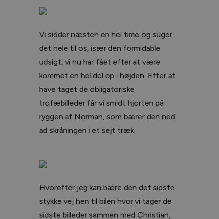
Vi sidder næsten en hel time og suger
det hele til os, især den formidable
udsigt, vi nu har fået efter at være
kommet en hel del op i højden. Efter at
have taget de obligatoriske
trofæbilleder får vi smidt hjorten på
ryggen af Norman, som bærer den ned
ad skråningen i et sejt træk.
Hvorefter jeg kan bære den det sidste
stykke vej hen til bilen hvor vi tager de
sidste billeder sammen med Christian,