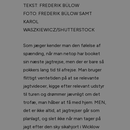
TEKST: FREDERIK BÜLOW
FOTO: FREDERIK BÜLOW SAMT
KAROL
WASZKIEWICZ/SHUTTERSTOCK
Som jæger kender man den følelse af
spænding, når man netop har booket
sin næste jagtrejse, men der er bare så
pokkers lang tid til afrejse. Man bruger
flittigt ventetiden på at se relevante
jagtvideoer, kigge efter relevant udstyr
til turen og drømmer jævnligt om det
trofæ, man håber at få med hjem. MEN,
det er ikke altid, at jagtrejser går som
planlagt, og slet ikke når man tager på
jagt efter den sky sikahjort i Wicklow