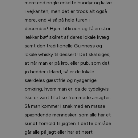
mere end nogle enkelte hundyr og kalve
i vejkanten, men det er trods alt også
mere, end vi så på hele turen i
december! Hjem til kroen og få en stor
lækker bøf skåret af deres lokale kvæg
samt den traditionelle Guinness og
lokale whisky til dessert! Det skal siges,
at når man er på kro, eller pub, som det
jo hedder i Irland, så er de lokale
særdeles gæstfrie og nysgerrige
omkring, hvem man er, da de tydeligvis
ikke er vant til at se fremmede ansigter.
Så man kommer i snak med en masse
spændende mennesker, som alle har et
sundt forhold til jagten. I dette område
går alle på jagt eller har et nært