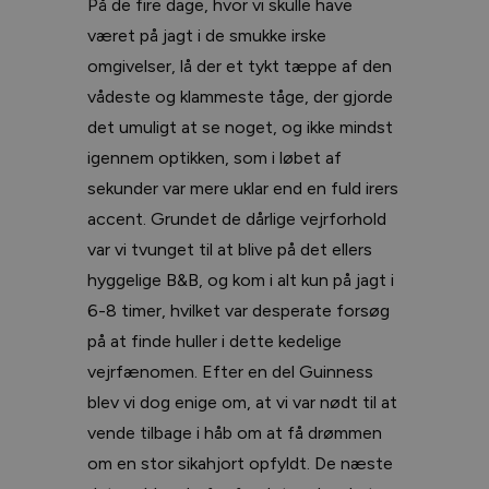
På de fire dage, hvor vi skulle have
været på jagt i de smukke irske
omgivelser, lå der et tykt tæppe af den
vådeste og klammeste tåge, der gjorde
det umuligt at se noget, og ikke mindst
igennem optikken, som i løbet af
sekunder var mere uklar end en fuld irers
accent. Grundet de dårlige vejrforhold
var vi tvunget til at blive på det ellers
hyggelige B&B, og kom i alt kun på jagt i
6-8 timer, hvilket var desperate forsøg
på at finde huller i dette kedelige
vejrfænomen. Efter en del Guinness
blev vi dog enige om, at vi var nødt til at
vende tilbage i håb om at få drømmen
om en stor sikahjort opfyldt. De næste