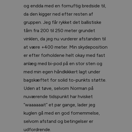
og endda med en fornuftig bredside til,
da den kigger ned efter resten af
gruppen. Jeg får rykket det ballistiske
tårn fra 200 til 250 meter grundet
vinklen, da jeg nu vurderer afstanden til
at være +400 meter. Min skydeposition
er efter forholdene helt okay med fast
anlæg med bi-pod på en stor sten og
med min egen håndkikkert lagt under
bagskæftet for solid to-punkts støtte.
Uden at tøve, selvom Norman på
nuværende tidspunkt har hvisket
”waaaaaait” et par gange, lader jeg
kuglen gå med en god fornemmelse,
selvom afstand og betingelser er
udfordrende.