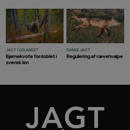
JAGT I UDLANDET
DANSK JAGT
Bjørnekvote fordoblet i
Regulering af rævehvalpe
svensk len