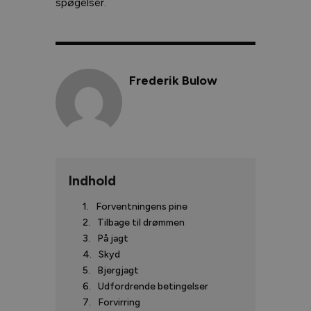
spøgelser.
Frederik Bulow
Indhold
Forventningens pine
Tilbage til drømmen
På jagt
Skyd
Bjergjagt
Udfordrende betingelser
Forvirring