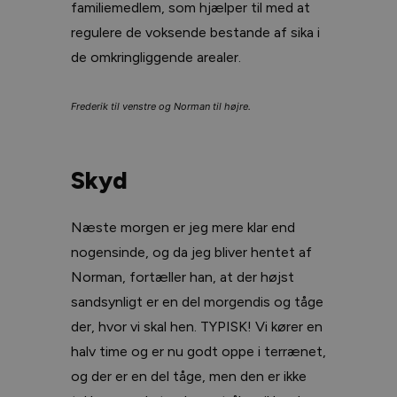
familiemedlem, som hjælper til med at
regulere de voksende bestande af sika i
de omkringliggende arealer.
Frederik til venstre og Norman til højre.
Skyd
Næste morgen er jeg mere klar end
nogensinde, og da jeg bliver hentet af
Norman, fortæller han, at der højst
sandsynligt er en del morgendis og tåge
der, hvor vi skal hen. TYPISK! Vi kører en
halv time og er nu godt oppe i terrænet,
og der er en del tåge, men den er ikke