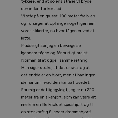
tykkere, end at solens stråler vil bryde
den inden for kort tid.
Vi står på en grussti 100 meter fra bilen
og forsøger at opfange noget igennem
vores kikkerter, nu hvor tågen er ved at
lette.
Pludseligt ser jeg en bevægelse
igennem tågen og får hurtigt prajet
Norman til at kigge i samme retning.
Han siger straks, at det er sika, og at
det endda er en hjort, men at han ingen
ide har om, hvad den har på hovedet.
For mig er det ligegyldigt, jeg er nu 220
meter fra en sikahjort, som kan være alt
imellem en lille knoldet spidshjort og til
en stor kraftig 8-ender drømmehjort!