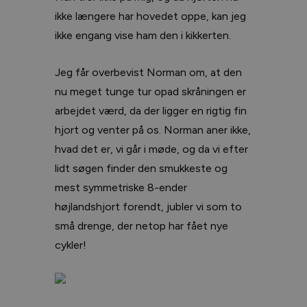
ikke længere har hovedet oppe, kan jeg
ikke engang vise ham den i kikkerten.
Jeg får overbevist Norman om, at den
nu meget tunge tur opad skråningen er
arbejdet værd, da der ligger en rigtig fin
hjort og venter på os. Norman aner ikke,
hvad det er, vi går i møde, og da vi efter
lidt søgen finder den smukkeste og
mest symmetriske 8-ender
højlandshjort forendt, jubler vi som to
små drenge, der netop har fået nye
cykler!