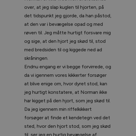
over, at jeg slap kuglen til hjorten, på
det tidspunkt jeg gjorde, da han påstod,
at den var i bevægelse opad og med
røven til. Jeg måtte hurtigt forsvare mig
og sige, at den hjort jeg skød til, stod
med bredsiden til og kiggede ned ad
skråningen.
Endnu engang er vi begge forvirrede, og
da vi igennem vores kikkerter forsøger
at blive enige om, hvor dyret stod, kan
jeg hurtigt konstatere, at Norman ikke
har kigget på den hjort, som jeg skød til.
Da jeg igennem min riffelkikkert
forsøger at finde et kendetegn ved det
sted, hvor den hjort stod, som jeg skød
til, ser jeg en hurtig bevægelse af