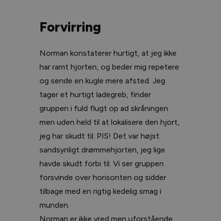
Forvirring
Norman konstaterer hurtigt, at jeg ikke
har ramt hjorten, og beder mig repetere
og sende en kugle mere afsted. Jeg
tager et hurtigt ladegreb, finder
gruppen i fuld flugt op ad skråningen
men uden held til at lokalisere den hjort,
jeg har skudt til. PIS! Det var højst
sandsynligt drømmehjorten, jeg lige
havde skudt forbi til. Vi ser gruppen
forsvinde over horisonten og sidder
tilbage med en rigtig kedelig smag i
munden.
Norman er ikke vred men uforstående