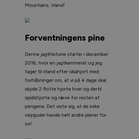
Mountains, Irland!
Forventningens pine
Denne jagthistorie starter i december
2016, hvor en jagtkammerat og jeg
tager til Irland efter sikahjort med
forhåbninger om, at vi på 4 dage skal
skyde 2 flotte hjorte hver og dertil
spidshjorte og ræve for resten af
pengene. Det viste sig, at de irske
vejrguder havde helt andre planer for
os!