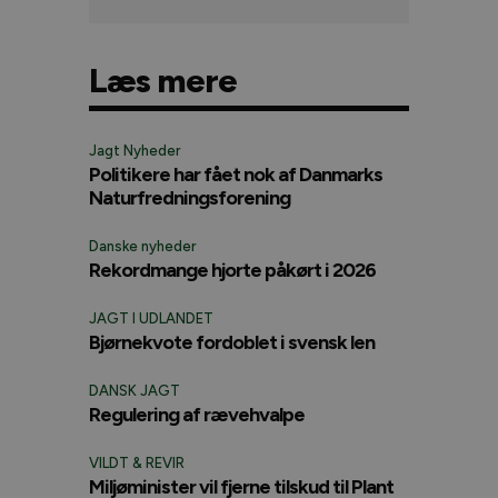
Læs mere
Jagt Nyheder
Politikere har fået nok af Danmarks
Naturfredningsforening
Danske nyheder
Rekordmange hjorte påkørt i 2026
JAGT I UDLANDET
Bjørnekvote fordoblet i svensk len
DANSK JAGT
Regulering af rævehvalpe
VILDT & REVIR
Miljøminister vil fjerne tilskud til Plant