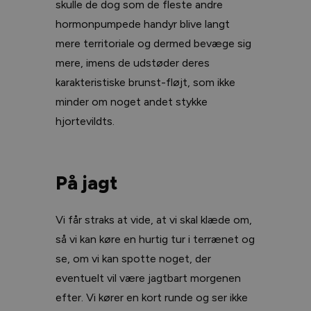
skulle de dog som de fleste andre
hormonpumpede handyr blive langt
mere territoriale og dermed bevæge sig
mere, imens de udstøder deres
karakteristiske brunst-fløjt, som ikke
minder om noget andet stykke
hjortevildts.
På jagt
Vi får straks at vide, at vi skal klæde om,
så vi kan køre en hurtig tur i terrænet og
se, om vi kan spotte noget, der
eventuelt vil være jagtbart morgenen
efter. Vi kører en kort runde og ser ikke