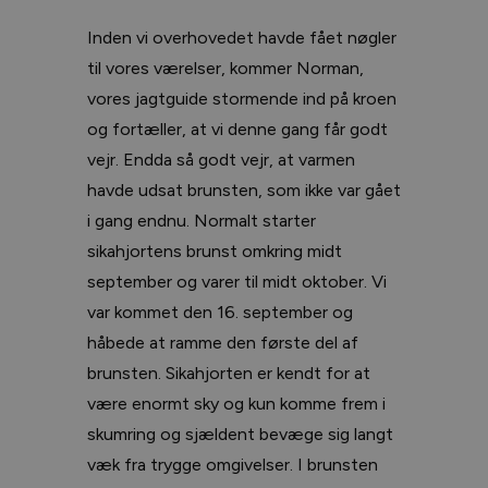
Inden vi overhovedet havde fået nøgler
til vores værelser, kommer Norman,
vores jagtguide stormende ind på kroen
og fortæller, at vi denne gang får godt
vejr. Endda så godt vejr, at varmen
havde udsat brunsten, som ikke var gået
i gang endnu. Normalt starter
sikahjortens brunst omkring midt
september og varer til midt oktober. Vi
var kommet den 16. september og
håbede at ramme den første del af
brunsten. Sikahjorten er kendt for at
være enormt sky og kun komme frem i
skumring og sjældent bevæge sig langt
væk fra trygge omgivelser. I brunsten