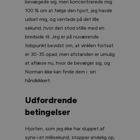
bevægede sig, men koncentrerede mig
100 % om at følge den hjort, jeg havde
udset mig, og ventede på det lille
sekund, hvor den stod stille med en
bredside til. Jeg er på nuværende
tidspunkt bevidst om, at vinklen fortsat
er 30-35 opad, men afstanden er umulig
at aflæse nu, hvor de bevæger sig, og
Norman ikke kan finde dem i sin
håndkikkert.
Udfordrende
betingelser
Hjorten, som jeg ikke har sluppet af
syne i et millisekund, stopper endelig op,