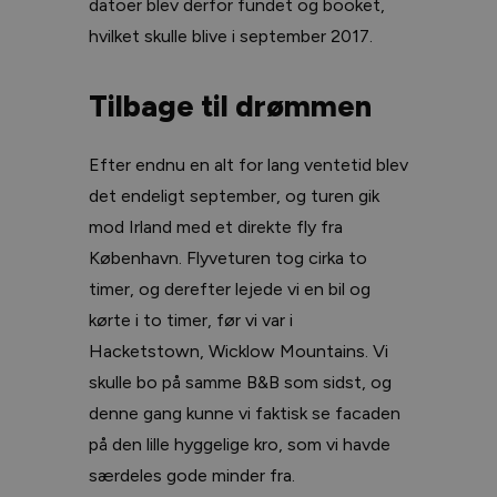
datoer blev derfor fundet og booket,
hvilket skulle blive i september 2017.
Tilbage til drømmen
Efter endnu en alt for lang ventetid blev
det endeligt september, og turen gik
mod Irland med et direkte fly fra
København. Flyveturen tog cirka to
timer, og derefter lejede vi en bil og
kørte i to timer, før vi var i
Hacketstown, Wicklow Mountains. Vi
skulle bo på samme B&B som sidst, og
denne gang kunne vi faktisk se facaden
på den lille hyggelige kro, som vi havde
særdeles gode minder fra.