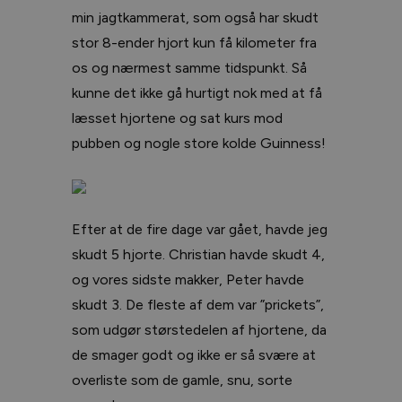
min jagtkammerat, som også har skudt
stor 8-ender hjort kun få kilometer fra
os og nærmest samme tidspunkt. Så
kunne det ikke gå hurtigt nok med at få
læsset hjortene og sat kurs mod
pubben og nogle store kolde Guinness!
Efter at de fire dage var gået, havde jeg
skudt 5 hjorte. Christian havde skudt 4,
og vores sidste makker, Peter havde
skudt 3. De fleste af dem var ”prickets”,
som udgør størstedelen af hjortene, da
de smager godt og ikke er så svære at
overliste som de gamle, snu, sorte