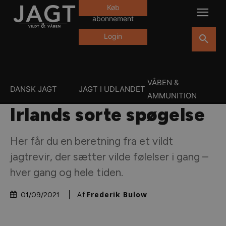
Køb
abonnement
Login
VÅBEN &
DANSK JAGT
JAGT I UDLANDET
AMMUNITION
Irlands sorte spøgelse
Her får du en beretning fra et vildt
jagtrevir, der sætter vilde følelser i gang –
hver gang og hele tiden.
Af
Frederik Bulow
01/09/2021