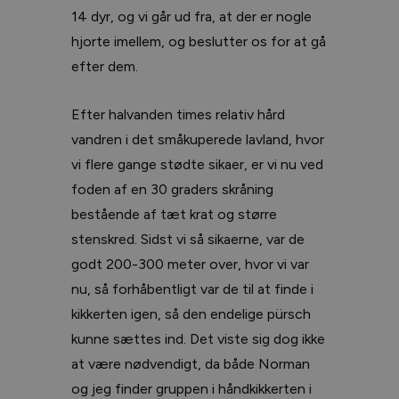
14 dyr, og vi går ud fra, at der er nogle
hjorte imellem, og beslutter os for at gå
efter dem.
Efter halvanden times relativ hård
vandren i det småkuperede lavland, hvor
vi flere gange stødte sikaer, er vi nu ved
foden af en 30 graders skråning
bestående af tæt krat og større
stenskred. Sidst vi så sikaerne, var de
godt 200-300 meter over, hvor vi var
nu, så forhåbentligt var de til at finde i
kikkerten igen, så den endelige pürsch
kunne sættes ind. Det viste sig dog ikke
at være nødvendigt, da både Norman
og jeg finder gruppen i håndkikkerten i