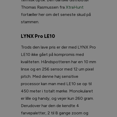
Thomas Rasmussen fra
XtraHunt
fortæller her om det seneste skud på
stammen.
LYNX Pro LE10
Trods den lave pris er der med LYNX Pro
LE10 ikke gået på kompromis med
kvaliteten. Håndspotteren har en 10 mm
linse og en 256 sensor med 12 um pixel
pitch. Med denne høj sensitive
processor kan man med LE10 se op til
450 meter i totalt mørke. Monokularet
er lille og handy, og vejer kun 260 gram.
Derudover har den de kendte 4
farvepaletter, 2 til 8 gange zoom og