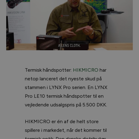
Termisk håndspotter:
HIKMICRO
har
netop lanceret det nyeste skud på
stammen i LYNX Pro serien. En LYNX
Pro LE10 termisk håndspotter til en
vejledende udsalgspris på 5.500 DKK.
HIKMICRO er én af de helt store
spillere i markedet, når det kommer til
termisk optik. Den danske distributør