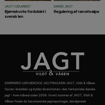
JAGT I UDLANDET
DANSK JAGT
Bjørnekvote fordoblet i
Regulering af rævehvalpe
svensk len
DANMARKS UAFHÆNGIGE JAGTMAGASIN JAGT, Vildt & Våben
favner i bredden og hylder diversiteten i den fantastiske danske
jagt - hver måned siden 2006. I hvert nummer af JAGT, Vildt &
Våben finder du fascinerende jagtreportager, detaljerede