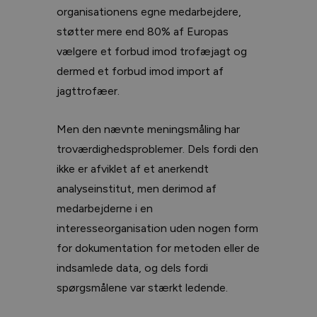
organisationens egne medarbejdere,
støtter mere end 80% af Europas
vælgere et forbud imod trofæjagt og
dermed et forbud imod import af
jagttrofæer.
Men den nævnte meningsmåling har
troværdighedsproblemer. Dels fordi den
ikke er afviklet af et anerkendt
analyseinstitut, men derimod af
medarbejderne i en
interesseorganisation uden nogen form
for dokumentation for metoden eller de
indsamlede data, og dels fordi
spørgsmålene var stærkt ledende.