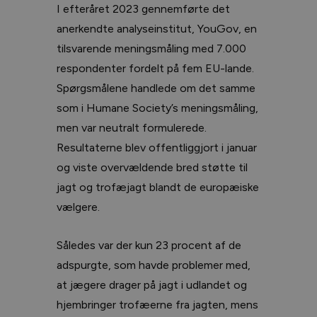
I efteråret 2023 gennemførte det
anerkendte analyseinstitut, YouGov, en
tilsvarende meningsmåling med 7.000
respondenter fordelt på fem EU-lande.
Spørgsmålene handlede om det samme
som i Humane Society’s meningsmåling,
men var neutralt formulerede.
Resultaterne blev offentliggjort i januar
og viste overvældende bred støtte til
jagt og trofæjagt blandt de europæiske
vælgere.
Således var der kun 23 procent af de
adspurgte, som havde problemer med,
at jægere drager på jagt i udlandet og
hjembringer trofæerne fra jagten, mens