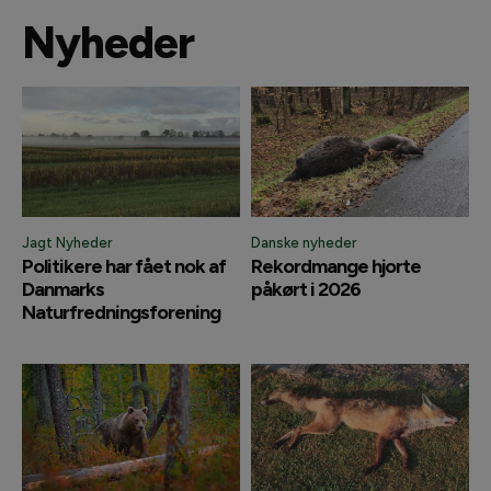
Nyheder
Jagt Nyheder
Danske nyheder
Politikere har fået nok af
Rekordmange hjorte
Danmarks
påkørt i 2026
Naturfredningsforening