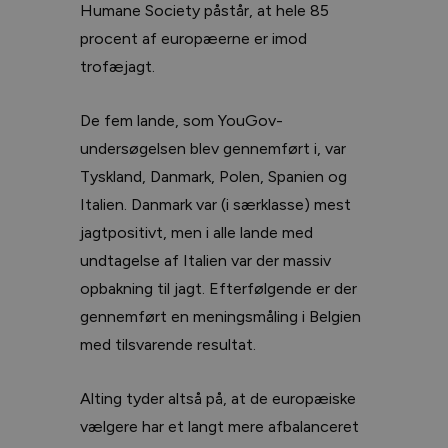
Humane Society påstår, at hele 85
procent af europæerne er imod
trofæjagt.
De fem lande, som YouGov-
undersøgelsen blev gennemført i, var
Tyskland, Danmark, Polen, Spanien og
Italien. Danmark var (i særklasse) mest
jagtpositivt, men i alle lande med
undtagelse af Italien var der massiv
opbakning til jagt. Efterfølgende er der
gennemført en meningsmåling i Belgien
med tilsvarende resultat.
Alting tyder altså på, at de europæiske
vælgere har et langt mere afbalanceret