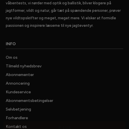
våbentests, vi nørder med optik og ballistik, bliver klogere på
jagtformer, vildt og natur, går tæt på spændende personer, prøver
nye vildtopskrifter og meget, meget mere. Vi elsker at formidle
passionen og inspirere læserne til nye jagteventyr.
INFO
Om os
Tilmeld nyhedsbrev
Abonnementer
Annoncering
Kundeservice
Abonnementsbetingelser
Selvbetjening
Forhandlere
✕ LUK
Kontakt os