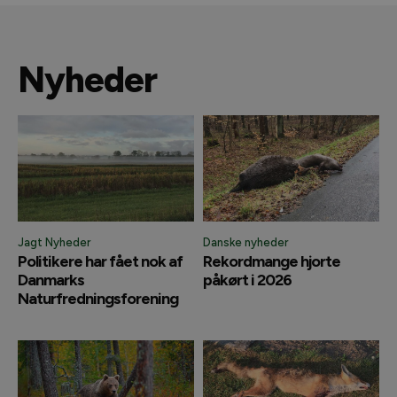
Nyheder
Jagt Nyheder
Danske nyheder
Politikere har fået nok af
Rekordmange hjorte
Danmarks
påkørt i 2026
Naturfredningsforening