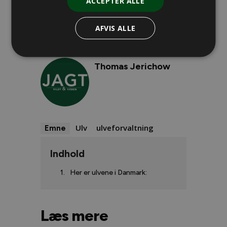
ACCEPTER ALLE
biodiversitet
AFVIS ALLE
Thomas Jerichow
Ulv
ulveforvaltning
Emne
Indhold
Her er ulvene i Danmark:
Læs mere