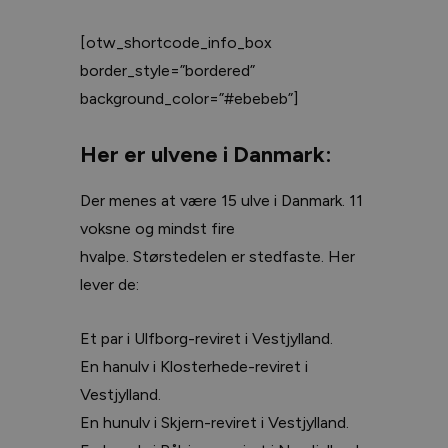
[otw_shortcode_info_box
border_style=”bordered”
background_color=”#ebebeb”]
Her er ulvene i Danmark:
Der menes at være 15 ulve i Danmark. 11
voksne og mindst fire
hvalpe. Størstedelen er stedfaste. Her
lever de:
Et par i Ulfborg-reviret i Vestjylland.
En hanulv i Klosterhede-reviret i
Vestjylland.
En hunulv i Skjern-reviret i Vestjylland.