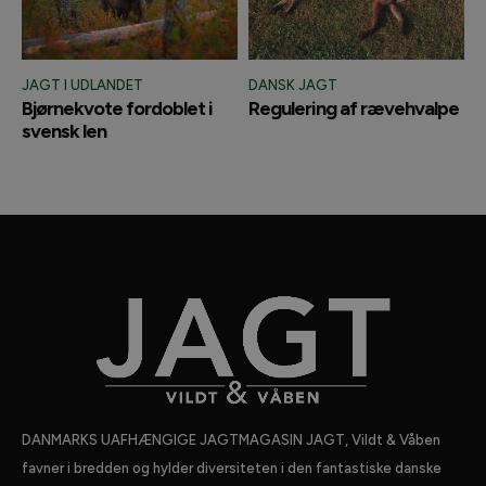
JAGT I UDLANDET
DANSK JAGT
Bjørnekvote fordoblet i
Regulering af rævehvalpe
svensk len
DANMARKS UAFHÆNGIGE JAGTMAGASIN JAGT, Vildt & Våben
favner i bredden og hylder diversiteten i den fantastiske danske