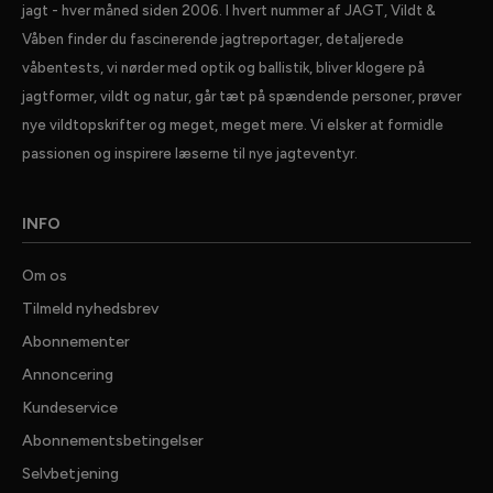
jagt - hver måned siden 2006. I hvert nummer af JAGT, Vildt &
Våben finder du fascinerende jagtreportager, detaljerede
våbentests, vi nørder med optik og ballistik, bliver klogere på
jagtformer, vildt og natur, går tæt på spændende personer, prøver
nye vildtopskrifter og meget, meget mere. Vi elsker at formidle
passionen og inspirere læserne til nye jagteventyr.
INFO
Om os
Tilmeld nyhedsbrev
Abonnementer
Annoncering
Kundeservice
Abonnementsbetingelser
Selvbetjening