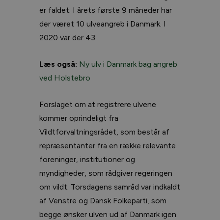
er faldet. I årets første 9 måneder har
der været 10 ulveangreb i Danmark. I
2020 var der 43.
Læs også:
Ny ulv i Danmark bag angreb
ved Holstebro
Forslaget om at registrere ulvene
kommer oprindeligt fra
Vildtforvaltningsrådet, som består af
repræsentanter fra en række relevante
foreninger, institutioner og
myndigheder, som rådgiver regeringen
om vildt. Torsdagens samråd var indkaldt
af Venstre og Dansk Folkeparti, som
begge ønsker ulven ud af Danmark igen.