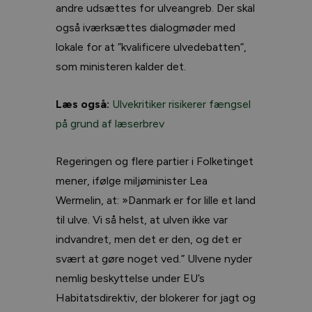
andre udsættes for ulveangreb. Der skal
også iværksættes dialogmøder med
lokale for at ”kvalificere ulvedebatten”,
som ministeren kalder det.
Læs også:
Ulvekritiker risikerer fængsel
på grund af læserbrev
Regeringen og flere partier i Folketinget
mener, ifølge miljøminister Lea
Wermelin, at: »Danmark er for lille et land
til ulve. Vi så helst, at ulven ikke var
indvandret, men det er den, og det er
svært at gøre noget ved.” Ulvene nyder
nemlig beskyttelse under EU’s
Habitatsdirektiv, der blokerer for jagt og