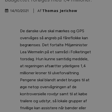
Af
Thomas Jerichow
14/10/2021
De danske ulve skal mærkes og GPS
overvåges så angreb på fåreflokke kan
begrænses. Det fortalte Miljøminister
Lea Wermelin på et samråd i Folketinget
torsdag. Hun kunne samtidig meddele,
at regeringen afsætter yderligere 1,4
millioner kroner til ulveforvaltning.
Pengene skal blandt andet bruges til at
øge netop overvågningen af de
kontroversielle rovdyr samt til at købe
trailere og udstyr, så lokale grupper af
frivillige kan assistere når bønder eller