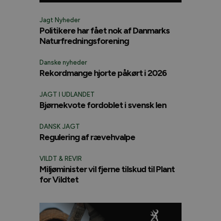
Jagt Nyheder
Politikere har fået nok af Danmarks
Naturfredningsforening
Danske nyheder
Rekordmange hjorte påkørt i 2026
JAGT I UDLANDET
Bjørnekvote fordoblet i svensk len
DANSK JAGT
Regulering af rævehvalpe
VILDT & REVIR
Miljøminister vil fjerne tilskud til Plant
for Vildtet