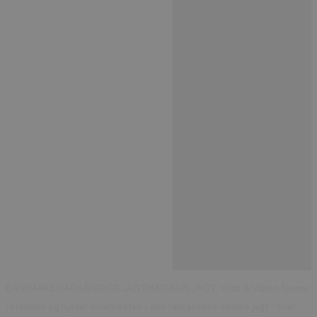
DANMARKS UAFHÆNGIGE JAGTMAGASIN JAGT, Vildt & Våben favner
i bredden og hylder diversiteten i den fantastiske danske jagt - hver