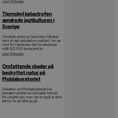
Jagt Nyheder
Tjernobyl katastrofen
ændrede jagtkulturen i
Sverige
Området omkring Gävle blev hårdest
ramt af det radioaktive nedfald. I en sø
nord for Gävle blev der for eksempel
målt 122.000 becquerel pr....
Jagt Nyheder
Omfattende skader på
beskyttet natur på
Molslaboratoriet
Debatten om Molslaboratoriet har
primært handlet om kritisable forhold
for udsatte dyr, men der er også et stort
behov for at rette op på...