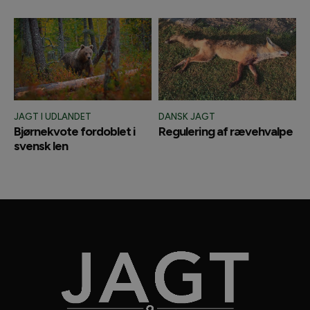
JAGT I UDLANDET
DANSK JAGT
Bjørnekvote fordoblet i
Regulering af rævehvalpe
svensk len