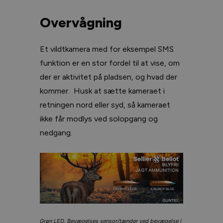
Overvågning
Et vildtkamera med for eksempel SMS
funktion er en stor fordel til at vise, om
der er aktivitet på pladsen, og hvad der
kommer. Husk at sætte kameraet i
retningen nord eller syd, så kameraet
ikke får modlys ved solopgang og
nedgang.
Grøn LED. Bevægelses sensor/tænder ved bevægelse i