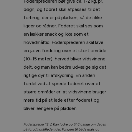
Fodersprederen bør give ca. 1-2 kg. pr.
døgn, og fodret skal afpasses til det
forbrug, der er på pladsen, så det ikke
ligger og rådner. Foderet skal ses som
en lækker snack og ikke som et
hovedmåltid. Fodersprederen skal lave
en jævn fordeling over et stort område
(10-15 meter), herved bliver vildsvinene
delt, og man kan bedre udvælge sig det
rigtige dyr til afskydning. En anden
fordel ved at sprede foderet over et
større områder er, at vildsvinene bruger
mere tid på at lede efter foderet og
bliver længere på pladsen.
Foderspreder 12 V. Kan fodre op til 6 gange om dagen
på forudindstillede tider. Fungere til både majs og