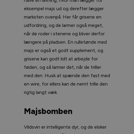
have en lavning, hvor man lægger for
eksempel majs ud og derefter lægger
marksten ovenpå. Her får grisene en
udfordring, og de larmer også meget,
når de roder i stenene og bliver derfor
længere på pladsen. En rulletønde med
majs er også et godt supplement, og
grisene kan godt lidt at arbejde for
føden, og så larmer det, når de triller
med den. Husk at spænde den fast med
en wire, for ellers kan de nemt trille den
rigtig langt væk.
Majsbomben
Vildsvin er intelligente dyr, og de elsker