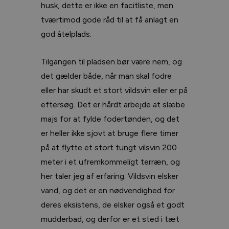
husk, dette er ikke en facitliste, men
tværtimod gode råd til at få anlagt en
god åtelplads.
Tilgangen til pladsen bør være nem, og
det gælder både, når man skal fodre
eller har skudt et stort vildsvin eller er på
eftersøg. Det er hårdt arbejde at slæbe
majs for at fylde fodertønden, og det
er heller ikke sjovt at bruge flere timer
på at flytte et stort tungt vilsvin 200
meter i et ufremkommeligt terræn, og
her taler jeg af erfaring. Vildsvin elsker
vand, og det er en nødvendighed for
deres eksistens, de elsker også et godt
mudderbad, og derfor er et sted i tæt