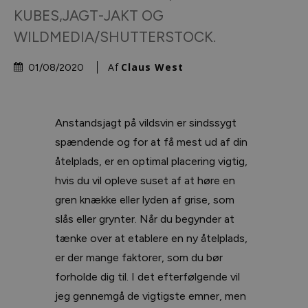
KUBES,JAGT-JAKT OG
WILDMEDIA/SHUTTERSTOCK.
Af
Claus West
01/08/2020
Anstandsjagt på vildsvin er sindssygt
spændende og for at få mest ud af din
åtelplads, er en optimal placering vigtig,
hvis du vil opleve suset af at høre en
gren knække eller lyden af grise, som
slås eller grynter. Når du begynder at
tænke over at etablere en ny åtelplads,
er der mange faktorer, som du bør
forholde dig til. I det efterfølgende vil
jeg gennemgå de vigtigste emner, men