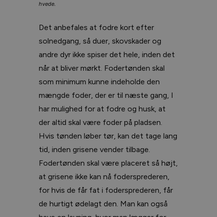
hvede.
Det anbefales at fodre kort efter
solnedgang, så duer, skovskader og
andre dyr ikke spiser det hele, inden det
når at bliver mørkt. Fodertønden skal
som minimum kunne indeholde den
mængde foder, der er til næste gang, I
har mulighed for at fodre og husk, at
der altid skal være foder på pladsen.
Hvis tønden løber tør, kan det tage lang
tid, inden grisene vender tilbage.
Fodertønden skal være placeret så højt,
at grisene ikke kan nå fodersprederen,
for hvis de får fat i fodersprederen, får
de hurtigt ødelagt den. Man kan også