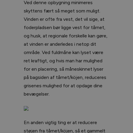
Ved denne opbygning minimeres
skyttens fært så meget som muligt.
Vinden er ofte fra vest, det vil sige, at
foderpladsen bør ligge vest for tårnet,
og husk, at regionale forskelle kan gøre,
at vinden er anderledes i netop dit
område. Ved fuldmåne kan lyset være
ret kraftigt, og hvis man har mulighed
for en placering, så måneskinnet lyser
på bagsiden af tårnet/köjen, reduceres
grisenes mulighed for at opdage dine
bevægelser.
En anden vigtig ting er at reducere
støjen fra tårnet/köjen, så et gammelt