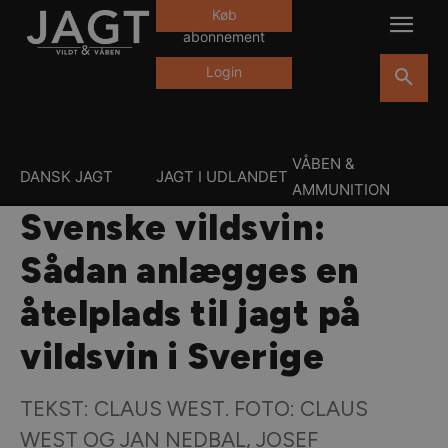
Køb
abonnement
Login
VÅBEN &
DANSK JAGT
JAGT I UDLANDET
AMMUNITION
Svenske vildsvin:
Sådan anlægges en
åtelplads til jagt på
vildsvin i Sverige
TEKST: CLAUS WEST. FOTO: CLAUS
WEST OG JAN NEDBAL, JOSEF