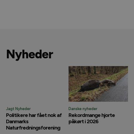
Nyheder
Jagt Nyheder
Danske nyheder
Politikere har fået nok af
Rekordmange hjorte
Danmarks
påkørt i 2026
Naturfredningsforening