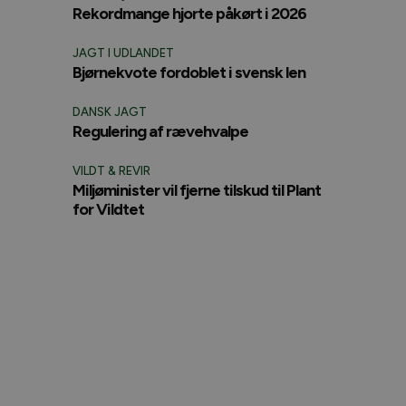
Rekordmange hjorte påkørt i 2026
JAGT I UDLANDET
Bjørnekvote fordoblet i svensk len
DANSK JAGT
Regulering af rævehvalpe
VILDT & REVIR
Miljøminister vil fjerne tilskud til Plant
for Vildtet