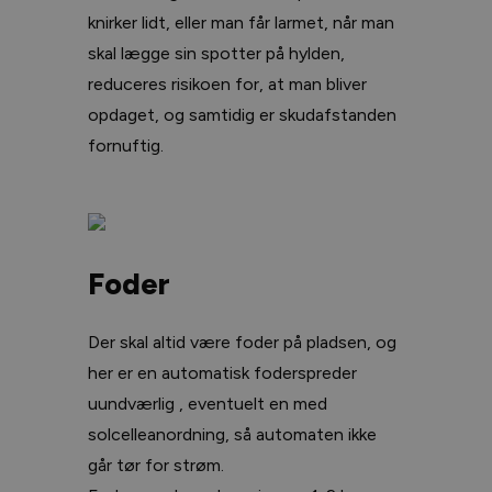
knirker lidt, eller man får larmet, når man
skal lægge sin spotter på hylden,
reduceres risikoen for, at man bliver
opdaget, og samtidig er skudafstanden
fornuftig.
Foder
Der skal altid være foder på pladsen, og
her er en automatisk foderspreder
uundværlig , eventuelt en med
solcelleanordning, så automaten ikke
går tør for strøm.