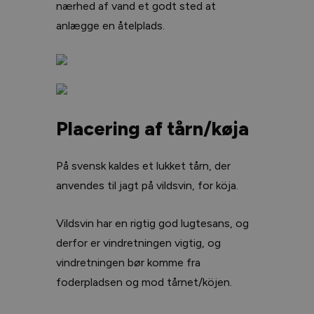
nærhed af vand et godt sted at
anlægge en åtelplads.
Placering af tårn/køja
På svensk kaldes et lukket tårn, der
anvendes til jagt på vildsvin, for köja.
Vildsvin har en rigtig god lugtesans, og
derfor er vindretningen vigtig, og
vindretningen bør komme fra
foderpladsen og mod tårnet/köjen.