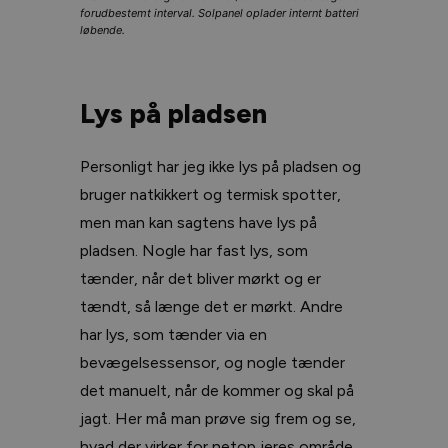
forudbestemt interval. Solpanel oplader internt batteri
løbende.
Lys på pladsen
Personligt har jeg ikke lys på pladsen og
bruger natkikkert og termisk spotter,
men man kan sagtens have lys på
pladsen. Nogle har fast lys, som
tænder, når det bliver mørkt og er
tændt, så længe det er mørkt. Andre
har lys, som tænder via en
bevægelsessensor, og nogle tænder
det manuelt, når de kommer og skal på
jagt. Her må man prøve sig frem og se,
hvad der virker for netop jeres område.