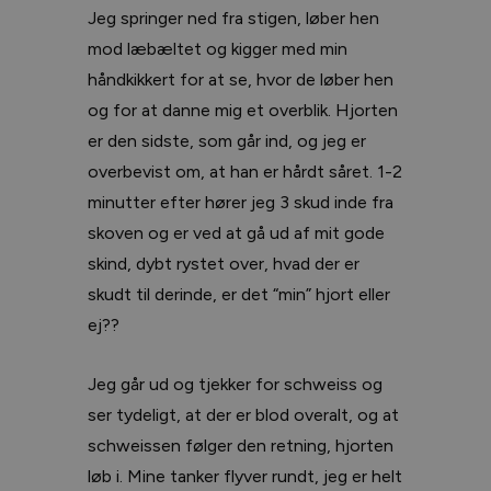
Jeg springer ned fra stigen, løber hen
mod læbæltet og kigger med min
håndkikkert for at se, hvor de løber hen
og for at danne mig et overblik. Hjorten
er den sidste, som går ind, og jeg er
overbevist om, at han er hårdt såret. 1-2
minutter efter hører jeg 3 skud inde fra
skoven og er ved at gå ud af mit gode
skind, dybt rystet over, hvad der er
skudt til derinde, er det “min” hjort eller
ej??
Jeg går ud og tjekker for schweiss og
ser tydeligt, at der er blod overalt, og at
schweissen følger den retning, hjorten
løb i. Mine tanker flyver rundt, jeg er helt