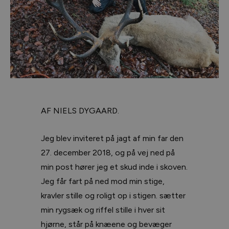
AF NIELS DYGAARD.
Jeg blev inviteret på jagt af min far den
27. december 2018, og på vej ned på
min post hører jeg et skud inde i skoven.
Jeg får fart på ned mod min stige,
kravler stille og roligt op i stigen. sætter
min rygsæk og riffel stille i hver sit
hjørne, står på knæene og bevæger