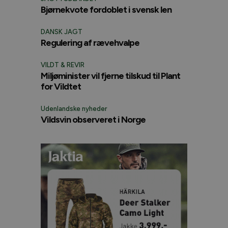
Bjørnekvote fordoblet i svensk len
DANSK JAGT
Regulering af rævehvalpe
VILDT & REVIR
Miljøminister vil fjerne tilskud til Plant
for Vildtet
Udenlandske nyheder
Vildsvin observeret i Norge