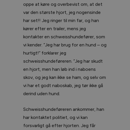
oppe at køre og overbevist om, at det
var den største hjort, jeg nogensinde
har set!! Jeg ringer til min far, og han
kører efter en trailer, mens jeg
kontakter en schweisshundefører, som
vi kender. ”Jeg har brug for en hund – og
hurtigt!” forklarer jeg
schweisshundeføreren. ”Jeg har skudt
en hjort, men han løb ind i naboens
skov, og jeg kan ikke se ham, og selv om
vi har et godt naboskab, jeg tør ikke gå
derind uden hund.
Schweisshundeføreren ankommer, han
har kontaktet politiet, og vi kan
forsvarligt gå efter hjorten. Jeg får