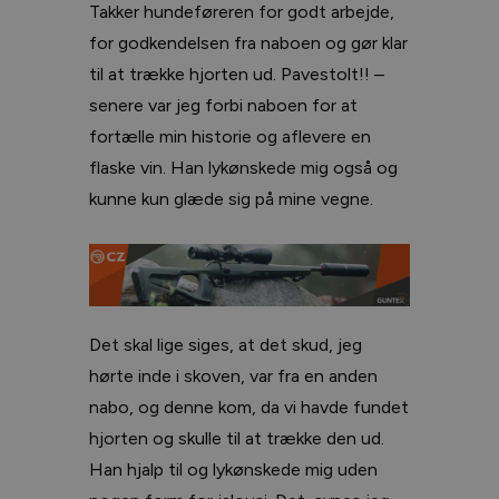
Takker hundeføreren for godt arbejde,
for godkendelsen fra naboen og gør klar
til at trække hjorten ud. Pavestolt!! –
senere var jeg forbi naboen for at
fortælle min historie og aflevere en
flaske vin. Han lykønskede mig også og
kunne kun glæde sig på mine vegne.
Det skal lige siges, at det skud, jeg
hørte inde i skoven, var fra en anden
nabo, og denne kom, da vi havde fundet
hjorten og skulle til at trække den ud.
Han hjalp til og lykønskede mig uden