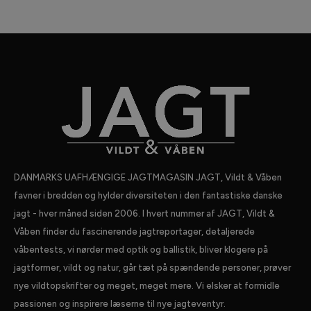
DANMARKS UAFHÆNGIGE JAGTMAGASIN JAGT, Vildt & Våben
favner i bredden og hylder diversiteten i den fantastiske danske
jagt - hver måned siden 2006. I hvert nummer af JAGT, Vildt &
Våben finder du fascinerende jagtreportager, detaljerede
våbentests, vi nørder med optik og ballistik, bliver klogere på
jagtformer, vildt og natur, går tæt på spændende personer, prøver
nye vildtopskrifter og meget, meget mere. Vi elsker at formidle
passionen og inspirere læserne til nye jagteventyr.