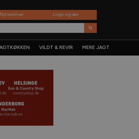
 Nyhedsmail
Login og læs
AGTKØKKEN
VILDT & REVIR
MERE JAGT