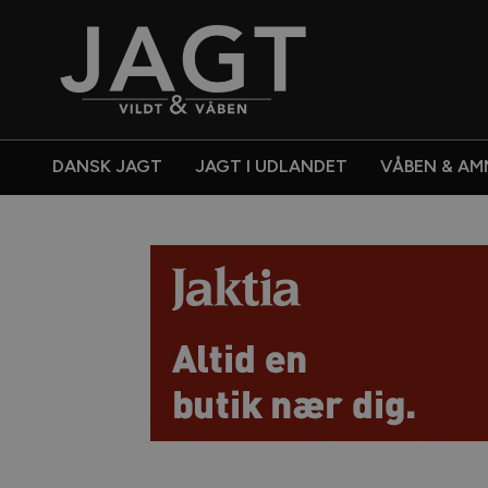
DANSK JAGT
JAGT I UDLANDET
VÅBEN & AM