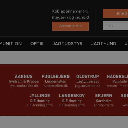
Køb abonnement til
Tilmeld
magasin og indhold
Abonner Her
SØG
MUNITION
OPTIK
JAGTUDSTYR
JAGTHUND
J