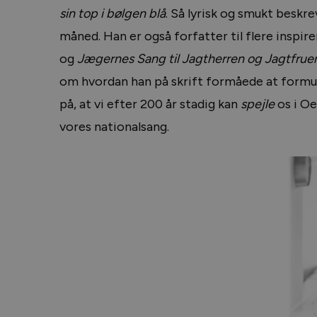
sin top i bølgen blå
. Så lyrisk og smukt beskre
måned. Han er også forfatter til flere inspir
og
Jægernes Sang til Jagtherren og Jagtfrue
om hvordan han på skrift formåede at formule
på, at vi efter 200 år stadig kan
spejle
os i O
vores nationalsang.