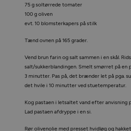
75 g soltørrede tomater
100 g oliven
evt. 10 blomsterkapers på stilk
Tænd ovnen på 165 grader.
Vend brun farin og salt sammen i en skål. Rid
salt/sukkerblandingen. Smelt smørret på en p
3 minutter. Pas på, det brænder let på pga. s
det hvile i 10 minutter ved stuetemperatur.
Kog pastaen i letsaltet vand efter anvisning 
Lad pastaen afdryppe i en si.
Rør olivenolie med presset hvidløg og hakket