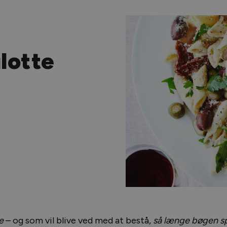
lotte
e
– og som vil blive ved med at bestå,
så længe bøgen sp