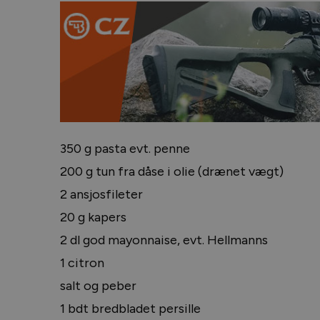
350 g pasta evt. penne
200 g tun fra dåse i olie (drænet vægt)
2 ansjosfileter
20 g kapers
2 dl god mayonnaise, evt. Hellmanns
1 citron
salt og peber
1 bdt bredbladet persille