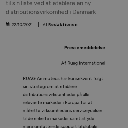
til sin liste ved at etablere en ny
distributionsvirkomhed i Danmark
Af
Redaktionen
22/10/2021
Pressemeddelelse
Af Ruag International
RUAG Ammotecs har konsekvent fulgt
sin strategi om at etablere
distributionsvirksomheder på alle
relevante markeder i Europa for at
målrette virksomhedens serviceydelser
til de enkelte markeder samt at yde
mere omfattende support til globale