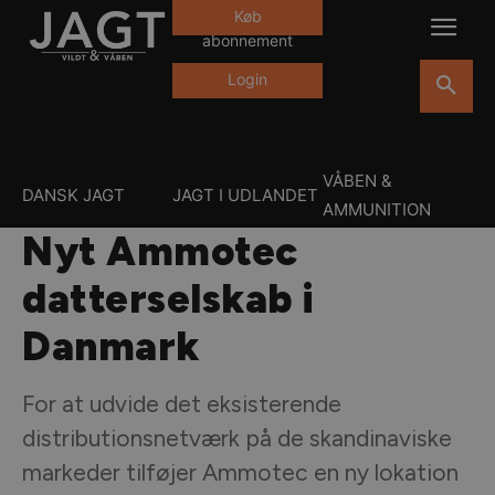
Køb
abonnement
Login
VÅBEN &
DANSK JAGT
JAGT I UDLANDET
AMMUNITION
Nyt Ammotec
datterselskab i
Danmark
For at udvide det eksisterende
distributionsnetværk på de skandinaviske
markeder tilføjer Ammotec en ny lokation