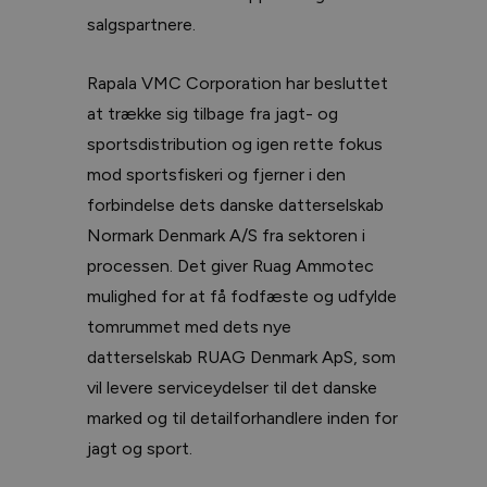
salgspartnere.
Rapala VMC Corporation har besluttet
at trække sig tilbage fra jagt- og
sportsdistribution og igen rette fokus
mod sportsfiskeri og fjerner i den
forbindelse dets danske datterselskab
Normark Denmark A/S fra sektoren i
processen. Det giver Ruag Ammotec
mulighed for at få fodfæste og udfylde
tomrummet med dets nye
datterselskab RUAG Denmark ApS, som
vil levere serviceydelser til det danske
marked og til detailforhandlere inden for
jagt og sport.