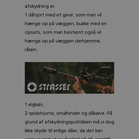
afskydning er:
1 dåhjort med et gevir, som man vil
hænge op på væggen, bukke med en
opsats, som man bestemt også vil
hænge op på væggen derhjemme,
rålam,
1 elgkalv,
2 spidshjorte, smalhinder og dåkalve. På
grund af afskydningspolitikken må vi dog
ikke skyde til enlige dåer, da det kan