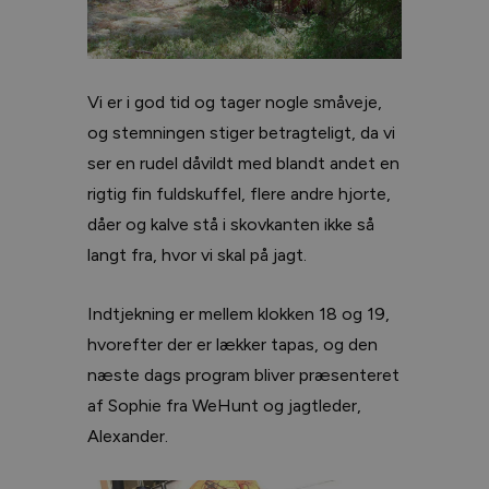
Vi er i god tid og tager nogle småveje,
og stemningen stiger betragteligt, da vi
ser en rudel dåvildt med blandt andet en
rigtig fin fuldskuffel, flere andre hjorte,
dåer og kalve stå i skovkanten ikke så
langt fra, hvor vi skal på jagt.
Indtjekning er mellem klokken 18 og 19,
hvorefter der er lækker tapas, og den
næste dags program bliver præsenteret
af Sophie fra WeHunt og jagtleder,
Alexander.