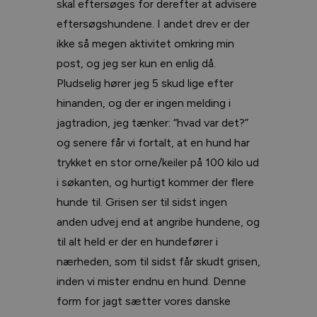
skal eftersøges for derefter at advisere
eftersøgshundene. I andet drev er der
ikke så megen aktivitet omkring min
post, og jeg ser kun en enlig då.
Pludselig hører jeg 5 skud lige efter
hinanden, og der er ingen melding i
jagtradion, jeg tænker: “hvad var det?”
og senere får vi fortalt, at en hund har
trykket en stor orne/keiler på 100 kilo ud
i søkanten, og hurtigt kommer der flere
hunde til. Grisen ser til sidst ingen
anden udvej end at angribe hundene, og
til alt held er der en hundefører i
nærheden, som til sidst får skudt grisen,
inden vi mister endnu en hund. Denne
form for jagt sætter vores danske