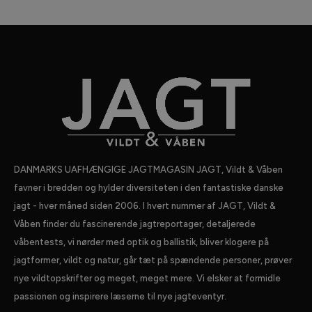
DANMARKS UAFHÆNGIGE JAGTMAGASIN JAGT, Vildt & Våben
favner i bredden og hylder diversiteten i den fantastiske danske
jagt - hver måned siden 2006. I hvert nummer af JAGT, Vildt &
Våben finder du fascinerende jagtreportager, detaljerede
våbentests, vi nørder med optik og ballistik, bliver klogere på
jagtformer, vildt og natur, går tæt på spændende personer, prøver
nye vildtopskrifter og meget, meget mere. Vi elsker at formidle
passionen og inspirere læserne til nye jagteventyr.