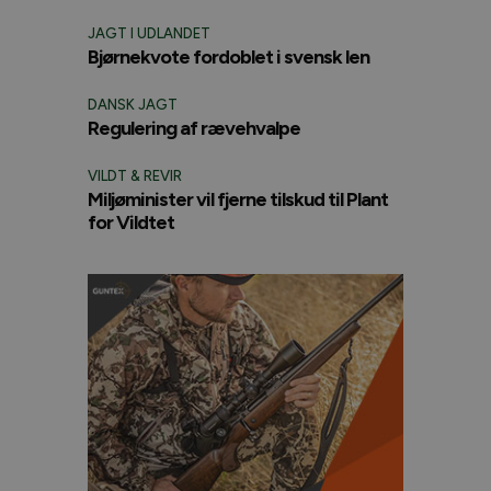
JAGT I UDLANDET
Bjørnekvote fordoblet i svensk len
DANSK JAGT
Regulering af rævehvalpe
VILDT & REVIR
Miljøminister vil fjerne tilskud til Plant
for Vildtet