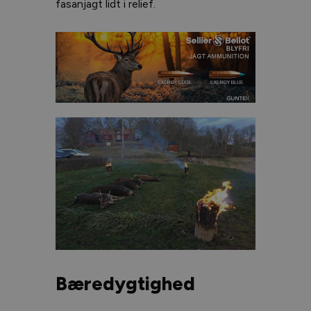
fasanjagt lidt i relief.
Bæredygtighed