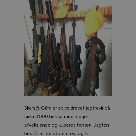
Skärsjö Gård er et veldrevet jagtrevir på
cirka 3.000 hektar med meget
afvekslende og kuperet terræn. Jagten
består af tre store drev, og til