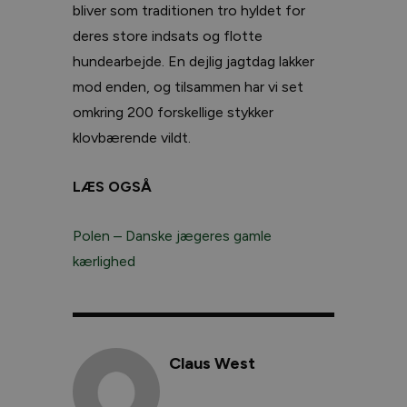
bliver som traditionen tro hyldet for
deres store indsats og flotte
hundearbejde. En dejlig jagtdag lakker
mod enden, og tilsammen har vi set
omkring 200 forskellige stykker
klovbærende vildt.
LÆS OGSÅ
Polen – Danske jægeres gamle
kærlighed
Claus West