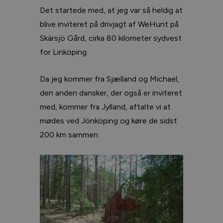
Det startede med, at jeg var så heldig at
blive inviteret på drivjagt af WeHunt på
Skärsjö Gård, cirka 80 kilometer sydvest
for Linköping.
Da jeg kommer fra Sjælland og Michael,
den anden dansker, der også er inviteret
med, kommer fra Jylland, aftalte vi at
mødes ved Jönköping og køre de sidst
200 km sammen.