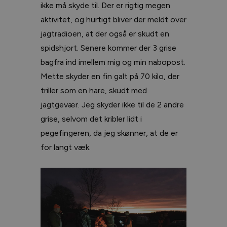
ikke må skyde til. Der er rigtig megen
aktivitet, og hurtigt bliver der meldt over
jagtradioen, at der også er skudt en
spidshjort. Senere kommer der 3 grise
bagfra ind imellem mig og min nabopost.
Mette skyder en fin galt på 70 kilo, der
triller som en hare, skudt med
jagtgevær. Jeg skyder ikke til de 2 andre
grise, selvom det kribler lidt i
pegefingeren, da jeg skønner, at de er
for langt væk.