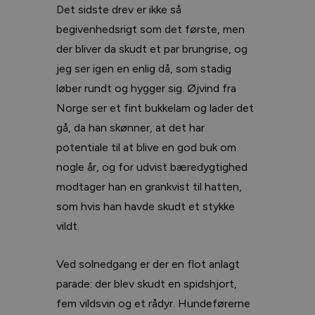
Det sidste drev er ikke så
begivenhedsrigt som det første, men
der bliver da skudt et par brungrise, og
jeg ser igen en enlig då, som stadig
løber rundt og hygger sig. Øjvind fra
Norge ser et fint bukkelam og lader det
gå, da han skønner, at det har
potentiale til at blive en god buk om
nogle år, og for udvist bæredygtighed
modtager han en grankvist til hatten,
som hvis han havde skudt et stykke
vildt.
Ved solnedgang er der en flot anlagt
parade: der blev skudt en spidshjort,
fem vildsvin og et rådyr. Hundeførerne