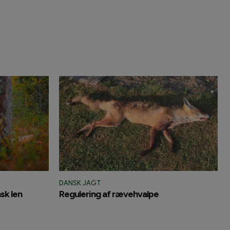
DANSK JAGT
sk len
Regulering af rævehvalpe