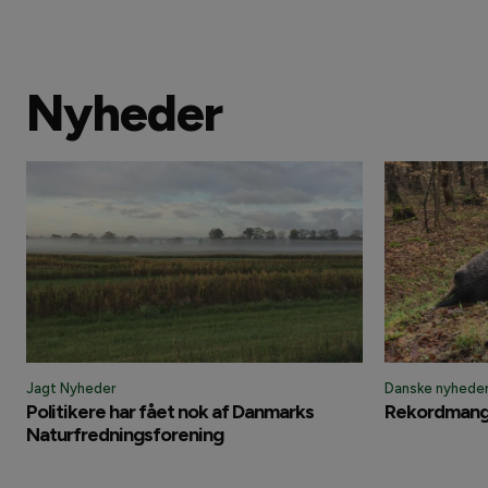
Nyheder
Jagt Nyheder
Danske nyhede
Politikere har fået nok af Danmarks
Rekordmange
Naturfredningsforening