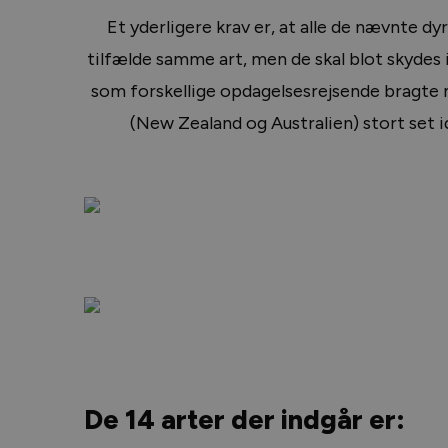
Et yderligere krav er, at alle de nævnte dyr 
tilfælde samme art, men de skal blot skydes 
som forskellige opdagelsesrejsende bragte 
(New Zealand og Australien) stort set id
De 14 arter der indgår er: