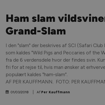
Ham slam vildsvin
Grand-Slam
I den "slam" der beskrives af SCI (Safari Club 
som kaldes "Wild Pigs and Peccaries of the Wo
fra de 6 verdensdele hvor der findes svin. Ku
fri for at rejse til, hvis man ønsker at erhver
populært kaldes "ham-slam".
AF PER KAUFFMANN. FOTO: PER KAUFFMAN
Af
Per Kauffmann
01/03/2018