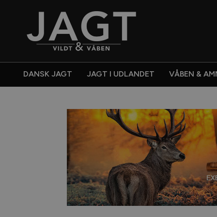
DANSK JAGT
JAGT I UDLANDET
VÅBEN & AM