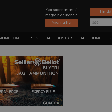
Køb abonnement til
Tilmeld
magasin og indhold
Abonner Her
SØG
MUNITION
OPTIK
JAGTUDSTYR
JAGTHUND
J