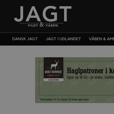
DANSK JAGT
JAGT I UDLANDET
VÅBEN & AM