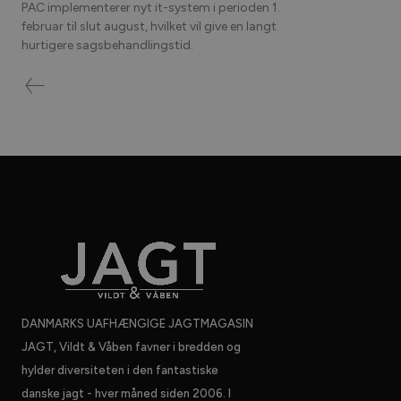
PAC implementerer nyt it-system i perioden 1.
februar til slut august, hvilket vil give en langt
hurtigere sagsbehandlingstid.
DANMARKS UAFHÆNGIGE JAGTMAGASIN
JAGT, Vildt & Våben favner i bredden og
hylder diversiteten i den fantastiske
danske jagt - hver måned siden 2006. I