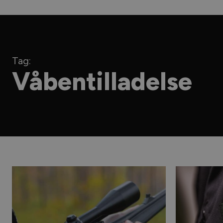
Tag:
Våbentilladelse