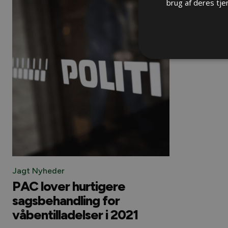
brug af deres tje
Jagt Nyheder
PAC lover hurtigere
sagsbehandling for
våbentilladelser i 2021