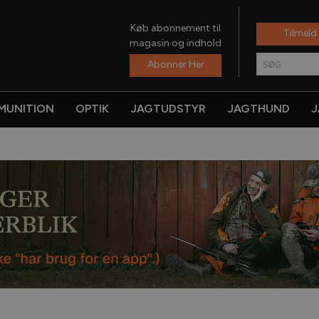
Køb abonnement til
Tilmeld
magasin og indhold
Abonner Her
SØG
MUNITION
OPTIK
JAGTUDSTYR
JAGTHUND
J