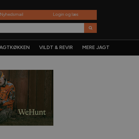
 Nyhedsmail
Login og læs
AGTKØKKEN
VILDT & REVIR
MERE JAGT