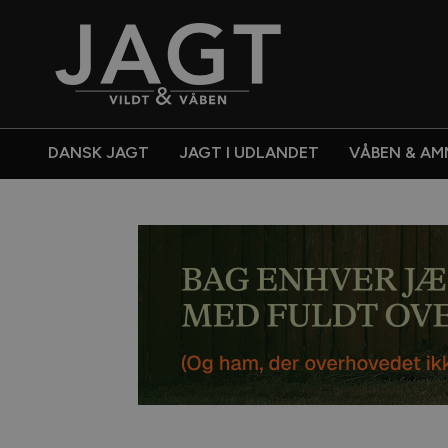
DANSK JAGT
JAGT I UDLANDET
VÅBEN & AM