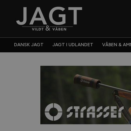
DANSK JAGT
JAGT I UDLANDET
VÅBEN & AM