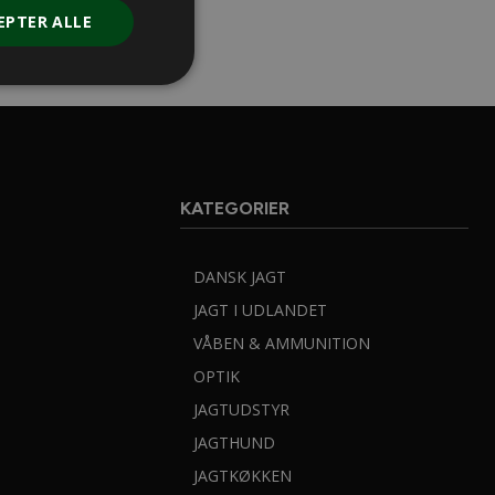
EPTER ALLE
KATEGORIER
RATIS
JAGTNYHEDER
DANSK JAGT
JAGT I UDLANDET
VÅBEN & AMMUNITION
OPTIK
JAGTUDSTYR
JAGTHUND
JAGTKØKKEN