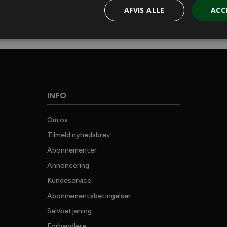
AFVIS ALLE
ACC
INFO
G
Om os
Tilmeld nyhedsbrev
Abonnementer
Annoncering
Kundeservice
Abonnementsbetingelser
Selvbetjening
Forhandlere