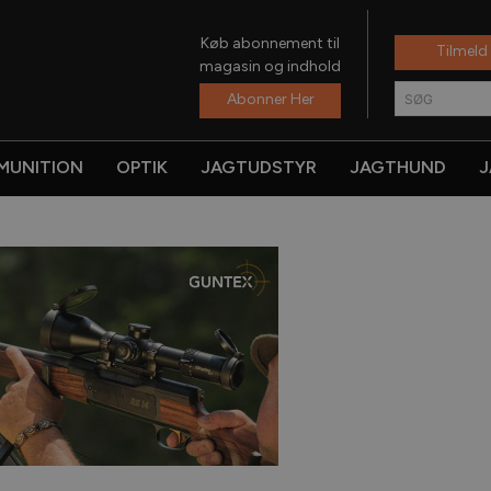
Køb abonnement til
Tilmeld
magasin og indhold
Abonner Her
SØG
MUNITION
OPTIK
JAGTUDSTYR
JAGTHUND
J