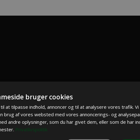
meside bruger cookies
til at tilpasse indhold, annoncer og til at analysere vores trafik. V
in brug af vores websted med vores annoncerings- og analysepa
d andre oplysninger, som du har givet dem, eller som de har ind
nester.
Privatlivspolitik