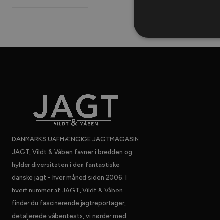
DANMARKS UAFHÆNGIGE JAGTMAGASIN
JAGT, Vildt & Våben favner i bredden og
hylder diversiteten i den fantastiske
danske jagt - hver måned siden 2006. I
hvert nummer af JAGT, Vildt & Våben
finder du fascinerende jagtreportager,
detaljerede våbentests, vi nørder med