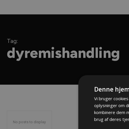
Tag:
dyremishandling
Denne hjem
Vi bruger cookies 
oplysninger om d
kombinere dem me
brug af deres tje
No posts to display