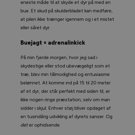
eneste måde til at skyde et dyr på med en
bue. Et skud på skulderbladet kan medføre,
at pilen ikke trænger igennem og i et mistet
eller såret dyr.
Buejagt = adrenalinkick
På min fjerde morgen, hvor jeg sad i
skydestige eller stod ubevægeligt som et
træ, blev min tålmodighed og entusiasme
belønnet. At komme ind på 15 til 20 meter
af et dyr, der står perfekt med siden til, er
ikke nogen ringe præstation, selv om man
sidder i skjul. Enhver støj bliver opdaget af
en tusindårig udvikling af dyrets sanser. Og
det
er ophidsende.