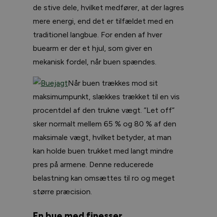
de stive dele, hvilket medfører, at der lagres
mere energi, end det er tilfældet med en
traditionel langbue. For enden af hver
buearm er der et hjul, som giver en
mekanisk fordel, når buen spændes.
Når buen trækkes mod sit
maksimumpunkt, slækkes trækket til en vis
procentdel af den trukne vægt. ”Let off”
sker normalt mellem 65 % og 80 % af den
maksimale vægt, hvilket betyder, at man
kan holde buen trukket med langt mindre
pres på armene. Denne reducerede
belastning kan omsættes til ro og meget
større præcision.
En bue med finesser