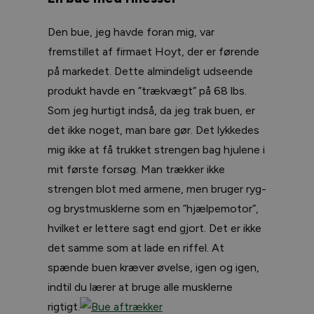
Den bue, jeg havde foran mig, var
fremstillet af firmaet Hoyt, der er førende
på markedet. Dette almindeligt udseende
produkt havde en ”trækvægt” på 68 lbs.
Som jeg hurtigt indså, da jeg trak buen, er
det ikke noget, man bare gør. Det lykkedes
mig ikke at få trukket strengen bag hjulene i
mit første forsøg. Man trækker ikke
strengen blot med armene, men bruger ryg-
og brystmusklerne som en ”hjælpemotor”,
hvilket er lettere sagt end gjort. Det er ikke
det samme som at lade en riffel. At
spænde buen kræver øvelse, igen og igen,
indtil du lærer at bruge alle musklerne
rigtigt.