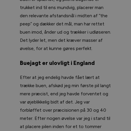
trukket ind til ens mundvig, placerer man
den relevante afstandsnål i midten af ”the
peep” og dækker det mål, man har rettet
buen imod, ånder ud og trækker i udløseren.
Det lyder let, men det kræver masser af
øvelse, for at kunne gøres perfekt.
Buejagt er ulovligt i England
Efter at jeg endelig havde fået lært at
trække buen, afskød jeg min første pil langt
mere præcist, end jeg havde forventet og
var øjeblikkelig bidt af det. Jeg var
forbløffet over præcisionen på 30 og 40
meter. Efter nogen øvelse var jeg i stand til
at placere pilen inden for et to tommer