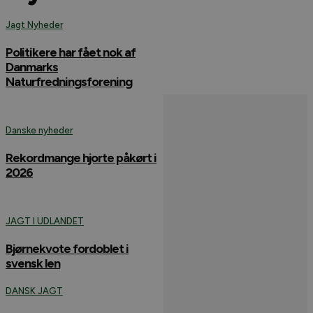
Jagt Nyheder
Politikere har fået nok af
Danmarks
Naturfredningsforening
Danske nyheder
Rekordmange hjorte påkørt i
2026
JAGT I UDLANDET
Bjørnekvote fordoblet i
svensk len
DANSK JAGT