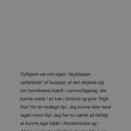
Tidligere var min egen ”skyklappe-
opfattelse” af buejagt, at det drejede sig
om bonderøve klædt i camouflagetøj, der
kunne sidde i et træ i timevis og give ”high
five” for et nedlagt dyr. Jeg kunne ikke have
taget mere fejl. Jeg har nu været så heldig
at kunne jage både i Nordamerika og i