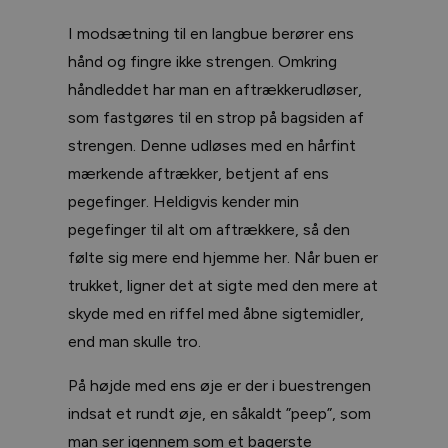
I modsætning til en langbue berører ens
hånd og fingre ikke strengen. Omkring
håndleddet har man en aftrækkerudløser,
som fastgøres til en strop på bagsiden af
strengen. Denne udløses med en hårfint
mærkende aftrækker, betjent af ens
pegefinger. Heldigvis kender min
pegefinger til alt om aftrækkere, så den
følte sig mere end hjemme her. Når buen er
trukket, ligner det at sigte med den mere at
skyde med en riffel med åbne sigtemidler,
end man skulle tro.
På højde med ens øje er der i buestrengen
indsat et rundt øje, en såkaldt ”peep”, som
man ser igennem som et bagerste