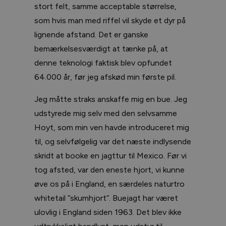
stort felt, samme acceptable størrelse,
som hvis man med riffel vil skyde et dyr på
lignende afstand. Det er ganske
bemærkelsesværdigt at tænke på, at
denne teknologi faktisk blev opfundet
64.000 år, før jeg afskød min første pil.
Jeg måtte straks anskaffe mig en bue. Jeg
udstyrede mig selv med den selvsamme
Hoyt, som min ven havde introduceret mig
til, og selvfølgelig var det næste indlysende
skridt at booke en jagttur til Mexico. Før vi
tog afsted, var den eneste hjort, vi kunne
øve os på i England, en særdeles naturtro
whitetail ”skumhjort”. Buejagt har været
ulovlig i England siden 1963. Det blev ikke