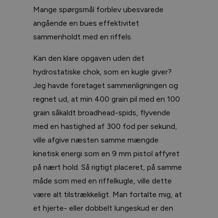
Mange spørgsmål forblev ubesvarede
angående en bues effektivitet
sammenholdt med en riffels.
Kan den klare opgaven uden det
hydrostatiske chok, som en kugle giver?
Jeg havde foretaget sammenligningen og
regnet ud, at min 400 grain pil med en 100
grain såkaldt broadhead-spids, flyvende
med en hastighed af 300 fod per sekund,
ville afgive næsten samme mængde
kinetisk energi som en 9 mm pistol affyret
på nært hold. Så rigtigt placeret, på samme
måde som med en riffelkugle, ville dette
være alt tilstrækkeligt. Man fortalte mig, at
et hjerte- eller dobbelt lungeskud er den