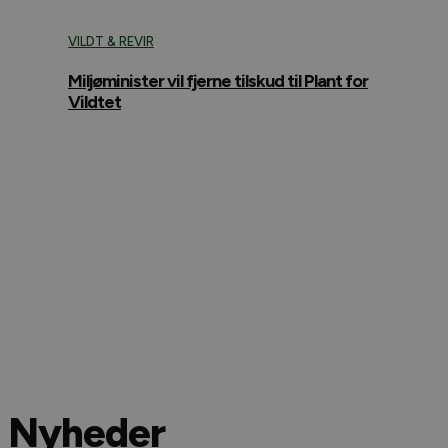
VILDT & REVIR
Miljøminister vil fjerne tilskud til Plant for
Vildtet
Nyheder