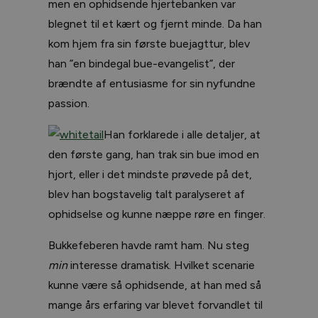
men en ophidsende hjertebanken var
blegnet til et kært og fjernt minde. Da han
kom hjem fra sin første buejagttur, blev
han ”en bindegal bue-evangelist”, der
brændte af entusiasme for sin nyfundne
passion.
Han forklarede i alle detaljer, at
den første gang, han trak sin bue imod en
hjort, eller i det mindste prøvede på det,
blev han bogstavelig talt paralyseret af
ophidselse og kunne næppe røre en finger.
Bukkefeberen havde ramt ham. Nu steg
min
interesse dramatisk. Hvilket scenarie
kunne være så ophidsende, at han med så
mange års erfaring var blevet forvandlet til