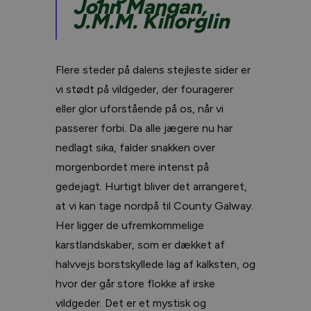
John Mangan,
J.M.M. Killorglin
Flere steder på dalens stejleste sider er
vi stødt på vildgeder, der fouragerer
eller glor uforstående på os, når vi
passerer forbi. Da alle jægere nu har
nedlagt sika, falder snakken over
morgenbordet mere intenst på
gedejagt. Hurtigt bliver det arrangeret,
at vi kan tage nordpå til County Galway.
Her ligger de ufremkommelige
karstlandskaber, som er dækket af
halvvejs borstskyllede lag af kalksten, og
hvor der går store flokke af irske
vildgeder. Det er et mystisk og