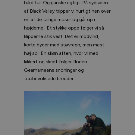
hård tur. Og ganske rigtigt. På sydsiden
af Black Valley tripper vi hurtigt hen over
en af de talrige moser og går op i
højderne. Et stykke oppe følger vi så
klipperne stik vest. Det er modvind,
korte byger med støvregn, men mest
høj sol. En skøn aften, hvor vi med
kikkert og skridt følger floden
Gearhameens snoninger og
træbevoksede bredder.