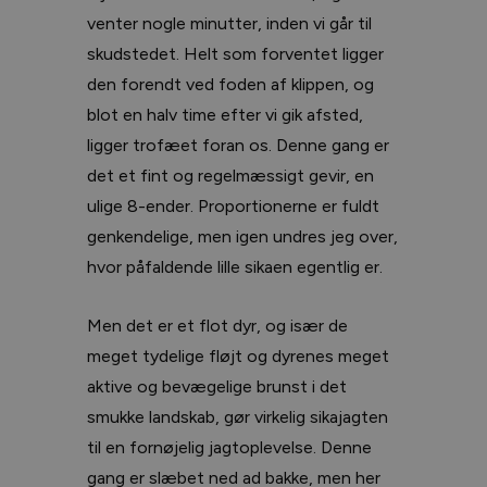
venter nogle minutter, inden vi går til
skudstedet. Helt som forventet ligger
den forendt ved foden af klippen, og
blot en halv time efter vi gik afsted,
ligger trofæet foran os. Denne gang er
det et fint og regelmæssigt gevir, en
ulige 8-ender. Proportionerne er fuldt
genkendelige, men igen undres jeg over,
hvor påfaldende lille sikaen egentlig er.
Men det er et flot dyr, og især de
meget tydelige fløjt og dyrenes meget
aktive og bevægelige brunst i det
smukke landskab, gør virkelig sikajagten
til en fornøjelig jagtoplevelse. Denne
gang er slæbet ned ad bakke, men her