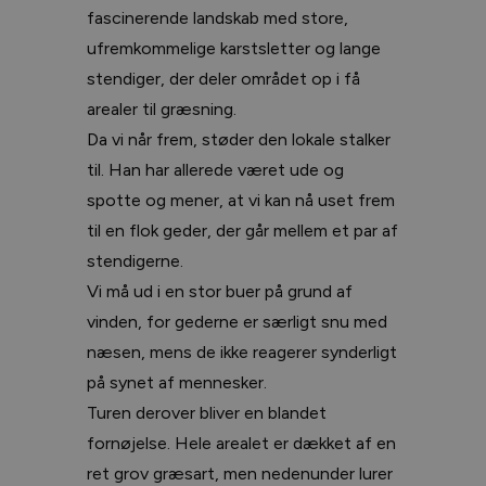
fascinerende landskab med store,
ufremkommelige karstsletter og lange
stendiger, der deler området op i få
arealer til græsning.
Da vi når frem, støder den lokale stalker
til. Han har allerede været ude og
spotte og mener, at vi kan nå uset frem
til en flok geder, der går mellem et par af
stendigerne.
Vi må ud i en stor buer på grund af
vinden, for gederne er særligt snu med
næsen, mens de ikke reagerer synderligt
på synet af mennesker.
Turen derover bliver en blandet
fornøjelse. Hele arealet er dækket af en
ret grov græsart, men nedenunder lurer