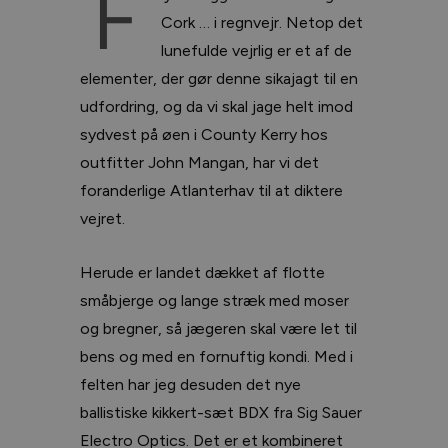
F
Cork … i regnvejr. Netop det
lunefulde vejrlig er et af de
elementer, der gør denne sikajagt til en
udfordring, og da vi skal jage helt imod
sydvest på øen i County Kerry hos
outfitter John Mangan, har vi det
foranderlige Atlanterhav til at diktere
vejret.
Herude er landet dækket af flotte
småbjerge og lange stræk med moser
og bregner, så jægeren skal være let til
bens og med en fornuftig kondi. Med i
felten har jeg desuden det nye
ballistiske kikkert-sæt BDX fra Sig Sauer
Electro Optics. Det er et kombineret