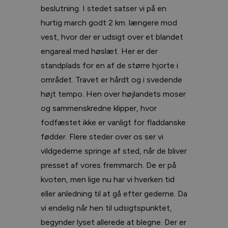
beslutning. I stedet satser vi på en
hurtig march godt 2 km. længere mod
vest, hvor der er udsigt over et blandet
engareal med høslæt. Her er der
standplads for en af de større hjorte i
området. Travet er hårdt og i svedende
højt tempo. Hen over højlandets moser
og sammenskredne klipper, hvor
fodfæstet ikke er vanligt for fladdanske
fødder. Flere steder over os ser vi
vildgederne springe af sted, når de bliver
presset af vores fremmarch. De er på
kvoten, men lige nu har vi hverken tid
eller anledning til at gå efter gederne. Da
vi endelig når hen til udsigtspunktet,
begynder lyset allerede at blegne. Der er