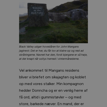
Black Valley udgør hovedåren for John Mangans
jagtrevir. Det er her, du får lov at klatre op og ned ad
skråningerne. Navnet har den, fordi bjergene er så høje,
at der knapt når sollys herned i vintermånederne.
Vel ankommet til Mangans residens
bliver vi briefet om sikajagten og koblet
op med vores stalker. Min kompagnon
hedder Donncha og er en venlig herre af
få ord, altid i gummistøvler – og med
store, barkede næver. En mand, der er