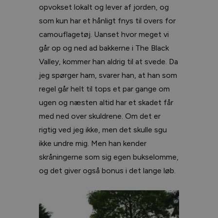
opvokset lokalt og lever af jorden, og
som kun har et hånligt fnys til overs for
camouflagetøj. Uanset hvor meget vi
går op og ned ad bakkerne i The Black
Valley, kommer han aldrig til at svede. Da
jeg spørger ham, svarer han, at han som
regel går helt til tops et par gange om
ugen og næsten altid har et skadet får
med ned over skuldrene. Om det er
rigtig ved jeg ikke, men det skulle sgu
ikke undre mig. Men han kender
skråningerne som sig egen bukselomme,
og det giver også bonus i det lange løb.