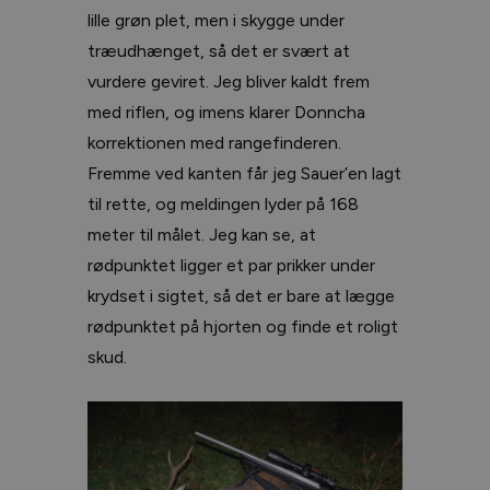
lille grøn plet, men i skygge under
træudhænget, så det er svært at
vurdere geviret. Jeg bliver kaldt frem
med riflen, og imens klarer Donncha
korrektionen med rangefinderen.
Fremme ved kanten får jeg Sauer’en lagt
til rette, og meldingen lyder på 168
meter til målet. Jeg kan se, at
rødpunktet ligger et par prikker under
krydset i sigtet, så det er bare at lægge
rødpunktet på hjorten og finde et roligt
skud.