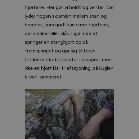
hjortene. Her gør vi holdt og venter. Der
lyder nogen skramlen mellem sten og
bregner, som godt kan være hjortene,
der skraber eller slås. Lige med ét
springer en stanghjort op på
fremspringet og gør sig til foran
hinderne. Godt nok stor i kroppen, men
ikke en hjort klar til afskydning, så kuglen
bliver i kammeret.