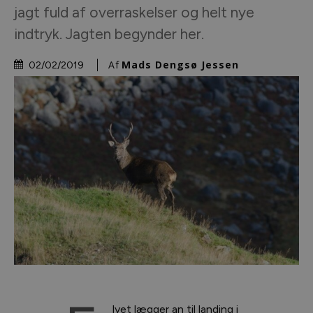
jagt fuld af overraskelser og helt nye
indtryk. Jagten begynder her.
Af
Mads Dengsø Jessen
02/02/2019
lyet lægger an til landing i