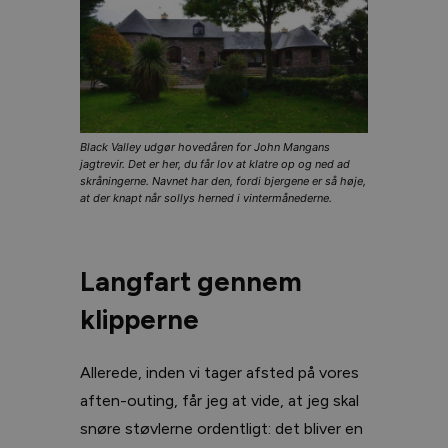
Black Valley udgør hovedåren for John Mangans
jagtrevir. Det er her, du får lov at klatre op og ned ad
skråningerne. Navnet har den, fordi bjergene er så høje,
at der knapt når sollys herned i vintermånederne.
Langfart gennem
klipperne
Allerede, inden vi tager afsted på vores
aften-outing, får jeg at vide, at jeg skal
snøre støvlerne ordentligt: det bliver en