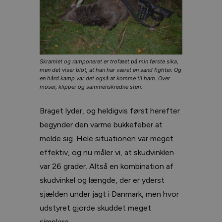
Skramlet og ramponeret er trofæet på min første sika,
men det viser blot, at han har været en sand fighter. Og
en hård kamp var det også at komme til ham. Over
moser, klipper og sammenskredne sten.
Braget lyder, og heldigvis først herefter
begynder den varme bukkefeber at
melde sig. Hele situationen var meget
effektiv, og nu måler vi, at skudvinklen
var 26 grader. Altså en kombination af
skudvinkel og længde, der er yderst
sjælden under jagt i Danmark, men hvor
udstyret gjorde skuddet meget
simplere.