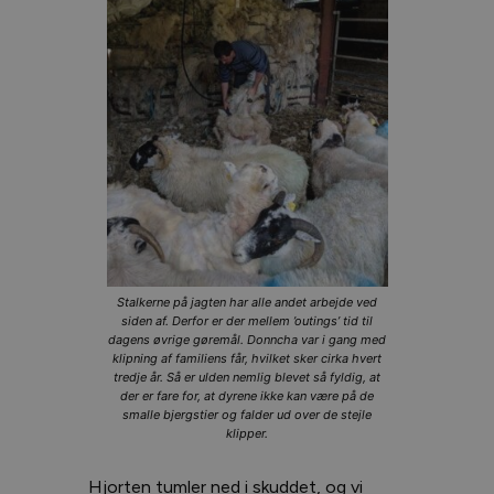
Stalkerne på jagten har alle andet arbejde ved
siden af. Derfor er der mellem ’outings’ tid til
dagens øvrige gøremål. Donncha var i gang med
klipning af familiens får, hvilket sker cirka hvert
tredje år. Så er ulden nemlig blevet så fyldig, at
der er fare for, at dyrene ikke kan være på de
smalle bjergstier og falder ud over de stejle
klipper.
Hjorten tumler ned i skuddet, og vi