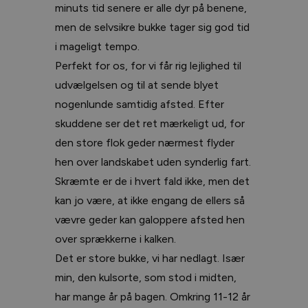
minuts tid senere er alle dyr på benene,
men de selvsikre bukke tager sig god tid
i mageligt tempo.
Perfekt for os, for vi får rig lejlighed til
udvælgelsen og til at sende blyet
nogenlunde samtidig afsted. Efter
skuddene ser det ret mærkeligt ud, for
den store flok geder nærmest flyder
hen over landskabet uden synderlig fart.
Skræmte er de i hvert fald ikke, men det
kan jo være, at ikke engang de ellers så
vævre geder kan galoppere afsted hen
over sprækkerne i kalken.
Det er store bukke, vi har nedlagt. Især
min, den kulsorte, som stod i midten,
har mange år på bagen. Omkring 11-12 år