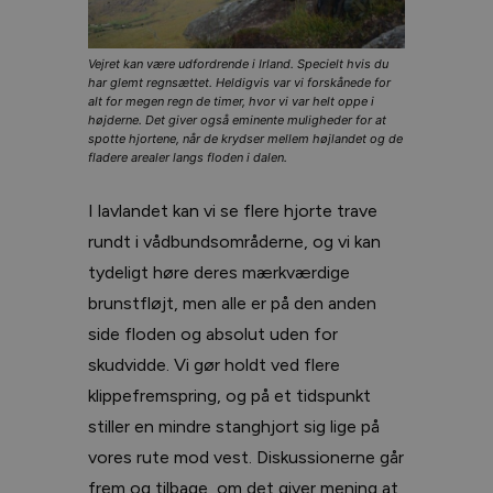
Vejret kan være udfordrende i Irland. Specielt hvis du
har glemt regnsættet. Heldigvis var vi forskånede for
alt for megen regn de timer, hvor vi var helt oppe i
højderne. Det giver også eminente muligheder for at
spotte hjortene, når de krydser mellem højlandet og de
fladere arealer langs floden i dalen.
I lavlandet kan vi se flere hjorte trave
rundt i vådbundsområderne, og vi kan
tydeligt høre deres mærkværdige
brunstfløjt, men alle er på den anden
side floden og absolut uden for
skudvidde. Vi gør holdt ved flere
klippefremspring, og på et tidspunkt
stiller en mindre stanghjort sig lige på
vores rute mod vest. Diskussionerne går
frem og tilbage, om det giver mening at