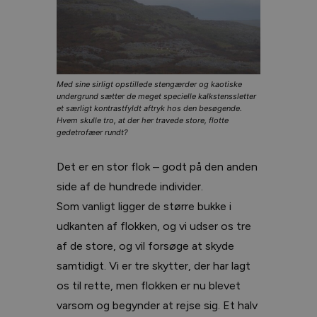
Med sine sirligt opstillede stengærder og kaotiske
undergrund sætter de meget specielle kalkstenssletter
et særligt kontrastfyldt aftryk hos den besøgende.
Hvem skulle tro, at der her travede store, flotte
gedetrofæer rundt?
Det er en stor flok – godt på den anden
side af de hundrede individer.
Som vanligt ligger de større bukke i
udkanten af flokken, og vi udser os tre
af de store, og vil forsøge at skyde
samtidigt. Vi er tre skytter, der har lagt
os til rette, men flokken er nu blevet
varsom og begynder at rejse sig. Et halv