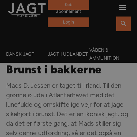
Køb
abonnement
Login
VÅBEN &
DANSK JAGT
JAGT I UDLANDET
AMMUNITION
Brunst i bakkerne
Mads D. Jessen er taget til Irland. Til den
grønne ø ude i Atlanterhavet med det
lunefulde og omskiftelige vejr for at jage
sikahjort i brunst. Det er en ikonisk jagt, og
da det er første gang, at Mads stiller sig
selv denne udfordring, så er det også en