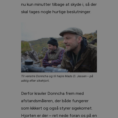
nu kun minutter tilbage at skyde i, så der
skal tages nogle hurtige beslutninger.
Til venstre Donncha og til højre Mads D. Jessen – på
udkig efter sikehjort.
Derfor kravler Donncha frem med
afstandsmåleren, der både fungerer
som kikkert og også styrer sigekornet.
Hjorten er der – ret nede foran os på en