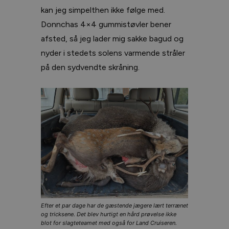
kan jeg simpelthen ikke følge med.
Donnchas 4×4 gummistøvler bener
afsted, så jeg lader mig sakke bagud og
nyder i stedets solens varmende stråler
på den sydvendte skråning.
Efter et par dage har de gæstende jægere lært terrænet
og tricksene. Det blev hurtigt en hård prøvelse ikke
blot for slagteteamet med også for Land Cruiseren.