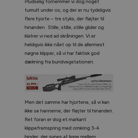
Pludselig fornemmer vi dog noget
tumult under os, og der er nu tydeligvis
flere hjorte – tre styks, der fløjter til
hinanden. Stille, stille, stille glider og
klatrer vi ned ad skråningen. Vi er
heldigvis ikke nået op til de allermest
nøgne klipper, så vi har faktisk god
dækning fra bundvegetationen.
Men det samme har hjortene, så vi kan
ikke se hannerne, der fløjter til hinanden.
Ret foran er dog et markant
klippefremspring med omkring 3-4
hinder, der synes at ligge mellem