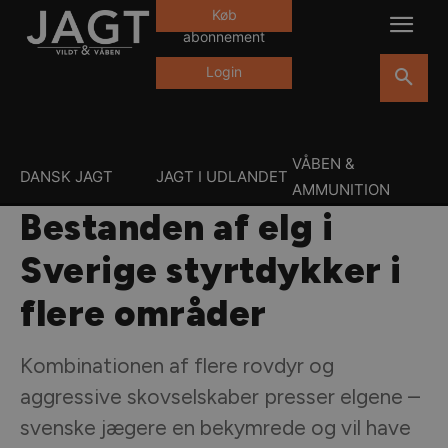
Køb
abonnement
Login
VÅBEN &
DANSK JAGT
JAGT I UDLANDET
AMMUNITION
Bestanden af elg i
Sverige styrtdykker i
flere områder
Kombinationen af flere rovdyr og
aggressive skovselskaber presser elgene –
svenske jægere en bekymrede og vil have