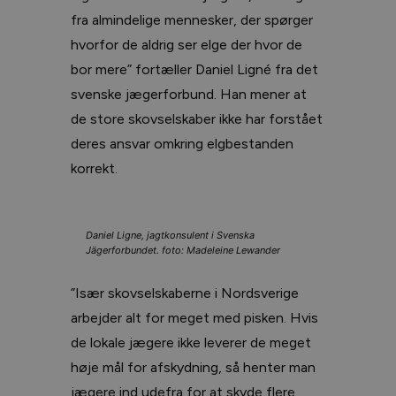
fra almindelige mennesker, der spørger
hvorfor de aldrig ser elge der hvor de
bor mere” fortæller Daniel Ligné fra det
svenske jægerforbund. Han mener at
de store skovselskaber ikke har forstået
deres ansvar omkring elgbestanden
korrekt.
Daniel Ligne, jagtkonsulent i Svenska
Jägerforbundet. foto: Madeleine Lewander
”Især skovselskaberne i Nordsverige
arbejder alt for meget med pisken. Hvis
de lokale jægere ikke leverer de meget
høje mål for afskydning, så henter man
jægere ind udefra for at skyde flere