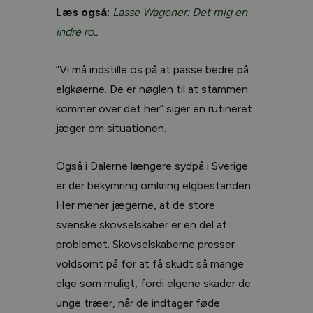
Læs også:
Lasse Wagener: Det mig en
indre ro..
”Vi må indstille os på at passe bedre på
elgkøerne. De er nøglen til at stammen
kommer over det her” siger en rutineret
jæger om situationen.
Også i Dalerne længere sydpå i Sverige
er der bekymring omkring elgbestanden.
Her mener jægerne, at de store
svenske skovselskaber er en del af
problemet. Skovselskaberne presser
voldsomt på for at få skudt så mange
elge som muligt, fordi elgene skader de
unge træer, når de indtager føde.