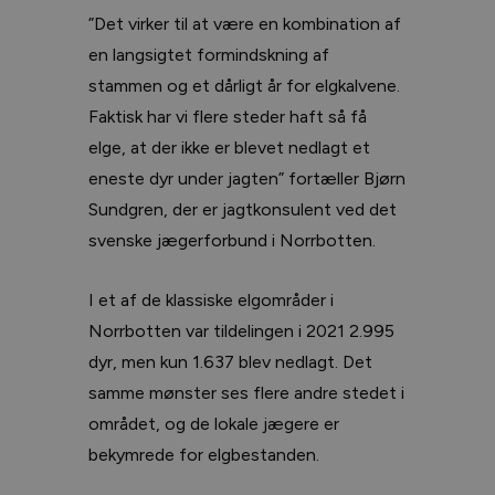
”Det virker til at være en kombination af
en langsigtet formindskning af
stammen og et dårligt år for elgkalvene.
Faktisk har vi flere steder haft så få
elge, at der ikke er blevet nedlagt et
eneste dyr under jagten” fortæller Bjørn
Sundgren, der er jagtkonsulent ved det
svenske jægerforbund i Norrbotten.
I et af de klassiske elgområder i
Norrbotten var tildelingen i 2021 2.995
dyr, men kun 1.637 blev nedlagt. Det
samme mønster ses flere andre stedet i
området, og de lokale jægere er
bekymrede for elgbestanden.