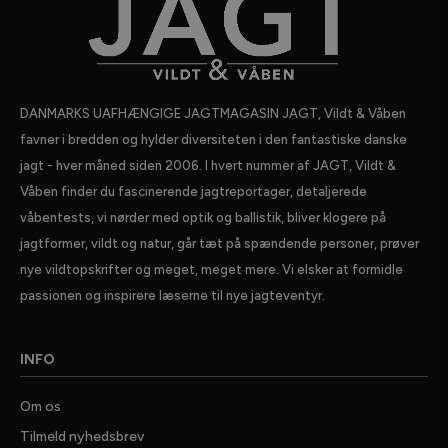
DANMARKS UAFHÆNGIGE JAGTMAGASIN JAGT, Vildt & Våben
favner i bredden og hylder diversiteten i den fantastiske danske
jagt - hver måned siden 2006. I hvert nummer af JAGT, Vildt &
Våben finder du fascinerende jagtreportager, detaljerede
våbentests, vi nørder med optik og ballistik, bliver klogere på
jagtformer, vildt og natur, går tæt på spændende personer, prøver
nye vildtopskrifter og meget, meget mere. Vi elsker at formidle
passionen og inspirere læserne til nye jagteventyr.
INFO
Om os
Tilmeld nyhedsbrev