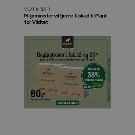
VILDT & REVIR
Miljøminister vil fjerne tilskud til Plant
for Vildtet