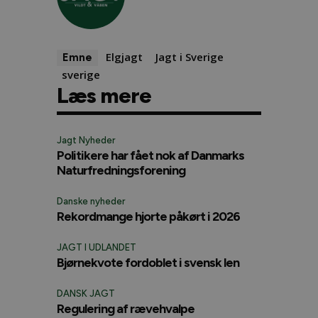
Elgjagt
Jagt i Sverige
Emne
sverige
Læs mere
Jagt Nyheder
Politikere har fået nok af Danmarks
Naturfredningsforening
Danske nyheder
Rekordmange hjorte påkørt i 2026
JAGT I UDLANDET
Bjørnekvote fordoblet i svensk len
DANSK JAGT
Regulering af rævehvalpe