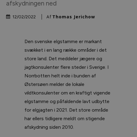
afskydningen ned
Af
Thomas Jerichow
12/02/2022
Den svenske elgstamme er markant
svækket i en lang række områder i det
store land. Det meddeler jægere og
jagtkonsulenter flere steder i Sverige. I
Norrbotten helt inde i bunden af
Østersøen melder de lokale
vildtkonsulenter om en kraftigt vigende
elgstamme og påfaldende lavt udbytte
for elgjagten i 2021. Det store område
har ellers tidligere meldt om stigende
afskydning siden 2010.