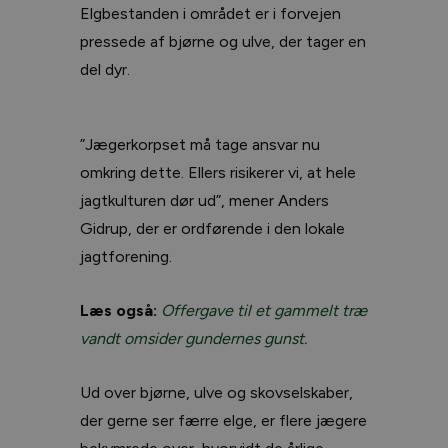
Elgbestanden i området er i forvejen
pressede af bjørne og ulve, der tager en
del dyr.
”Jægerkorpset må tage ansvar nu
omkring dette. Ellers risikerer vi, at hele
jagtkulturen dør ud”, mener Anders
Gidrup, der er ordførende i den lokale
jagtforening.
Læs også:
Offergave til et gammelt træ
vandt omsider gundernes gunst.
Ud over bjørne, ulve og skovselskaber,
der gerne ser færre elge, er flere jægere