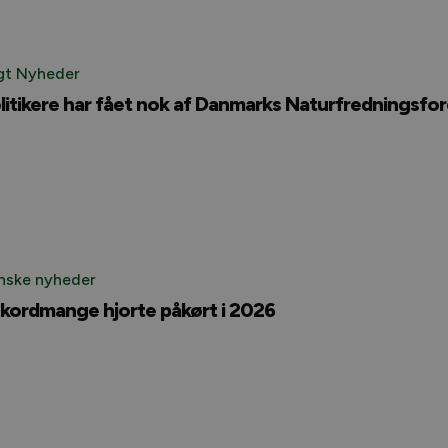
gt Nyheder
litikere har fået nok af Danmarks Naturfredningsfo
nske nyheder
kordmange hjorte påkørt i 2026